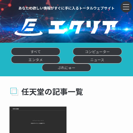
あなたの欲しい情報がすぐに手に入るトータルウェブサイト
すべて
コンピューター
エンタメ
ニュース
ぷれにゅー
任天堂の記事一覧