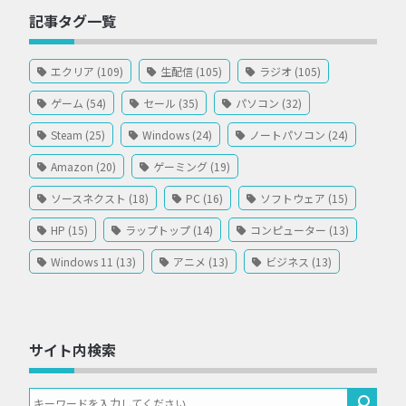
記事タグ一覧
エクリア (109)
生配信 (105)
ラジオ (105)
ゲーム (54)
セール (35)
パソコン (32)
Steam (25)
Windows (24)
ノートパソコン (24)
Amazon (20)
ゲーミング (19)
ソースネクスト (18)
PC (16)
ソフトウェア (15)
HP (15)
ラップトップ (14)
コンピューター (13)
Windows 11 (13)
アニメ (13)
ビジネス (13)
サイト内検索