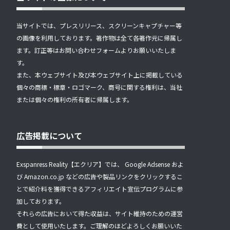
当サイトでは、プレスリリース、スクリーンキャプチャー等
の画像を利用しております。著作物は全て各著作元に帰属し
ます。訂正等はお問い合わせフォームよりお願いいたしま
す。
また、本ウェブサイト及び本ウェブサイト上に掲載している
個々の商標・標章・ロゴマーク、商号に関する権利は、当社
または個々の権利の所有者に帰属します。
広告掲載について
Exspanress Reality【エクリア】では、 Google Adsense およ
び Amazon.co.jp などの広告や製品リンクをクリックするこ
とで紹介料を獲得できるアフィリエイト宣伝プログラムに参
加しております。
それらの広告において得た収益は、サイト維持のための運営
費として使用いたします。ご理解のほどよろしくお願いいた