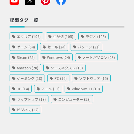
記事タグ一覧
エクリア (109)
生配信 (105)
ラジオ (105)
ゲーム (54)
セール (34)
パソコン (31)
Steam (25)
Windows (24)
ノートパソコン (23)
Amazon (20)
ソースネクスト (18)
ゲーミング (18)
PC (16)
ソフトウェア (15)
HP (14)
アニメ (13)
Windows 11 (13)
ラップトップ (13)
コンピューター (13)
ビジネス (12)