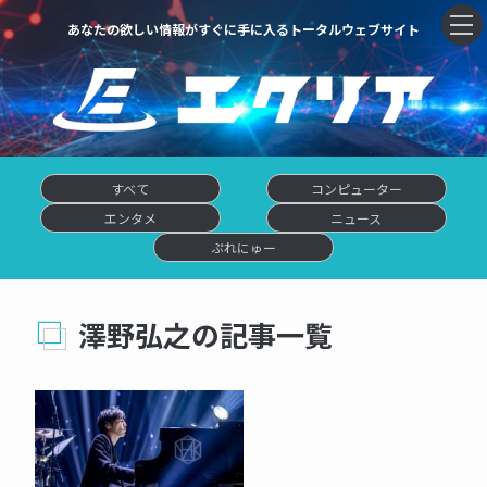
あなたの欲しい情報がすぐに手に入るトータルウェブサイト
すべて
コンピューター
エンタメ
ニュース
ぷれにゅー
澤野弘之の記事一覧