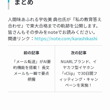
まとめ
人間味あふれる宇佐美 典也氏が『私の教育答え
合わせ』で東大合格までの軌跡を公開します。
皆さんもその歩みをnoteでお読みください。
関連リンク：
https://note.com/karashikashi
前の記事
次の記事
「メール転送」がAI要
NUARLブランド、イ
約機能を搭載！ 長文
ヤカフ型イヤホン
メールも一瞬で要点
「νClip」で30日間フ
把握
ィッティング・キャン
ペーンを実施！