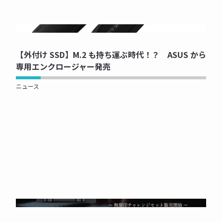
NOW PRINTING...
【外付け SSD】M.2 も持ち運ぶ時代！？ ASUS から
専用エンクロージャー発売
ニュース
NOW PRINTING...