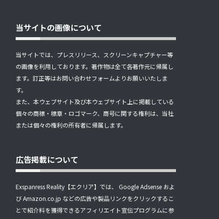
当サイトの画像について
当サイトでは、プレスリリース、スクリーンキャプチャー等
の画像を利用しております。著作物は全て各著作元に帰属し
ます。訂正等はお問い合わせフォームよりお願いいたしま
す。
また、本ウェブサイト及び本ウェブサイト上に掲載している
個々の商標・標章・ロゴマーク、商号に関する権利は、当社
または個々の権利の所有者に帰属します。
広告掲載について
Exspanress Reality【エクリア】では、 Google Adsense およ
び Amazon.co.jp などの広告や製品リンクをクリックするこ
とで紹介料を獲得できるアフィリエイト宣伝プログラムに参