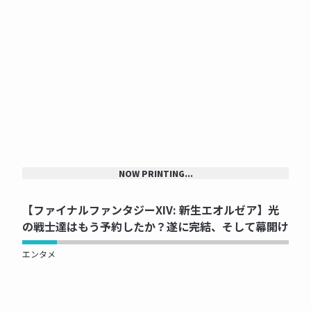
NOW PRINTING...
【ファイナルファンタジーXIV: 新生エオルゼア】光
の戦士達はもう予約したか？遂に完結、そして幕開け
エンタメ