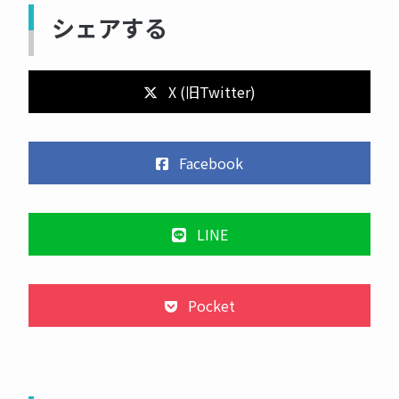
シェアする
X (旧Twitter)
Facebook
LINE
Pocket