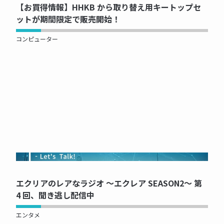
【お買得情報】HHKB から取り替え用キートップセ
ットが期間限定で販売開始！
コンピューター
NOW PRINTING...
エクリアのレアなラジオ ～エクレア SEASON2～ 第
4 回、聞き逃し配信中
エンタメ