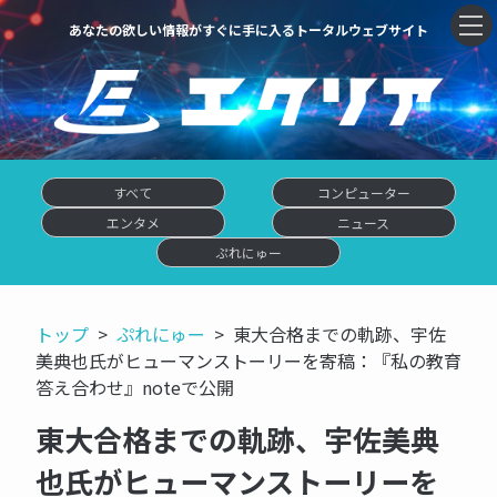
あなたの欲しい情報がすぐに手に入るトータルウェブサイト
すべて
コンピューター
エンタメ
ニュース
ぷれにゅー
トップ
ぷれにゅー
東大合格までの軌跡、宇佐
美典也氏がヒューマンストーリーを寄稿：『私の教育
答え合わせ』noteで公開
東大合格までの軌跡、宇佐美典
也氏がヒューマンストーリーを