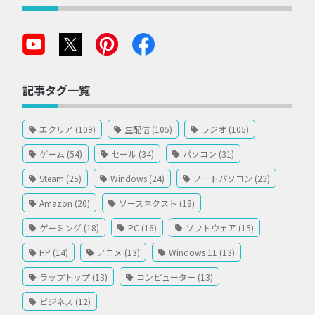
記事タグ一覧
エクリア (109)
生配信 (105)
ラジオ (105)
ゲーム (54)
セール (34)
パソコン (31)
Steam (25)
Windows (24)
ノートパソコン (23)
Amazon (20)
ソースネクスト (18)
ゲーミング (18)
PC (16)
ソフトウェア (15)
HP (14)
アニメ (13)
Windows 11 (13)
ラップトップ (13)
コンピューター (13)
ビジネス (12)