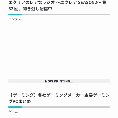
エクリアのレアなラジオ ～エクレア SEASON2～ 第
32 回、聞き逃し配信中
エンタメ
NOW PRINTING...
【ゲーミング】各社ゲーミングメーカー主要ゲーミン
グPCまとめ
ゲーム