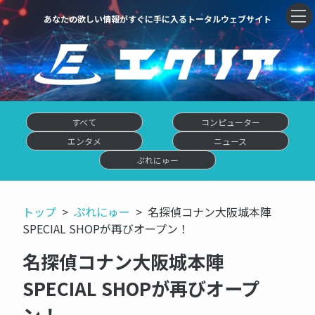
あなたの欲しい情報がすぐに手に入るトータルウェブサイト
すべて
コンピューター
エンタメ
ニュース
ぷれにゅー
トップ
ぷれにゅー
名探偵コナン大阪城本陣
SPECIAL SHOPが再びオープン！
名探偵コナン大阪城本陣
SPECIAL SHOPが再びオープ