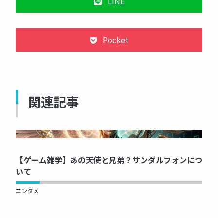
LINE
Pocket
関連記事
NOW PRINTING...
【ゲーム雑学】あの天使と兄弟？サンダルフォンにつ
いて
エンタメ