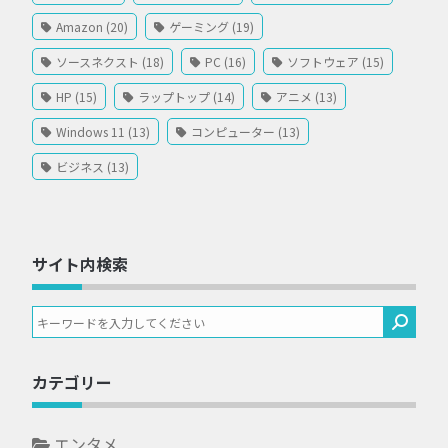
Amazon (20)
ゲーミング (19)
ソースネクスト (18)
PC (16)
ソフトウェア (15)
HP (15)
ラップトップ (14)
アニメ (13)
Windows 11 (13)
コンピューター (13)
ビジネス (13)
サイト内検索
カテゴリー
エンタメ