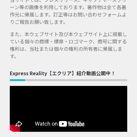
ーン等の画像を利用しております。著作物は全て各著
作元に帰属します。訂正等はお問い合わせフォームよ
りご報告お願い致します。
また、本ウェブサイト及び本ウェブサイト上に掲載し
ている個々の商標・標章・ロゴマーク、商号に関する
権利は、当社または個々の権利の所有者に帰属しま
す。
Express Reality【エクリア】紹介動画公開中！