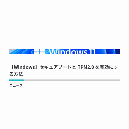
NOW PRINTING...
【Windows】セキュアブートと TPM2.0 を有効にす
る方法
ニュース