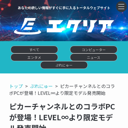
あなたの欲しい情報がすぐに手に入るトータルウェブサイト
すべて
コンピューター
エンタメ
ニュース
ぷれにゅー
トップ
ぷれにゅー
ピカーチャンネルとのコラ
ボPCが登場！LEVEL∞より限定モデル発売開始
ピカーチャンネルとのコラボPC
が登場！LEVEL∞より限定モデ