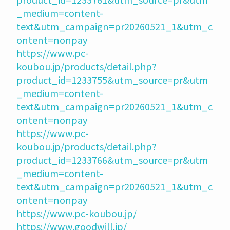
_medium=content-
text&utm_campaign=pr20260521_1&utm_c
ontent=nonpay
https://www.pc-
koubou.jp/products/detail.php?
product_id=1233755&utm_source=pr&utm
_medium=content-
text&utm_campaign=pr20260521_1&utm_c
ontent=nonpay
https://www.pc-
koubou.jp/products/detail.php?
product_id=1233766&utm_source=pr&utm
_medium=content-
text&utm_campaign=pr20260521_1&utm_c
ontent=nonpay
https://www.pc-koubou.jp/
https://www.goodwill.jp/