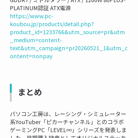
PLATINUM認証 ATX電源
https://www.pc-
koubou.jp/products/detail.php?
product_id=1233766&utm_source=pr&utm
_medium=content-
text&utm_campaign=pr20260521_1&utm_c
ontent=nonpay
まとめ
パソコン工房は、レーシング・シミュレーター
系YouTuber「ピカーチャンネル」とのコラボ
ゲーミングPC「LEVEL∞」シリーズを発表しま
した。早期購入特典としてオリジナルステッカ