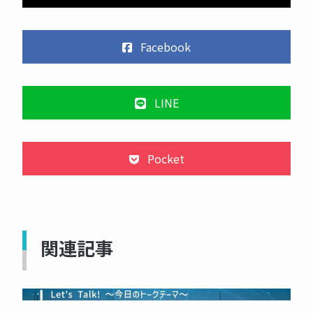
Facebook
LINE
Pocket
関連記事
NOW PRINTING...