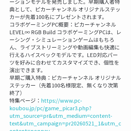
ーションモデルを発売しました。早期購入者特
典として、ピカーチャンネル オリジナルステッ
カーが先着100名にプレゼントされます。
コラボゲーミングPC概要：ピカーチャンネル
LEVEL∞ RGB Build コラボゲーミングPCは、レ
ーシング・シミュレーションゲームはもちろ
ん、ライブストリーミングや動画編集も快適に
行えるハイスペックモデルです。LED対応パー
ツを好みに合わせてカスタマイズでき、個性を
演出できます。
早期ご購入特典：ピカーチャンネル オリジナル
ステッカー（先着100名様限定、無くなり次第
終了）
特集ページ：
https://www.pc-
koubou.jp/pc/game_picar3.php?
utm_source=pr&utm_medium=content-
text&utm_campaign=pr20260521_1&utm_c
ontent=nonpay