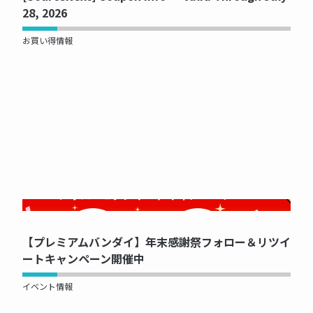
28, 2026
お買い得情報
NOW PRINTING...
【プレミアムバンダイ】年末感謝祭フォロー＆リツイ
ートキャンペーン開催中
イベント情報