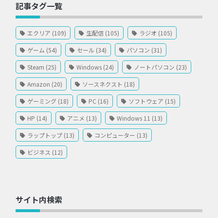
記事タグ一覧
エクリア (109)
生配信 (105)
ラジオ (105)
ゲーム (54)
セール (34)
パソコン (31)
Steam (25)
Windows (24)
ノートパソコン (23)
Amazon (20)
ソースネクスト (18)
ゲーミング (18)
PC (16)
ソフトウェア (15)
HP (14)
アニメ (13)
Windows 11 (13)
ラップトップ (13)
コンピューター (13)
ビジネス (12)
サイト内検索