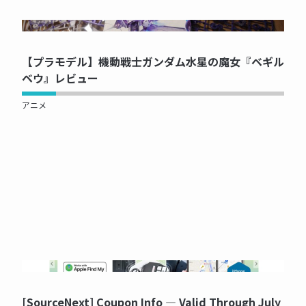
NOW PRINTING...
【プラモデル】機動戦士ガンダム水星の魔女『ベギル
ベウ』レビュー
アニメ
NOW PRINTING...
[SourceNext] Coupon Info — Valid Through July