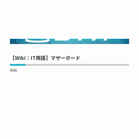
NOW PRINTING...
【Wiki：IT用語】マザーボード
Wiki