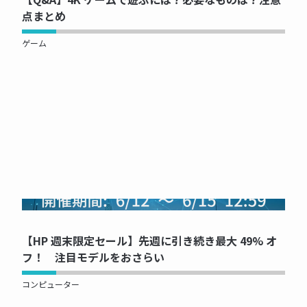
点まとめ
ゲーム
NOW PRINTING...
【HP 週末限定セール】先週に引き続き最大 49% オ
フ！ 注目モデルをおさらい
コンピューター