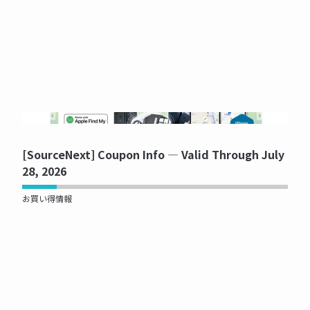
NOW PRINTING...
[SourceNext] Coupon Info — Valid Through July
28, 2026
お買い得情報