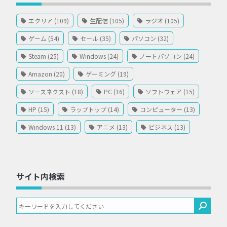
エクリア (109)
生配信 (105)
ラジオ (105)
ゲーム (54)
セール (35)
パソコン (32)
Steam (25)
Windows (24)
ノートパソコン (24)
Amazon (20)
ゲーミング (19)
ソースネクスト (18)
PC (16)
ソフトウェア (15)
HP (15)
ラップトップ (14)
コンピューター (13)
Windows 11 (13)
アニメ (13)
ビジネス (13)
サイト内検索