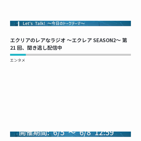
NOW PRINTING...
エクリアのレアなラジオ ～エクレア SEASON2～ 第
21 回、聞き逃し配信中
エンタメ
NOW PRINTING...