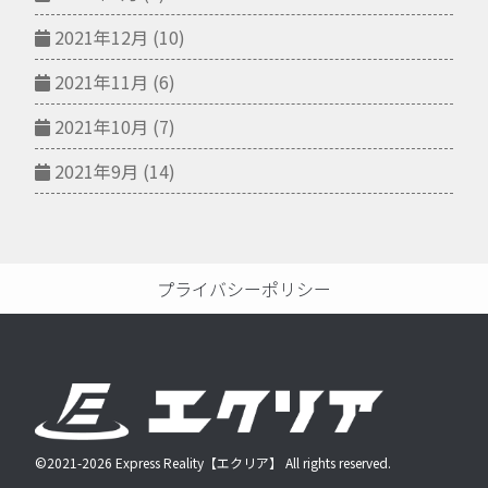
2021年12月
(10)
2021年11月
(6)
2021年10月
(7)
2021年9月
(14)
プライバシーポリシー
©2021-2026 Express Reality【エクリア】 All rights reserved.