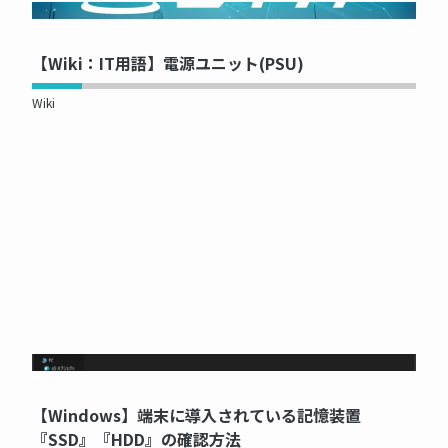
NOW PRINTING...
【Wiki：IT用語】電源ユニット(PSU)
Wiki
NOW PRINTING...
【Windows】端末に導入されている記憶装置
『SSD』『HDD』の確認方法