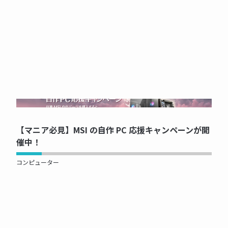
NOW PRINTING...
【マニア必見】MSI の自作 PC 応援キャンペーンが開
催中！
コンピューター