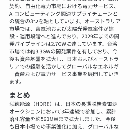
契約、自由化電力市場における電力サービス、
AIコンピューティング関連サプライチェーンと
の統合の3つを軸としています。オーストラリア
市場では、蓄電池および太陽光発電案件が建
設・運用段階へと進んでおり、2029年までの開
発パイプラインは2.7GWに達しています。台湾
市場では約3.3GWの開発案件を有しており、今
後も資産基盤を拡大し、日本およびオーストラ
リアでの経験を活かしてグローバルなエネルギ
ー資産および電力サービス事業を展開していき
ます。
まとめ
泓徳能源（HDRE）は、日本の長期脱炭素電源
オークションにおいて3年連続で参加し、累計
落札容量を約560MWまで拡大しました。今後
も日本市場での事業強化に加え、グローバルな