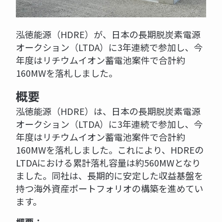
泓徳能源（HDRE）が、日本の長期脱炭素電源
オークション（LTDA）に3年連続で参加し、今
年度はリチウムイオン蓄電池案件で合計約
160MWを落札しました。
概要
泓徳能源（HDRE）は、日本の長期脱炭素電源
オークション（LTDA）に3年連続で参加し、今
年度はリチウムイオン蓄電池案件で合計約
160MWを落札しました。これにより、HDREの
LTDAにおける累計落札容量は約560MWとなり
ました。同社は、長期的に安定した収益基盤を
持つ海外資産ポートフォリオの構築を進めてい
ます。