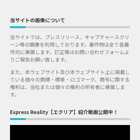
当サイトの画像について
当サイトでは、プレスリリース、キャプチャースクリ
ーン等の画像を利用しております。著作物は全て各著
作元に帰属します。訂正等はお問い合わせフォームよ
りご報告お願い致します。
また、本ウェブサイト及び本ウェブサイト上に掲載し
ている個々の商標・標章・ロゴマーク、商号に関する
権利は、当社または個々の権利の所有者に帰属しま
す。
Express Reality【エクリア】紹介動画公開中！