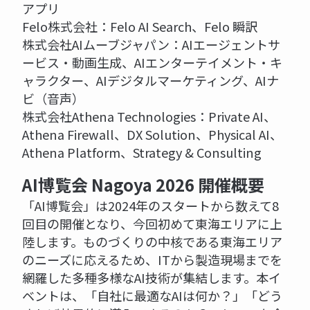
アプリ
Felo株式会社：Felo AI Search、Felo 瞬訳
株式会社AIムーブジャパン：AIエージェントサ
ービス・動画生成、AIエンターテイメント・キ
ャラクター、AIデジタルマーケティング、AIナ
ビ（音声）
株式会社Athena Technologies：Private AI、
Athena Firewall、DX Solution、Physical AI、
Athena Platform、Strategy & Consulting
AI博覧会 Nagoya 2026 開催概要
「AI博覧会」は2024年のスタートから数えて8
回目の開催となり、今回初めて東海エリアに上
陸します。ものづくりの中核である東海エリア
のニーズに応えるため、ITから製造現場までを
網羅した多種多様なAI技術が集結します。本イ
ベントは、「自社に最適なAIは何か？」「どう