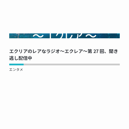
NOW PRINTING...
エクリアのレアなラジオ～エクレア～第 27 回、聞き
逃し配信中
エンタメ