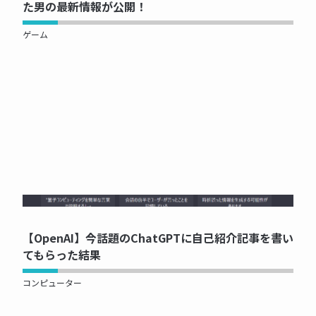
た男の最新情報が公開！
ゲーム
NOW PRINTING...
【OpenAI】今話題のChatGPTに自己紹介記事を書い
てもらった結果
コンピューター