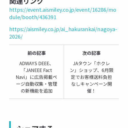
関連リンク
https://event.aismiley.co.jp/event/16286/mo
dule/booth/436391
https://aismiley.co.jp/ai_hakurankai/nagoya-
2026/
前の記事
次の記事
ADWAYS DEEE、
JAタウン「ホクレ
「JANEEE Fact
ン」ショップ、6月限
Navi」に広告掲載ペ
定でお客様送料負担
ージ自動収集・管理
なしキャンペーン開
の新機能を追加
催！