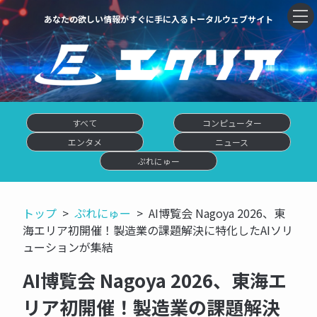
あなたの欲しい情報がすぐに手に入るトータルウェブサイト
すべて
コンピューター
エンタメ
ニュース
ぷれにゅー
トップ
ぷれにゅー
AI博覧会 Nagoya 2026、東
海エリア初開催！製造業の課題解決に特化したAIソリ
ューションが集結
AI博覧会 Nagoya 2026、東海エ
リア初開催！製造業の課題解決