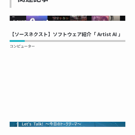
NOW PRINTING...
【ソースネクスト】ソフトウェア紹介「 Artist AI 」
コンピューター
NOW PRINTING...