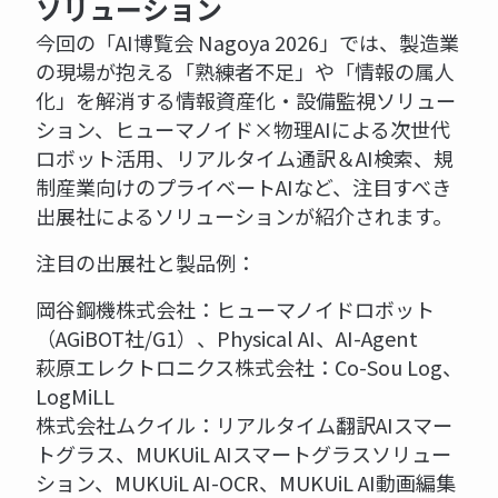
ソリューション
今回の「AI博覧会 Nagoya 2026」では、製造業
の現場が抱える「熟練者不足」や「情報の属人
化」を解消する情報資産化・設備監視ソリュー
ション、ヒューマノイド×物理AIによる次世代
ロボット活用、リアルタイム通訳＆AI検索、規
制産業向けのプライベートAIなど、注目すべき
出展社によるソリューションが紹介されます。
注目の出展社と製品例：
岡谷鋼機株式会社：ヒューマノイドロボット
（AGiBOT社/G1）、Physical AI、AI-Agent
萩原エレクトロニクス株式会社：Co-Sou Log、
LogMiLL
株式会社ムクイル：リアルタイム翻訳AIスマー
トグラス、MUKUiL AIスマートグラスソリュー
ション、MUKUiL AI-OCR、MUKUiL AI動画編集