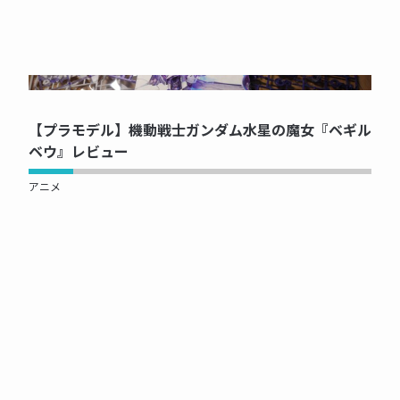
NOW PRINTING...
【プラモデル】機動戦士ガンダム水星の魔女『ベギル
ベウ』レビュー
アニメ