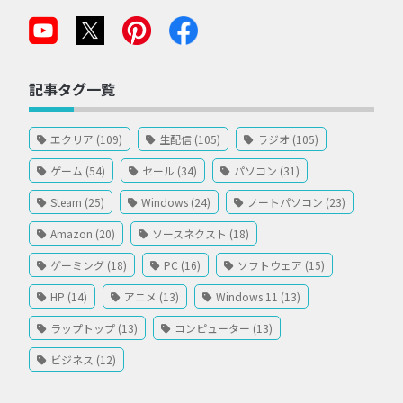
記事タグ一覧
エクリア (109)
生配信 (105)
ラジオ (105)
ゲーム (54)
セール (34)
パソコン (31)
Steam (25)
Windows (24)
ノートパソコン (23)
Amazon (20)
ソースネクスト (18)
ゲーミング (18)
PC (16)
ソフトウェア (15)
HP (14)
アニメ (13)
Windows 11 (13)
ラップトップ (13)
コンピューター (13)
ビジネス (12)