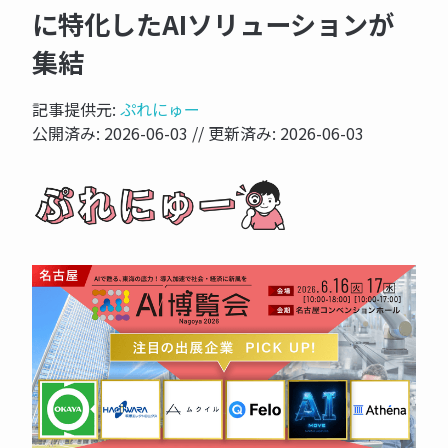
に特化したAIソリューションが
集結
記事提供元:
ぷれにゅー
公開済み:
2026-06-03
// 更新済み:
2026-06-03