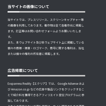
当サイトの画像について
当サイトでは、プレスリリース、スクリーンキャプチャー等
の画像を利用しております。著作物は全て各著作元に帰属し
ます。訂正等はお問い合わせフォームよりお願いいたしま
す。
また、本ウェブサイト及び本ウェブサイト上に掲載している
個々の商標・標章・ロゴマーク、商号に関する権利は、当社
または個々の権利の所有者に帰属します。
広告掲載について
Exspanress Reality【エクリア】では、 Google Adsense およ
び Amazon.co.jp などの広告や製品リンクをクリックするこ
とで紹介料を獲得できるアフィリエイト宣伝プログラムに参
加しております。