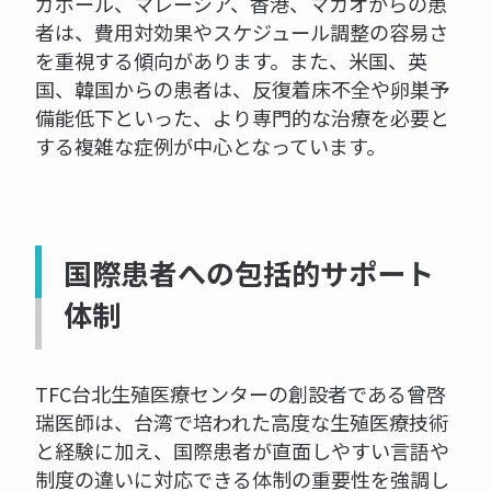
ガポール、マレーシア、香港、マカオからの患
者は、費用対効果やスケジュール調整の容易さ
を重視する傾向があります。また、米国、英
国、韓国からの患者は、反復着床不全や卵巣予
備能低下といった、より専門的な治療を必要と
する複雑な症例が中心となっています。
国際患者への包括的サポート
体制
TFC台北生殖医療センターの創設者である曾啓
瑞医師は、台湾で培われた高度な生殖医療技術
と経験に加え、国際患者が直面しやすい言語や
制度の違いに対応できる体制の重要性を強調し