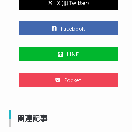
X (旧Twitter)
Facebook
LINE
Pocket
関連記事