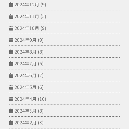
2024年12月
(9)
2024年11月
(5)
2024年10月
(9)
2024年9月
(9)
2024年8月
(8)
2024年7月
(5)
2024年6月
(7)
2024年5月
(6)
2024年4月
(10)
2024年3月
(8)
2024年2月
(3)