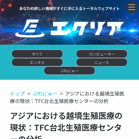
あなたの欲しい情報がすぐに手に入るトータルウェブサイト
すべて
コンピューター
エンタメ
ニュース
ぷれにゅー
トップ
ぷれにゅー
アジアにおける越境生殖医
療の現状：TFC台北生殖医療センターの分析
アジアにおける越境生殖医療の
現状：TFC台北生殖医療センタ