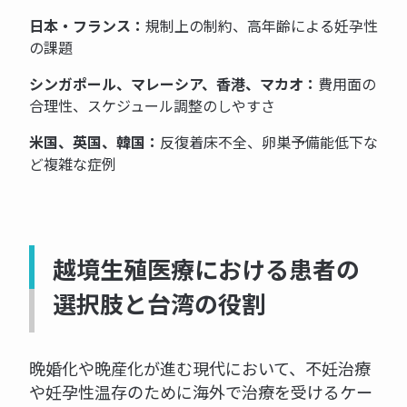
日本・フランス：
規制上の制約、高年齢による妊孕性
の課題
シンガポール、マレーシア、香港、マカオ：
費用面の
合理性、スケジュール調整のしやすさ
米国、英国、韓国：
反復着床不全、卵巣予備能低下な
ど複雑な症例
越境生殖医療における患者の
選択肢と台湾の役割
晩婚化や晩産化が進む現代において、不妊治療
や妊孕性温存のために海外で治療を受けるケー