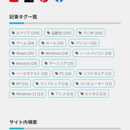
記事タグ一覧
エクリア (109)
生配信 (105)
ラジオ (105)
ゲーム (54)
セール (35)
パソコン (32)
Steam (25)
Windows (24)
ノートパソコン (24)
Amazon (20)
ゲーミング (19)
ソースネクスト (18)
PC (16)
ソフトウェア (15)
HP (15)
ラップトップ (14)
コンピューター (13)
Windows 11 (13)
アニメ (13)
ビジネス (13)
サイト内検索