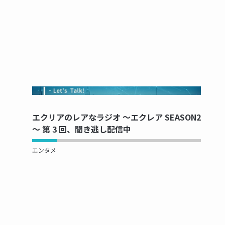
NOW PRINTING...
エクリアのレアなラジオ ～エクレア SEASON2
～ 第 3 回、聞き逃し配信中
エンタメ