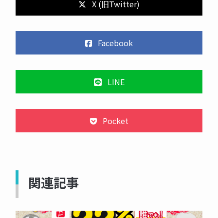
X (旧Twitter)
Facebook
LINE
Pocket
関連記事
NOW PRINTING...