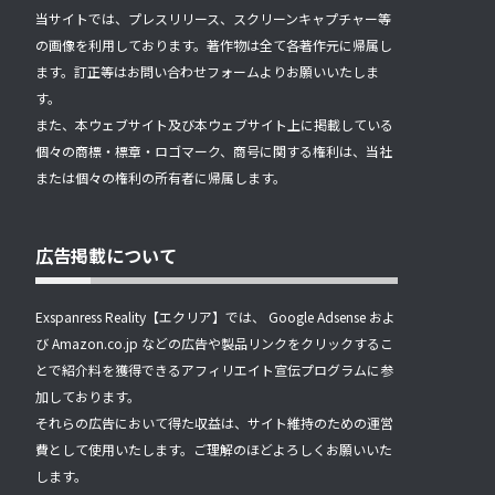
当サイトでは、プレスリリース、スクリーンキャプチャー等
の画像を利用しております。著作物は全て各著作元に帰属し
ます。訂正等はお問い合わせフォームよりお願いいたしま
す。
また、本ウェブサイト及び本ウェブサイト上に掲載している
個々の商標・標章・ロゴマーク、商号に関する権利は、当社
または個々の権利の所有者に帰属します。
広告掲載について
Exspanress Reality【エクリア】では、 Google Adsense およ
び Amazon.co.jp などの広告や製品リンクをクリックするこ
とで紹介料を獲得できるアフィリエイト宣伝プログラムに参
加しております。
それらの広告において得た収益は、サイト維持のための運営
費として使用いたします。ご理解のほどよろしくお願いいた
します。