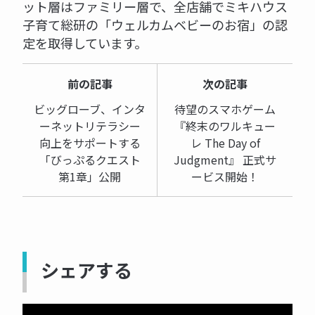
ット層はファミリー層で、全店舗でミキハウス
子育て総研の「ウェルカムベビーのお宿」の認
定を取得しています。
前の記事
次の記事
ビッグローブ、インタ
待望のスマホゲーム
ーネットリテラシー
『終末のワルキュー
向上をサポートする
レ The Day of
「びっぷるクエスト
Judgment』 正式サ
第1章」公開
ービス開始！
シェアする