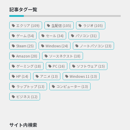
記事タグ一覧
エクリア (109)
生配信 (105)
ラジオ (105)
ゲーム (54)
セール (34)
パソコン (31)
Steam (25)
Windows (24)
ノートパソコン (23)
Amazon (20)
ソースネクスト (18)
ゲーミング (18)
PC (16)
ソフトウェア (15)
HP (14)
アニメ (13)
Windows 11 (13)
ラップトップ (13)
コンピューター (13)
ビジネス (12)
サイト内検索