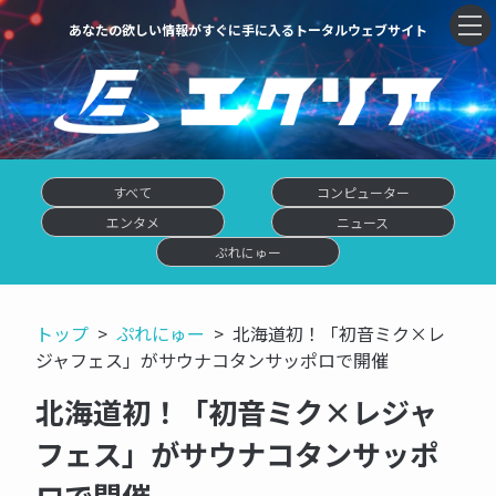
あなたの欲しい情報がすぐに手に入るトータルウェブサイト
すべて
コンピューター
エンタメ
ニュース
ぷれにゅー
トップ
ぷれにゅー
北海道初！「初音ミク×レ
ジャフェス」がサウナコタンサッポロで開催
北海道初！「初音ミク×レジャ
フェス」がサウナコタンサッポ