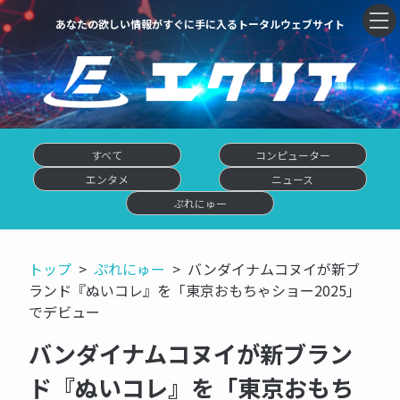
あなたの欲しい情報がすぐに手に入るトータルウェブサイト
すべて
コンピューター
エンタメ
ニュース
ぷれにゅー
トップ
ぷれにゅー
バンダイナムコヌイが新ブ
ランド『ぬいコレ』を「東京おもちゃショー2025」
でデビュー
バンダイナムコヌイが新ブラン
ド『ぬいコレ』を「東京おもち