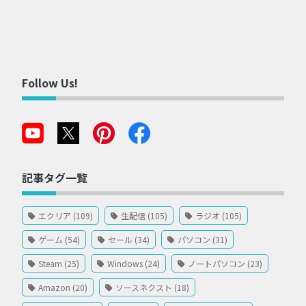
Follow Us!
記事タグ一覧
エクリア (109)
生配信 (105)
ラジオ (105)
ゲーム (54)
セール (34)
パソコン (31)
Steam (25)
Windows (24)
ノートパソコン (23)
Amazon (20)
ソースネクスト (18)