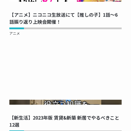
【アニメ】ニコニコ生放送にて【推しの子】1話～6
話振り返り上映会開催！
アニメ
NOW PRINTING...
【新生活】2023年版 賃貸&新築 新居でやるべきこと
12選