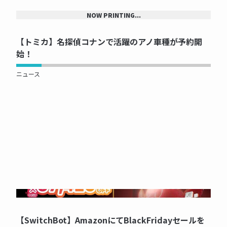
NOW PRINTING...
【トミカ】名探偵コナンで活躍のアノ車種が予約開
始！
ニュース
NOW PRINTING...
【SwitchBot】AmazonにてBlackFridayセールを