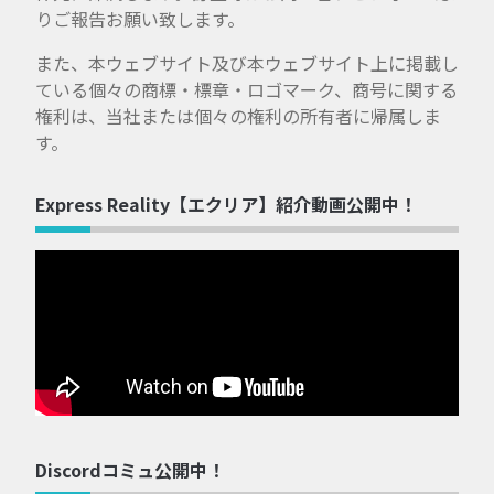
りご報告お願い致します。
また、本ウェブサイト及び本ウェブサイト上に掲載し
ている個々の商標・標章・ロゴマーク、商号に関する
権利は、当社または個々の権利の所有者に帰属しま
す。
Express Reality【エクリア】紹介動画公開中！
Discordコミュ公開中！