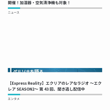
開催！加湿器・空気清浄機も対象！
ニュース
NOW PRINTING...
【Express Reality】エクリアのレアなラジオ ～エク
レア SEASON2～ 第 43 回、聞き逃し配信中
エンタメ