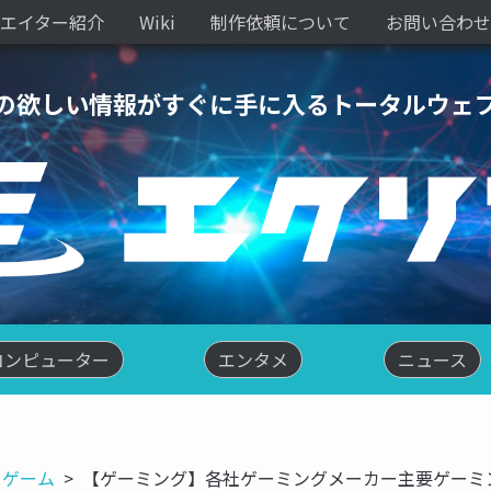
エイター紹介
Wiki
制作依頼について
お問い合わせ
の欲しい情報がすぐに手に入るトータルウェ
コンピューター
エンタメ
ニュース
ゲーム
【ゲーミング】各社ゲーミングメーカー主要ゲーミ