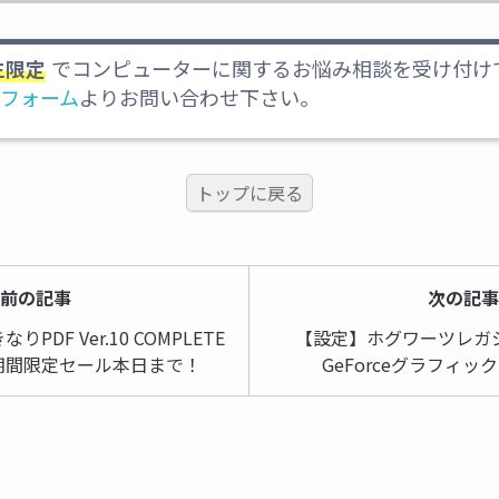
でコンピューターに関するお悩み相談を受け付け
生限定
フォーム
よりお問い合わせ下さい。
トップに戻る
前の記事
次の記
DF Ver.10 COMPLETE
【設定】ホグワーツレガ
D 期間限定セール本日まで！
GeForceグラフィ