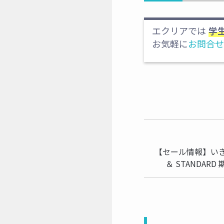
エクリアでは
学
お気軽に
お問合せ
【セール情報】いきなりP
＆ STANDAR