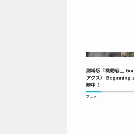
NOW 
劇場版『機動戦士 Gun
アクス） Beginnin
映中！
アニメ