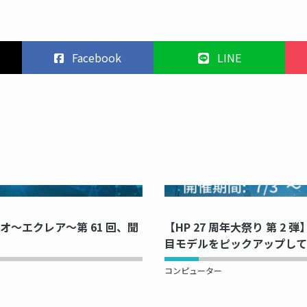
Facebook
LINE
PRINTING...
NOW PRINTI
～エクレア～第 61 回、聞
【HP 27 周年大祭り 第 2 
目モデルをピックアップして
コンピューター