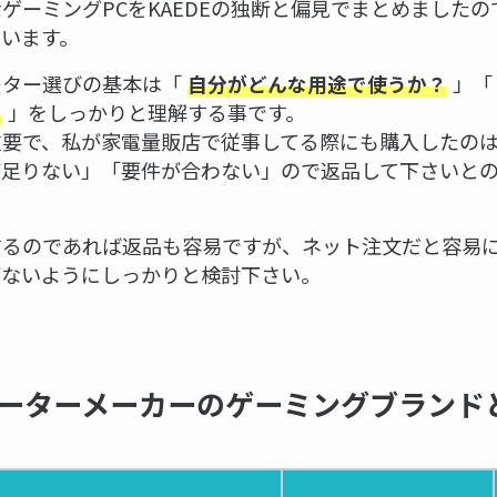
ゲーミングPCをKAEDEの独断と偏見でまとめました
います。
ーター選びの基本は「
」「
自分がどんな用途で使うか？
」をしっかりと理解する事です。
！
重要で、私が家電量販店で従事してる際にも購入したの
が足りない」「要件が合わない」ので返品して下さいと
するのであれば返品も容易ですが、ネット注文だと容易
がないようにしっかりと検討下さい。
ーターメーカーのゲーミングブランド