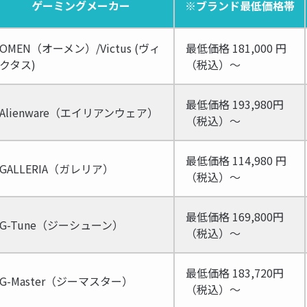
ゲーミングメーカー
※ブランド最低価格帯
OMEN（オーメン）/Victus (ヴィ
最低価格 181,000 円
クタス)
（税込）～
最低価格 193,980円
Alienware（エイリアンウェア）
（税込）～
最低価格 114,980 円
GALLERIA（ガレリア）
（税込）～
最低価格 169,800円
G-Tune（ジーシューン）
（税込）～
最低価格 183,720円
G-Master（ジーマスター）
（税込）～