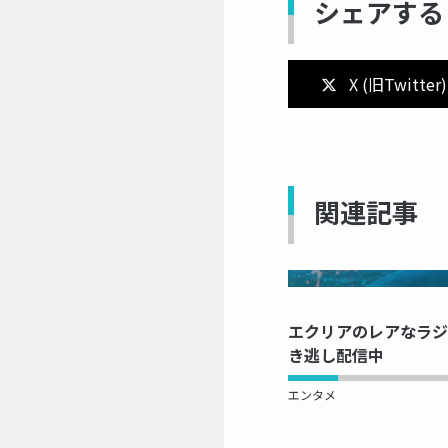
シェアする
X (旧Twitter)
関連記事
NOW 
エクリアのレアなラジオ
き逃し配信中
エンタメ