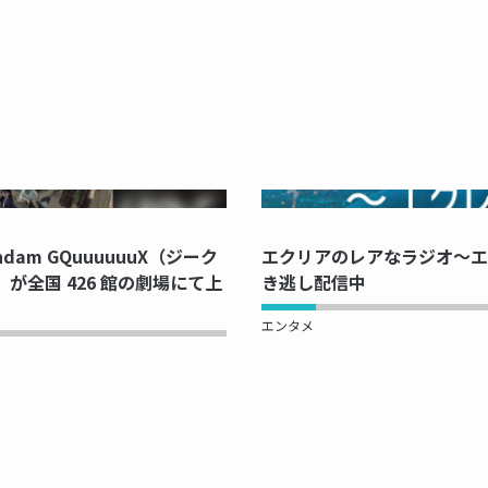
PRINTING...
NOW PRINTI
dam GQuuuuuuX（ジーク
エクリアのレアなラジオ～エク
g.』が全国 426 館の劇場にて上
き逃し配信中
エンタメ