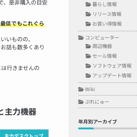
ので、是非購入の目安
暮らし情報
リリース情報
最低でもこれぐら
お買い得情報
コンピューター
はいいものの、
周辺機器
のお話も数多くあり
セール情報
ソフトウェア情報
には行きませんの
アップデート情報
Wiki
ぷれにゅー
と主力機器
年月別アーカイブ
主力デスクトップ