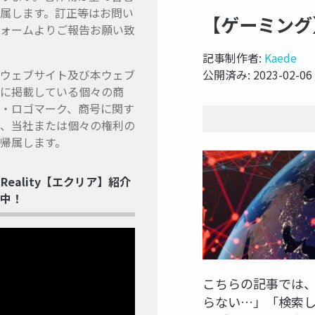
属します。訂正等はお問い
【ゲーミング
ォームよりご報告お願い致
記事制作者:
Kaede
ウェブサイト及び本ウェブ
公開済み:
2023-02-06
に掲載している個々の商
・ロゴマーク、商号に関す
、当社または個々の権利の
帰属します。
ss Reality【エクリア】紹介
中！
こちらの記事では、
らない…」「検索