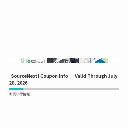
NOW PRINTING...
[SourceNext] Coupon Info — Valid Through July
28, 2026
お買い得情報