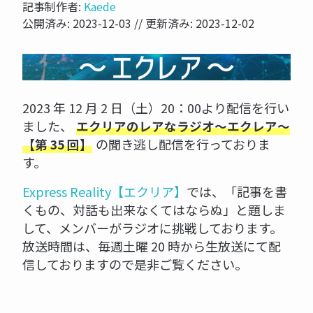
記事制作者:
Kaede
公開済み:
2023-12-03
// 更新済み:
2023-12-02
NOW PRINTING...
2023 年 12 月 2 日（土）20：00より配信を行い
ました、
エクリアのレアなラジオ～エクレア～
の聞き逃し配信を行っておりま
【第 35 回】
す。
Express Reality【エクリア】
では、「記事を書
くもの、対話も出来なくてはならぬ」と題しま
して、メンバーがラジオに挑戦しております。
放送時間は、毎週土曜 20 時から生放送にて配
信しておりますので是非ご覧ください。