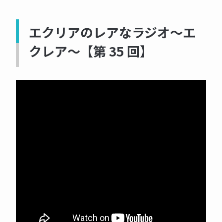
エクリアのレアなラジオ～エ
クレア～【第 35 回】