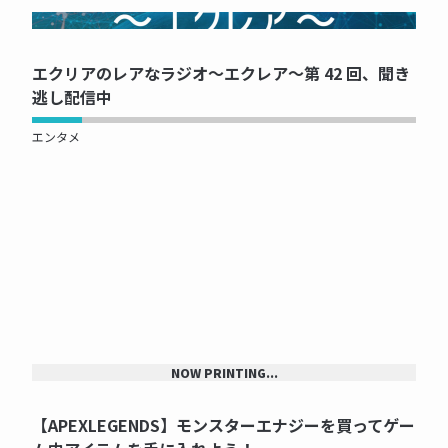
NOW PRINTING...
エクリアのレアなラジオ～エクレア～第 42 回、聞き
逃し配信中
エンタメ
NOW PRINTING...
【APEXLEGENDS】モンスターエナジーを買ってゲー