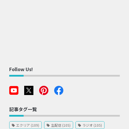
Follow Us!
記事タグ一覧
エクリア (109)
生配信 (105)
ラジオ (105)