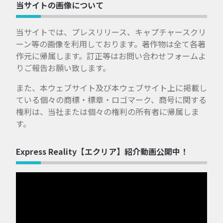
当サイトの画像について
当サイトでは、プレスリリース、キャプチャースクリ
ーン等の画像を利用しております。著作物は全て各著
作元に帰属します。訂正等はお問い合わせフォームよ
りご報告お願い致します。
また、本ウェブサイト及び本ウェブサイト上に掲載し
ている個々の商標・標章・ロゴマーク、商号に関する
権利は、当社または個々の権利の所有者に帰属しま
す。
Express Reality【エクリア】紹介動画公開中！