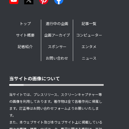
トップ
進行中の企画
記事一覧
サイト概要
企画アーカイブ
コンピューター
記者紹介
スポンサー
エンタメ
お問い合わせ
ニュース
当サイトの画像について
当サイトでは、プレスリリース、スクリーンキャプチャー等
の画像を利用しております。著作物は全て各著作元に帰属し
ます。訂正等はお問い合わせフォームよりお願いいたしま
す。
また、本ウェブサイト及び本ウェブサイト上に掲載している
個々の商標・標章・ロゴマーク、商号に関する権利は、当社