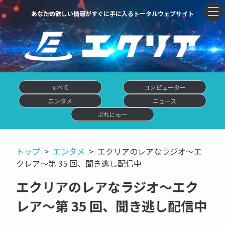
あなたの欲しい情報がすぐに手に入るトータルウェブサイト
すべて
コンピューター
エンタメ
ニュース
ぷれにゅー
トップ
エンタメ
エクリアのレアなラジオ～エ
クレア～第 35 回、聞き逃し配信中
エクリアのレアなラジオ～エク
レア～第 35 回、聞き逃し配信中