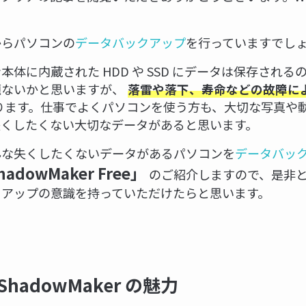
からパソコンの
データバックアップ
を行っていますでし
本体に内蔵された HDD や SSD にデータは保存され
題ないかと思いますが、
落雷や落下、寿命などの故障に
ります。仕事でよくパソコンを使う方も、大切な写真や
失くしたくない大切なデータがあると思います。
んな失くしたくないデータがあるパソコンを
データバッ
ShadowMaker Free」
のご紹介しますので、是非
クアップの意識を持っていただけたらと思います。
® ShadowMaker の魅力