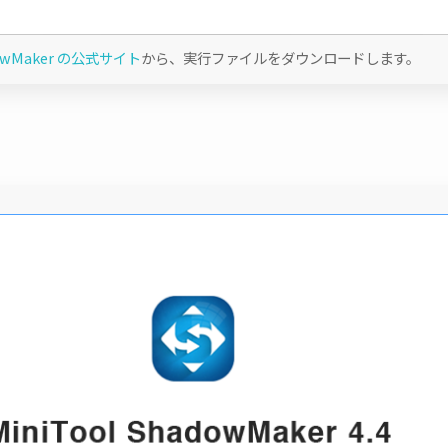
adowMaker の公式サイト
から、実行ファイルをダウンロードします。