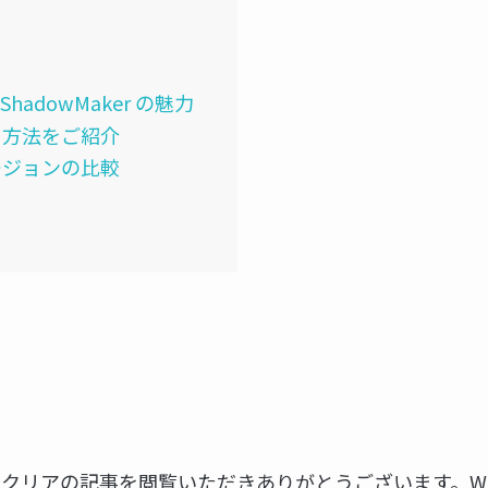
® ShadowMaker の魅力
用方法をご紹介
ージョンの比較
ク
クリアの記事を閲覧いただきありがとうございます。We