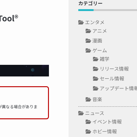
カテゴリー
ol®
エンタメ
アニメ
漫画
ゲーム
雑学
リリース情報
セール情報
アップデート情
音楽
法が異なる場合がありま
ニュース
イベント情報
ホビー情報