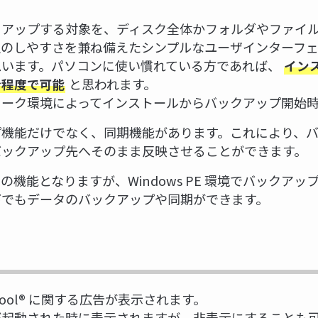
クアップする対象を、ディスク全体かフォルダやファイ
択のしやすさを兼ね備えたシンプルなユーザインターフェ
思います。パソコンに使い慣れている方であれば、
イン
と思われます。
分程度で可能
ワーク環境によってインストールからバックアップ開始
プ機能だけでなく、同期機能があります。これにより、
バックアップ先へそのまま反映させることができます。
の機能となりますが、Windows PE 環境でバックア
下でもデータのバックアップや同期ができます。
Tool® に関する広告が表示されます。
が起動された時に表示されますが、非表示にすることも