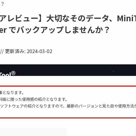
？
レビュー】大切なそのデータ、MiniTo
aker でバックアップしませんか？
// 更新済み:
2024-03-02
NOW PRINTING...
事となります。
料版に限った使用感の紹介となります。
月時点のソフトウェアの紹介となりますので、最新のバージョンと見た目や使用方