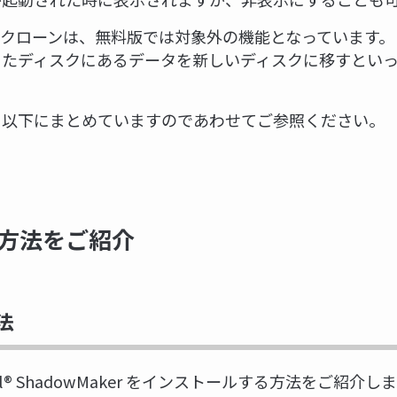
のクローンは、無料版では対象外の機能となっています。
ったディスクにあるデータを新しいディスクに移すとい
、以下にまとめていますのであわせてご参照ください。
方法をご紹介
法
ol® ShadowMaker をインストールする方法をご紹介し