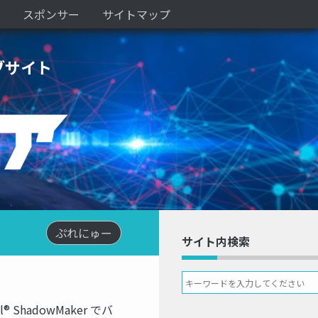
スポンサー
サイトマップ
ブサイト
ぷれにゅー
サイト内検索
hadowMaker でバ