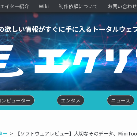
エイター紹介
Wiki
制作依頼について
お問い合わせ
の欲しい情報がすぐに手に入るトータルウェ
コンピューター
エンタメ
ニュース
ター
【ソフトウェアレビュー】大切なそのデータ、MiniTool® S