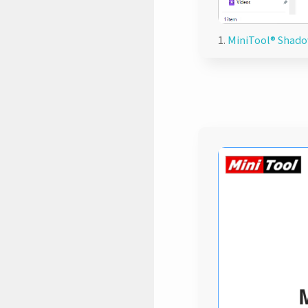
1.
MiniTool® Sh