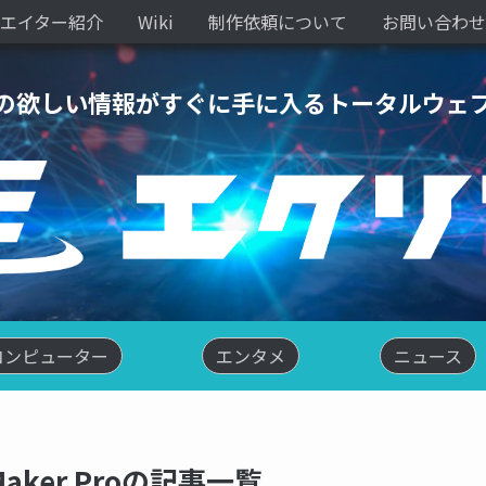
エイター紹介
Wiki
制作依頼について
お問い合わせ
の欲しい情報がすぐに手に入るトータルウェ
コンピューター
エンタメ
ニュース
Maker Proの記事一覧