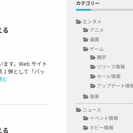
カテゴリー
！
エンタメ
使える
アニメ
漫画
ゲーム
雑学
ます。Web サイト
リリース情報
 1 弾として「バッ
セール情報
読む
アップデート情
音楽
ニュース
イベント情報
！
ホビー情報
使える