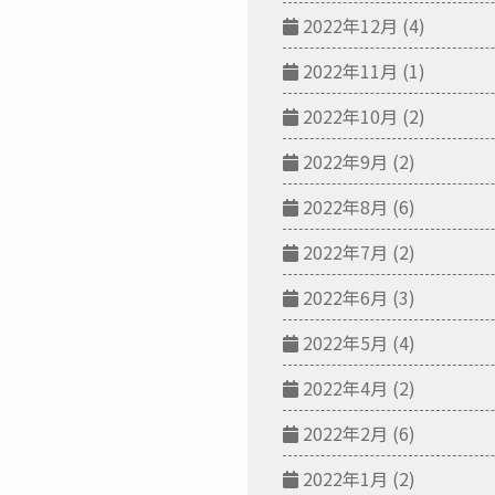
2022年12月
(4)
2022年11月
(1)
2022年10月
(2)
2022年9月
(2)
2022年8月
(6)
2022年7月
(2)
2022年6月
(3)
2022年5月
(4)
2022年4月
(2)
2022年2月
(6)
2022年1月
(2)