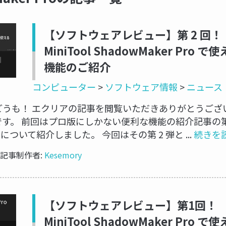
【ソフトウェアレビュー】第 2 回
MiniTool ShadowMaker Pro で
機能のご紹介
コンピューター
>
ソフトウェア情報
>
ニュース
どうも！ エクリアの記事を閲覧いただきありがとうござい
ry です。 前回はプロ版にしかない便利な機能の紹介記事の第
ついて紹介しました。 今回はその第 2 弾と ...
続きを
// 記事制作者:
Kesemory
【ソフトウェアレビュー】第1回
MiniTool ShadowMaker Pro で