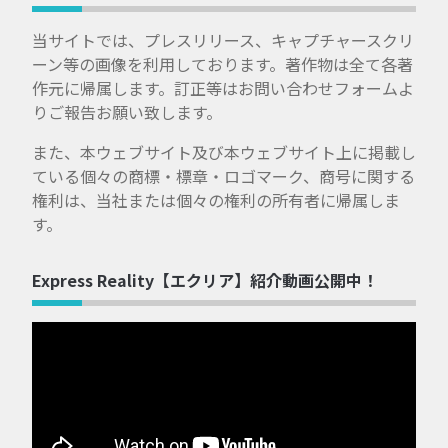
当サイトでは、プレスリリース、キャプチャースクリ
ーン等の画像を利用しております。著作物は全て各著
作元に帰属します。訂正等はお問い合わせフォームよ
りご報告お願い致します。
また、本ウェブサイト及び本ウェブサイト上に掲載し
ている個々の商標・標章・ロゴマーク、商号に関する
権利は、当社または個々の権利の所有者に帰属しま
す。
Express Reality【エクリア】紹介動画公開中！