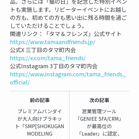
品、さらには「猫の日」を記念した特別イベン
トも実施します。リピーターイベントにお越し
の方も、初めての方も思い出に残る時間を過ご
していただけることでしょう。
関連リンク：「タマ＆フレンズ」公式サイト
https://www.tamaandfriends.jp/
公式X 三丁目のタマ町内会
https://x.com/tama_friends/
公式Instagram 3丁目のタマ町内会
https://www.instagram.com/tama_friends_
official/
前の記事
次の記事
プレミアムバンダイ
営業管理ツール
が大人向けプラキッ
「GENIEE SFA/CRM」
ト「SMP[SHOKUGAN
が最高位の
MODELING
「Leader」に認定、