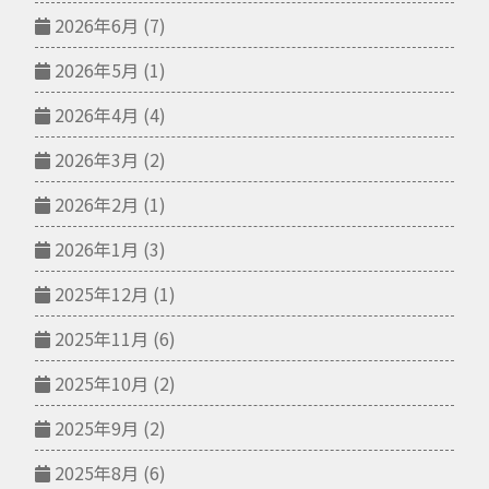
2026年6月
(7)
2026年5月
(1)
2026年4月
(4)
2026年3月
(2)
2026年2月
(1)
2026年1月
(3)
2025年12月
(1)
2025年11月
(6)
2025年10月
(2)
2025年9月
(2)
2025年8月
(6)