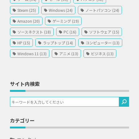
Steam (25)
Windows (24)
ノートパソコン (24)
Amazon (20)
ゲーミング (19)
ソースネクスト (18)
PC (16)
ソフトウェア (15)
HP (15)
ラップトップ (14)
コンピューター (13)
Windows 11 (13)
アニメ (13)
ビジネス (13)
サイト内検索
カテゴリー