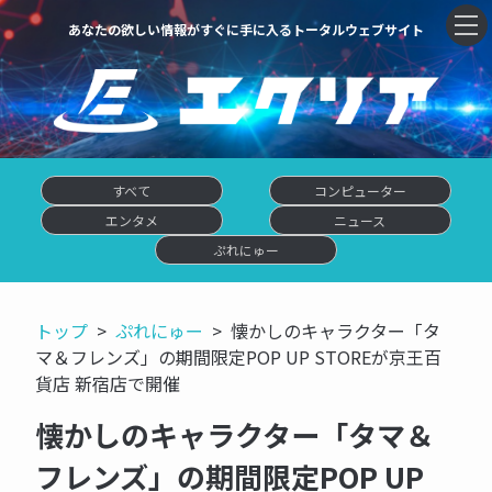
あなたの欲しい情報がすぐに手に入るトータルウェブサイト
すべて
コンピューター
エンタメ
ニュース
ぷれにゅー
トップ
ぷれにゅー
懐かしのキャラクター「タ
マ＆フレンズ」の期間限定POP UP STOREが京王百
貨店 新宿店で開催
懐かしのキャラクター「タマ＆
フレンズ」の期間限定POP UP