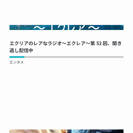
NOW PRINTING...
エクリアのレアなラジオ～エクレア～第 52 回、聞き
逃し配信中
エンタメ
NOW PRINTING...