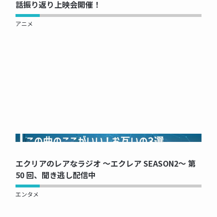
話振り返り上映会開催！
アニメ
NOW PRINTING...
エクリアのレアなラジオ ～エクレア SEASON2～ 第
50 回、聞き逃し配信中
エンタメ