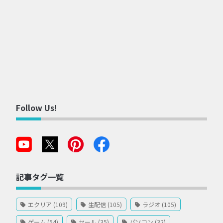
Follow Us!
記事タグ一覧
エクリア (109)
生配信 (105)
ラジオ (105)
ゲーム (54)
セール (35)
パソコン (32)