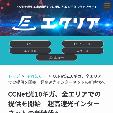
あなたの欲しい情報がすぐに手に入るトータルウェブサイト
すべて
コンピューター
エンタメ
ニュース
ぷれにゅー
トップ
ぷれにゅー
CCNet光10ギガ、全エリア
での提供を開始 超高速光インターネットの新時代へ
CCNet光10ギガ、全エリアでの
提供を開始 超高速光インター