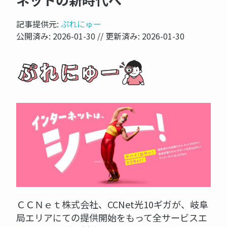
ネットの新時代へ
記事提供元:
ぷれにゅー
公開済み:
2026-01-30
// 更新済み:
2026-01-30
ＣＣＮｅｔ株式会社、CCNet光10ギガが、岐阜
局エリアにての提供開始をもって全サービスエ