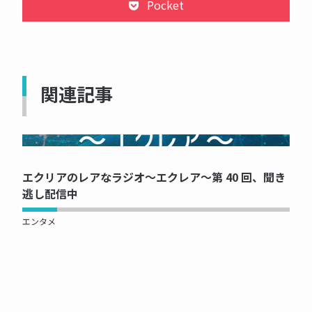
Pocket
関連記事
NOW PRINTING...
エクリアのレアなラジオ～エクレア～第 40 回、聞き
逃し配信中
エンタメ