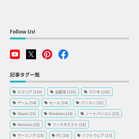
Follow Us!
記事タグ一覧
エクリア (109)
生配信 (105)
ラジオ (105)
ゲーム (54)
セール (34)
パソコン (31)
Steam (25)
Windows (24)
ノートパソコン (23)
Amazon (20)
ソースネクスト (18)
ゲーミング (18)
PC (16)
ソフトウェア (15)