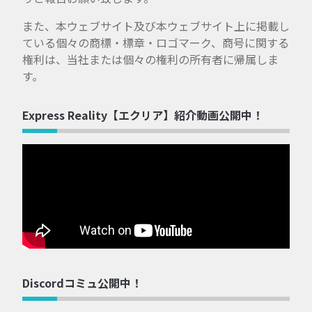
また、本ウェブサイト及び本ウェブサイト上に掲載し
ている個々の商標・標章・ロゴマーク、商号に関する
権利は、当社または個々の権利の所有者に帰属しま
す。
Express Reality【エクリア】紹介動画公開中！
Discordコミュ公開中！