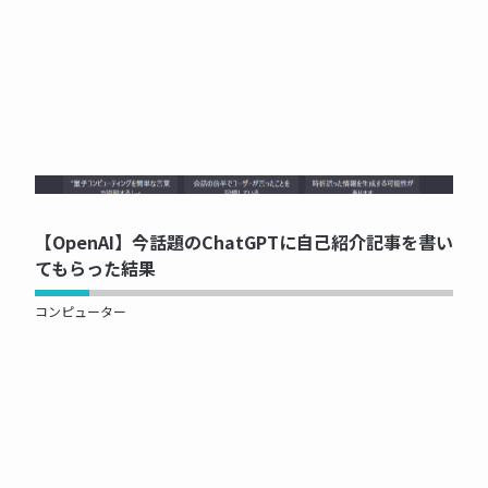
NOW PRINTING...
【OpenAI】今話題のChatGPTに自己紹介記事を書い
てもらった結果
コンピューター