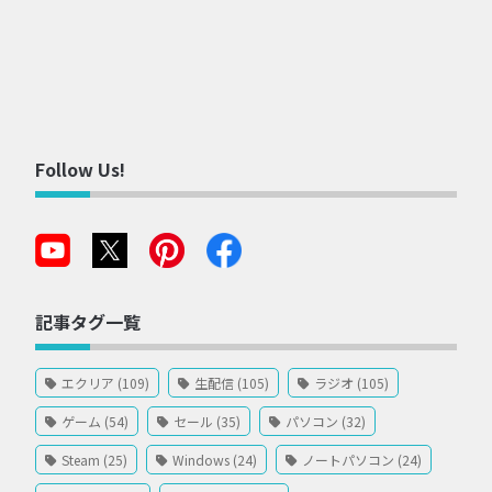
Follow Us!
記事タグ一覧
エクリア (109)
生配信 (105)
ラジオ (105)
ゲーム (54)
セール (35)
パソコン (32)
Steam (25)
Windows (24)
ノートパソコン (24)