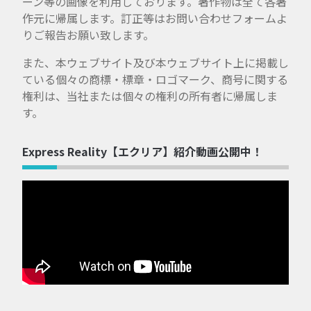
ーン等の画像を利用しております。著作物は全て各著
作元に帰属します。訂正等はお問い合わせフォームよ
りご報告お願い致します。
また、本ウェブサイト及び本ウェブサイト上に掲載し
ている個々の商標・標章・ロゴマーク、商号に関する
権利は、当社または個々の権利の所有者に帰属しま
す。
Express Reality【エクリア】紹介動画公開中！