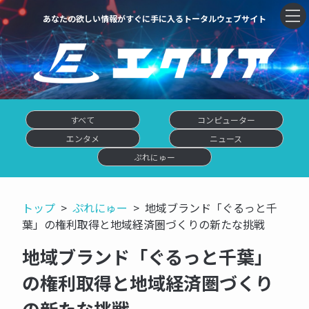
あなたの欲しい情報がすぐに手に入るトータルウェブサイト
すべて
コンピューター
エンタメ
ニュース
ぷれにゅー
トップ
ぷれにゅー
地域ブランド「ぐるっと千
葉」の権利取得と地域経済圏づくりの新たな挑戦
地域ブランド「ぐるっと千葉」
の権利取得と地域経済圏づくり