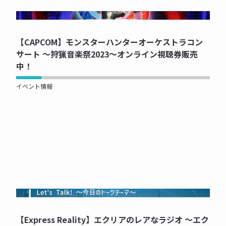
NOW PRINTING...
【CAPCOM】モンスターハンターオーケストラコン
サート ～狩猟音楽祭2023～オンライン視聴券販売
中！
イベント情報
NOW PRINTING...
【Express Reality】エクリアのレアなラジオ ～エク