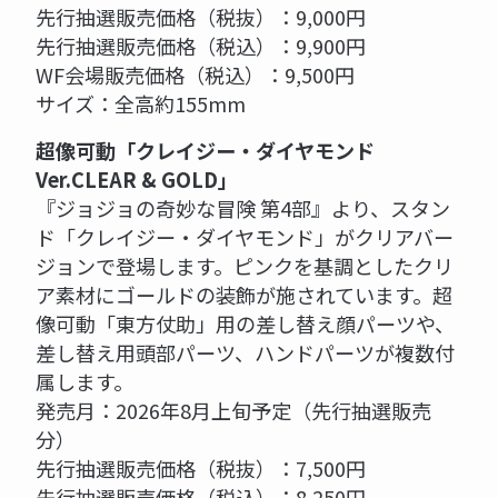
先行抽選販売価格（税抜）：9,000円
先行抽選販売価格（税込）：9,900円
WF会場販売価格（税込）：9,500円
サイズ：全高約155mm
超像可動「クレイジー・ダイヤモンド
Ver.CLEAR & GOLD」
『ジョジョの奇妙な冒険 第4部』より、スタン
ド「クレイジー・ダイヤモンド」がクリアバー
ジョンで登場します。ピンクを基調としたクリ
ア素材にゴールドの装飾が施されています。超
像可動「東方仗助」用の差し替え顔パーツや、
差し替え用頭部パーツ、ハンドパーツが複数付
属します。
発売月：2026年8月上旬予定（先行抽選販売
分）
先行抽選販売価格（税抜）：7,500円
先行抽選販売価格（税込）：8,250円