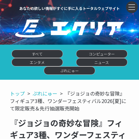
あなたの欲しい情報がすぐに手に入るトータルウェブサイト
すべて
コンピューター
エンタメ
ニュース
ぷれにゅー
トップ
ぷれにゅー
『ジョジョの奇妙な冒険』
フィギュア3種、ワンダーフェスティバル2026[夏]に
て限定販売＆先行抽選販売開始
『ジョジョの奇妙な冒険』フィ
ギュア3種、ワンダーフェスティ