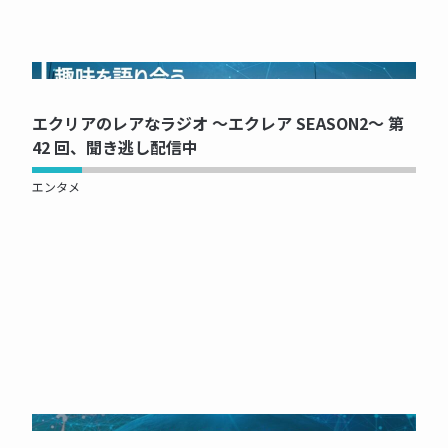
NOW PRINTING...
エクリアのレアなラジオ ～エクレア SEASON2～ 第
42 回、聞き逃し配信中
エンタメ
NOW PRINTING...