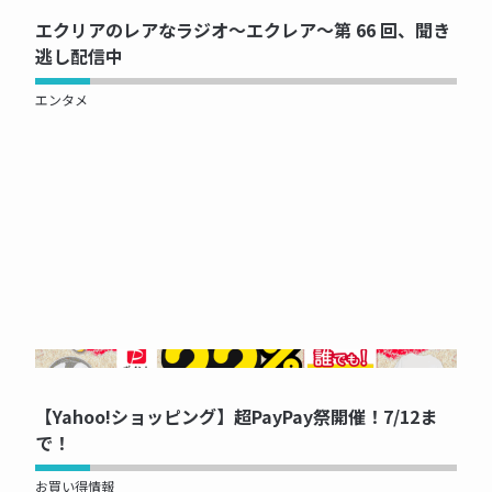
エクリアのレアなラジオ～エクレア～第 66 回、聞き
逃し配信中
エンタメ
NOW PRINTING...
【Yahoo!ショッピング】超PayPay祭開催！7/12ま
で！
お買い得情報