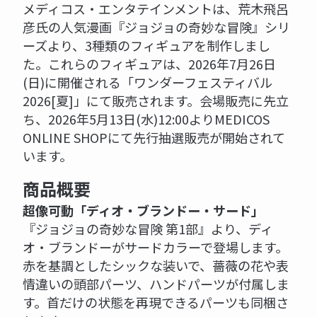
メディコス・エンタテインメントは、荒木飛呂
彦氏の人気漫画『ジョジョの奇妙な冒険』シリ
ーズより、3種類のフィギュアを制作しまし
た。これらのフィギュアは、2026年7月26日
(日)に開催される「ワンダーフェスティバル
2026[夏]」にて販売されます。会場販売に先立
ち、2026年5月13日(水)12:00よりMEDICOS
ONLINE SHOPにて先行抽選販売が開始されて
います。
商品概要
超像可動「ディオ・ブランドー・サード」
『ジョジョの奇妙な冒険 第1部』より、ディ
オ・ブランドーがサードカラーで登場します。
赤を基調としたシックな装いで、薔薇の花や表
情違いの頭部パーツ、ハンドパーツが付属しま
す。首だけの状態を再現できるパーツも同梱さ