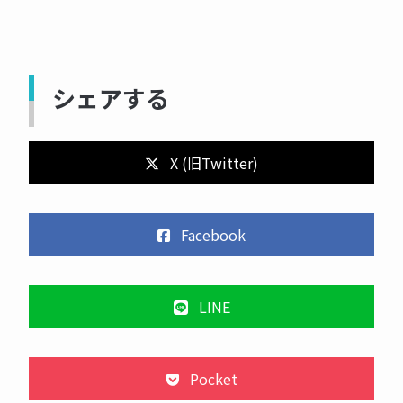
シェアする
X (旧Twitter)
Facebook
LINE
Pocket