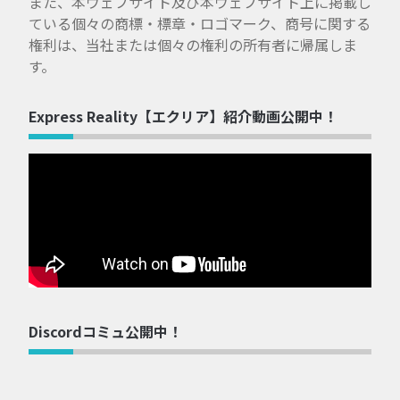
また、本ウェブサイト及び本ウェブサイト上に掲載し
ている個々の商標・標章・ロゴマーク、商号に関する
権利は、当社または個々の権利の所有者に帰属しま
す。
Express Reality【エクリア】紹介動画公開中！
Discordコミュ公開中！