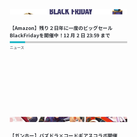
NOW PRINTING...
【Amazon】残り２日年に一度のビッグセール
BlackFridayを開催中！12 月 2 日 23:59 まで
ニュース
NOW PRINTING...
【ガンホー】パズドラ×コードギアスコラボ開催