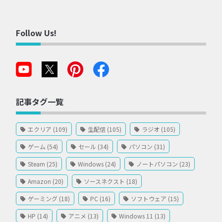
Follow Us!
記事タグ一覧
エクリア (109)
生配信 (105)
ラジオ (105)
ゲーム (54)
セール (34)
パソコン (31)
Steam (25)
Windows (24)
ノートパソコン (23)
Amazon (20)
ソースネクスト (18)
ゲーミング (18)
PC (16)
ソフトウェア (15)
HP (14)
アニメ (13)
Windows 11 (13)