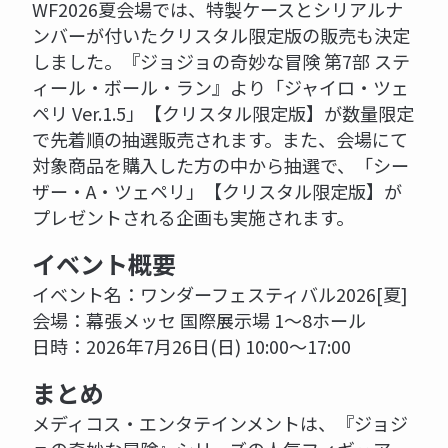
WF2026夏会場では、特製ケースとシリアルナ
ンバーが付いたクリスタル限定版の販売も決定
しました。『ジョジョの奇妙な冒険 第7部 ステ
ィール・ボール・ラン』より「ジャイロ・ツェ
ペリ Ver.1.5」【クリスタル限定版】が数量限定
で先着順の抽選販売されます。また、会場にて
対象商品を購入した方の中から抽選で、「シー
ザー・A・ツェペリ」【クリスタル限定版】が
プレゼントされる企画も実施されます。
イベント概要
イベント名：ワンダーフェスティバル2026[夏]
会場：幕張メッセ 国際展示場 1～8ホール
日時：2026年7月26日(日) 10:00～17:00
まとめ
メディコス・エンタテインメントは、『ジョジ