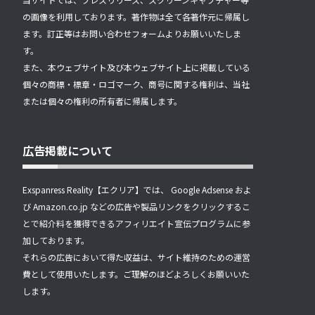
の画像を利用しております。著作物は全て各著作元に帰属し
ます。訂正等はお問い合わせフォームよりお願いいたしま
す。
また、本ウェブサイト及び本ウェブサイト上に掲載している
個々の商標・標章・ロゴマーク、商号に関する権利は、当社
または個々の権利の所有者に帰属します。
広告掲載について
Exspanress Reality【エクリア】では、 Google Adsense およ
び Amazon.co.jp などの広告や製品リンクをクリックするこ
とで紹介料を獲得できるアフィリエイト宣伝プログラムに参
加しております。
それらの広告において得た収益は、サイト維持のための運営
費として使用いたします。ご理解のほどよろしくお願いいた
します。