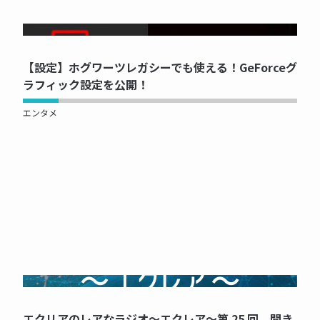
NOW PRINTING...
【設定】ホグワーツレガシーでも使える！GeForceグ
ラフィック設定を公開！
エンタメ
NOW PRINTING...
エクリアのレアなラジオ～エクレア～第 25 回、聞き