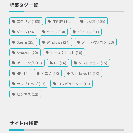
記事タグ一覧
エクリア (109)
生配信 (105)
ラジオ (105)
ゲーム (54)
セール (34)
パソコン (31)
Steam (25)
Windows (24)
ノートパソコン (23)
Amazon (20)
ソースネクスト (18)
ゲーミング (18)
PC (16)
ソフトウェア (15)
HP (14)
アニメ (13)
Windows 11 (13)
ラップトップ (13)
コンピューター (13)
ビジネス (12)
サイト内検索