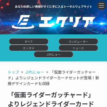
あなたの欲しい情報がすぐに手に入るトータルウェブサイト
すべて
コンピューター
エンタメ
ニュース
ぷれにゅー
トップ
ぷれにゅー
「仮面ライダーガッチャー
ド」よりレジェンドライダーカードセットが登場！新
規デザインカードも収録
「仮面ライダーガッチャード」
よりレジェンドライダーカード