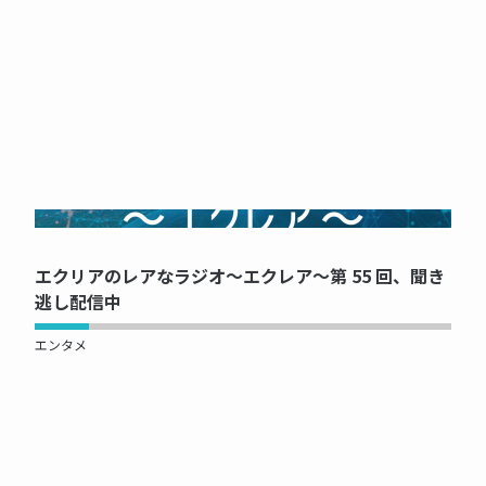
NOW PRINTING...
エクリアのレアなラジオ～エクレア～第 55 回、聞き
逃し配信中
エンタメ