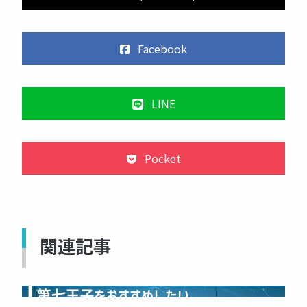
Facebook
LINE
Pocket
関連記事
NOW PRINTING...