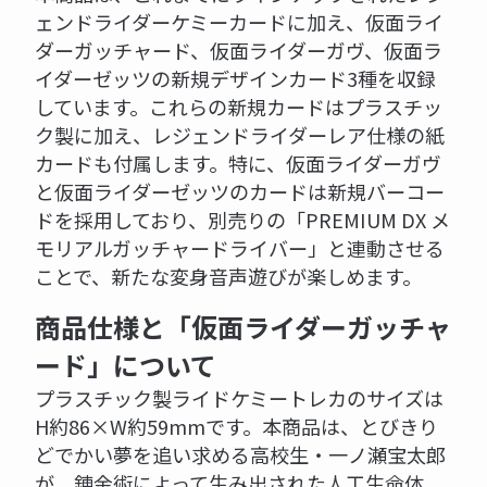
ェンドライダーケミーカードに加え、仮面ライ
ダーガッチャード、仮面ライダーガヴ、仮面ラ
イダーゼッツの新規デザインカード3種を収録
しています。これらの新規カードはプラスチッ
ク製に加え、レジェンドライダーレア仕様の紙
カードも付属します。特に、仮面ライダーガヴ
と仮面ライダーゼッツのカードは新規バーコー
ドを採用しており、別売りの「PREMIUM DX メ
モリアルガッチャードライバー」と連動させる
ことで、新たな変身音声遊びが楽しめます。
商品仕様と「仮面ライダーガッチャ
ード」について
プラスチック製ライドケミートレカのサイズは
H約86×W約59mmです。本商品は、とびきり
どでかい夢を追い求める高校生・一ノ瀬宝太郎
が、錬金術によって生み出された人工生命体