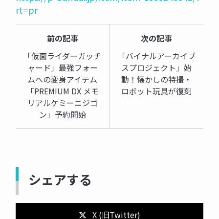
rt=pr
前の記事
次の記事
「仮面ライダーガッチ
「バイナルアーカイブ
ャード」最強フォー
スプロジェクト」始
ムへの変身アイテム
動！懐かしの特撮・
「PREMIUM DX メモ
ロボット玩具が復刻
リアルケミーニジゴ
ン」予約開始
シェアする
X (旧Twitter)