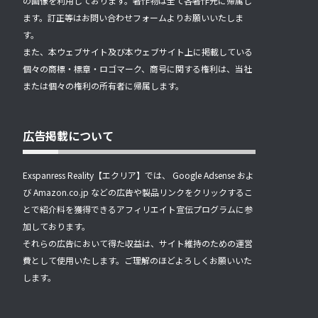
の画像を利用しております。著作物は全て各著作元に帰属し
ます。訂正等はお問い合わせフォームよりお願いいたしま
す。
また、本ウェブサイト及び本ウェブサイト上に掲載している
個々の商標・標章・ロゴマーク、商号に関する権利は、当社
または個々の権利の所有者に帰属します。
広告掲載について
Exspanress Reality【エクリア】では、 Google Adsense およ
び Amazon.co.jp などの広告や製品リンクをクリックするこ
とで紹介料を獲得できるアフィリエイト宣伝プログラムに参
加しております。
それらの広告において得た収益は、サイト維持のための運営
費として使用いたします。ご理解のほどよろしくお願いいた
します。