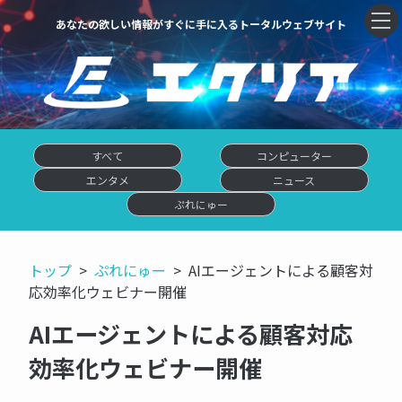
あなたの欲しい情報がすぐに手に入るトータルウェブサイト
すべて
コンピューター
エンタメ
ニュース
ぷれにゅー
トップ
ぷれにゅー
AIエージェントによる顧客対
応効率化ウェビナー開催
AIエージェントによる顧客対応
効率化ウェビナー開催