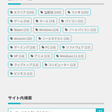
エクリア (109)
生配信 (105)
ラジオ (105)
ゲーム (54)
セール (34)
パソコン (31)
Steam (25)
Windows (24)
ノートパソコン (23)
Amazon (20)
ソースネクスト (18)
ゲーミング (18)
PC (16)
ソフトウェア (15)
HP (14)
アニメ (13)
Windows 11 (13)
ラップトップ (13)
コンピューター (13)
ビジネス (12)
サイト内検索