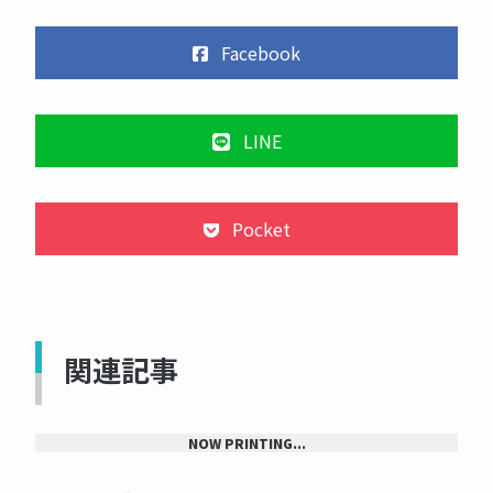
Facebook
LINE
Pocket
関連記事
NOW PRINTING...