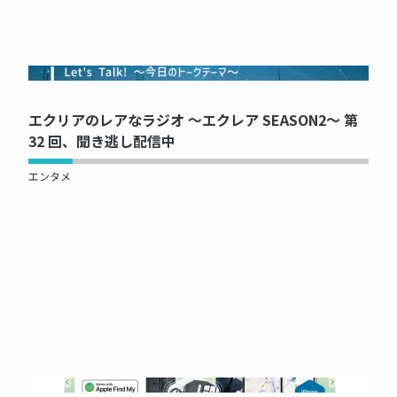
NOW PRINTING...
エクリアのレアなラジオ ～エクレア SEASON2～ 第
32 回、聞き逃し配信中
エンタメ
NOW PRINTING...