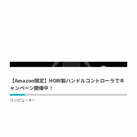
NOW PRINTING...
【Amazon限定】HORI製ハンドルコントローラでキ
ャンペーン開催中！
コンピューター