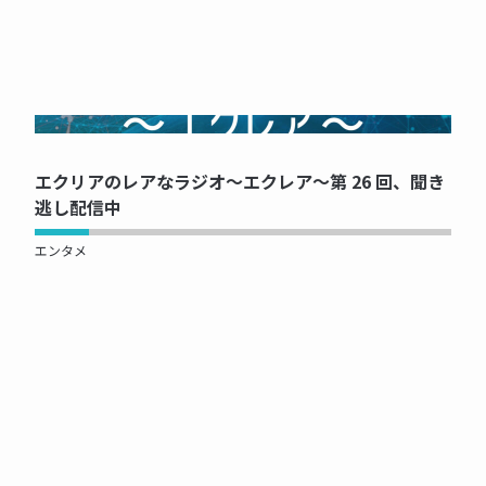
NOW PRINTING...
エクリアのレアなラジオ～エクレア～第 26 回、聞き
逃し配信中
エンタメ