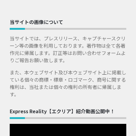
当サイトの画像について
当サイトでは、プレスリリース、キャプチャースクリ
ーン等の画像を利用しております。著作物は全て各著
作元に帰属します。訂正等はお問い合わせフォームよ
りご報告お願い致します。
また、本ウェブサイト及び本ウェブサイト上に掲載し
ている個々の商標・標章・ロゴマーク、商号に関する
権利は、当社または個々の権利の所有者に帰属しま
す。
Express Reality【エクリア】紹介動画公開中！