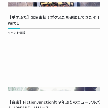
NOW PRINTING...
【ポケふた】北関東初！ポケふたを確認してきたぞ！
Part１
イベント情報
NOW PRINTING...
【音楽】FictionJunction約９年ぶりのニューアルバ
ム『PARADE』リリース！