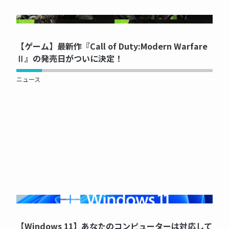
NOW PRINTING...
【ゲーム】最新作『Call of Duty:Modern Warfare
Ⅱ』の発売日がついに決定！
ニュース
NOW PRINTING...
【Windows 11】あなたのコンピューターは対応して