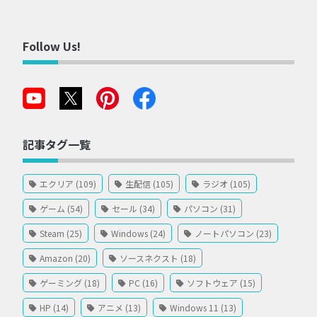
Follow Us!
記事タグ一覧
エクリア (109)
生配信 (105)
ラジオ (105)
ゲーム (54)
セール (34)
パソコン (31)
Steam (25)
Windows (24)
ノートパソコン (23)
Amazon (20)
ソースネクスト (18)
ゲーミング (18)
PC (16)
ソフトウェア (15)
HP (14)
アニメ (13)
Windows 11 (13)