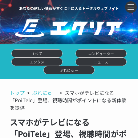
あなたの欲しい情報がすぐに手に入るトータルウェブサイト
すべて
コンピューター
エンタメ
ニュース
ぷれにゅー
トップ
ぷれにゅー
スマホがテレビになる
「PoiTele」登場、視聴時間がポイントになる新体験
を提供
スマホがテレビになる
「PoiTele」登場、視聴時間がポ