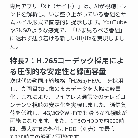
専用アプリ「Xit（サイト）」は、AIが視聴トレ
ンドを解析し、いま盛り上がっている番組をサ
ムネイル形式で直感的に提示します。YouTube
やSNSのような感覚で、「いま見るべき番組」
に迷わず辿り着ける新しいUI/UXを実現しまし
た。
特長2：H.265コーデック採用によ
る圧倒的な安定性と録画容量
次世代の動画圧縮規格「H.265/HEVC」を採用
し、高画質な映像のままデータを大幅に軽量
化。これにより、ワイヤレス通信でのテレビコ
ンテンツ視聴の安定化を実現しました。通信負
荷を低減し、4G/5GやWi-Fiでも滑らかな視聴が
可能になります。また、1TBのHDDで約909時
間、最大8TBの外付けHDD（別売）で最高
7,270時間の録画が可能です。