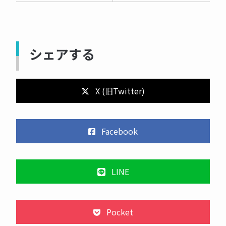
シェアする
X (旧Twitter)
Facebook
LINE
Pocket