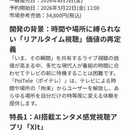
予約開始日：2026年5月22日(金) 11:00
市場参考売価：34,800円(税込)
開発の背景：時間や場所に縛られな
い「リアルタイム視聴」価値の再定
義
「いま、その瞬間」を共有するライブ視聴の価
値が高まる中、多忙な現代人が番組の時間に合
わせてテレビの前に待機することは困難です。
「PoiTele（ポイテレ）」は、テレビによる時
間や場所の「拘束」からユーザーを解放し、あ
らゆる場所を自分だけの特等席に変える体験を
提供します。
特長1：AI搭載エンタメ感覚視聴ア
プリ「Xit」