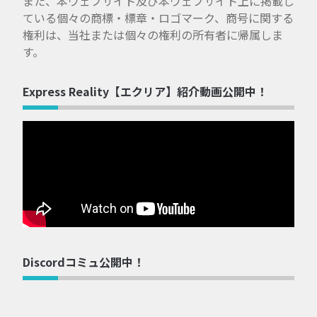
また、本ウェブサイト及び本ウェブサイト上に掲載し
ている個々の商標・標章・ロゴマーク、商号に関する
権利は、当社または個々の権利の所有者に帰属しま
す。
Express Reality【エクリア】紹介動画公開中！
Discordコミュ公開中！