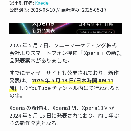
記事制作者:
Kaede
公開済み:
2025-05-10
// 更新済み:
2025-05-17
NOW PRINTING...
2025 年 5 月 7 日、ソニーマーケティング株式
会社よりスマートフォン機種「 Xperia 」の新製
品発表案内がありました。
すでにティザーサイトも公開されており、新作
発表は、
2025 年 5 月 13 日(日本時間 AM 11
よりYouTube チャンネル内にて行われると
時)
の事。
Xperia の新作は、Xperia1 VI、Xperia10 VIが
2024 年 5 月 15 日に発表されており、約 1 年ぶ
りの新作発表となる。