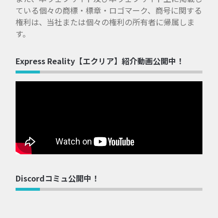
ている個々の商標・標章・ロゴマーク、商号に関する
権利は、当社または個々の権利の所有者に帰属しま
す。
Express Reality【エクリア】紹介動画公開中！
Discordコミュ公開中！