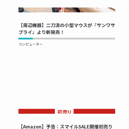
NOW PRINTING...
【周辺機器】二刀流の小型マウスが『サンワサ
プライ』より新発売！
コンピューター
NOW PRINTING...
【Amazon】予告：スマイルSALE開催初売り