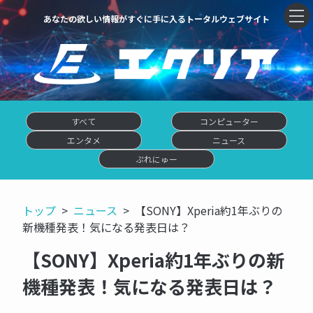
あなたの欲しい情報がすぐに手に入るトータルウェブサイト
すべて
コンピューター
エンタメ
ニュース
ぷれにゅー
トップ
ニュース
【SONY】Xperia約1年ぶりの
新機種発表！気になる発表日は？
【SONY】Xperia約1年ぶりの新
機種発表！気になる発表日は？