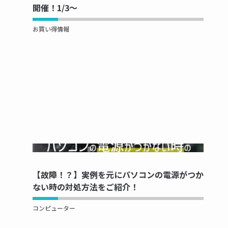
開催！1/3～
お買い得情報
NOW PRINTING...
【故障！？】実例を元にパソコンの電源がつか
ない時の対処方法をご紹介！
コンピューター