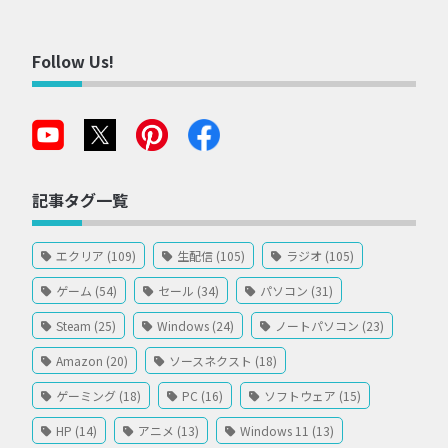
Follow Us!
記事タグ一覧
エクリア (109)
生配信 (105)
ラジオ (105)
ゲーム (54)
セール (34)
パソコン (31)
Steam (25)
Windows (24)
ノートパソコン (23)
Amazon (20)
ソースネクスト (18)
ゲーミング (18)
PC (16)
ソフトウェア (15)
HP (14)
アニメ (13)
Windows 11 (13)