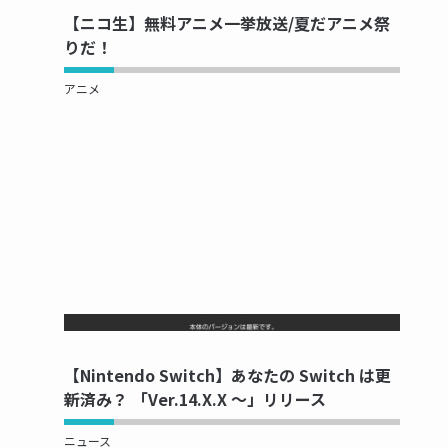
【ニコ生】無料アニメ一挙放送/夏だアニメ祭
りだ！
アニメ
NOW PRINTING...
【Nintendo Switch】あなたの Switch は更
新済み？ 「Ver.14.X.X ～」リリース
ニュース