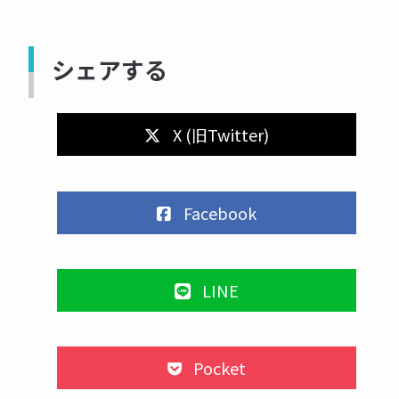
シェアする
X (旧Twitter)
Facebook
LINE
Pocket