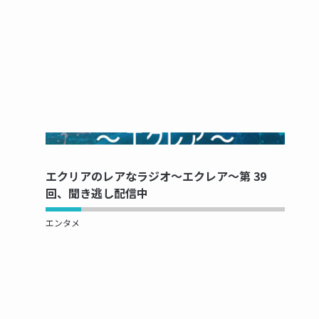
NOW PRINTING...
エクリアのレアなラジオ～エクレア～第 39
回、聞き逃し配信中
エンタメ