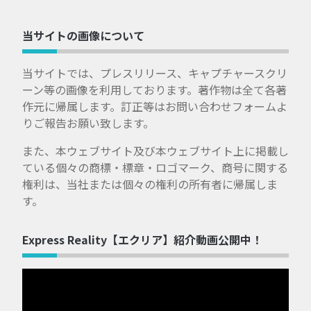
当サイトの画像について
当サイトでは、プレスリリース、キャプチャースクリ
ーン等の画像を利用しております。著作物は全て各著
作元に帰属します。訂正等はお問い合わせフォームよ
りご報告お願い致します。
また、本ウェブサイト及び本ウェブサイト上に掲載し
ている個々の商標・標章・ロゴマーク、商号に関する
権利は、当社または個々の権利の所有者に帰属しま
す。
Express Reality【エクリア】紹介動画公開中！