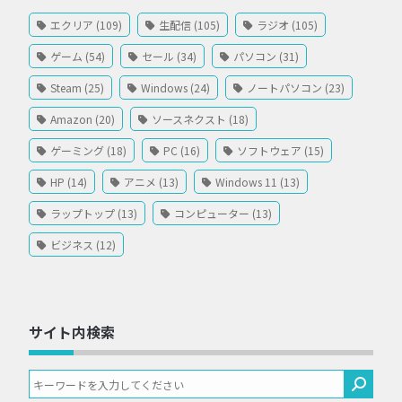
エクリア (109)
生配信 (105)
ラジオ (105)
ゲーム (54)
セール (34)
パソコン (31)
Steam (25)
Windows (24)
ノートパソコン (23)
Amazon (20)
ソースネクスト (18)
ゲーミング (18)
PC (16)
ソフトウェア (15)
HP (14)
アニメ (13)
Windows 11 (13)
ラップトップ (13)
コンピューター (13)
ビジネス (12)
サイト内検索