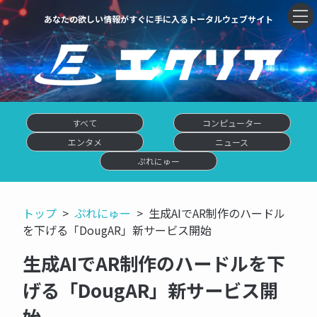
あなたの欲しい情報がすぐに手に入るトータルウェブサイト
すべて
コンピューター
エンタメ
ニュース
ぷれにゅー
トップ
ぷれにゅー
生成AIでAR制作のハードル
を下げる「DougAR」新サービス開始
生成AIでAR制作のハードルを下
げる「DougAR」新サービス開