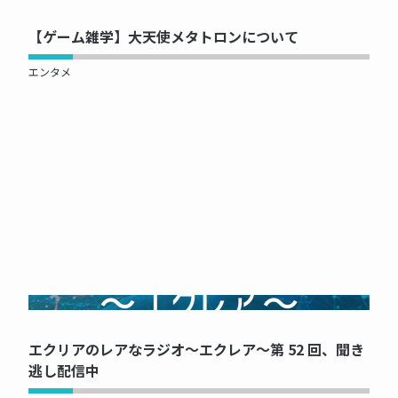
【ゲーム雑学】大天使メタトロンについて
エンタメ
NOW PRINTING...
エクリアのレアなラジオ～エクレア～第 52 回、聞き
逃し配信中