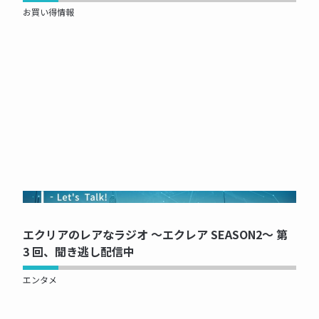
お買い得情報
NOW PRINTING...
エクリアのレアなラジオ ～エクレア SEASON2～ 第
3 回、聞き逃し配信中
エンタメ