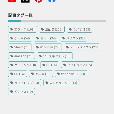
記事タグ一覧
エクリア (109)
生配信 (105)
ラジオ (105)
ゲーム (54)
セール (34)
パソコン (31)
Steam (25)
Windows (24)
ノートパソコン (23)
Amazon (20)
ソースネクスト (18)
ゲーミング (18)
PC (16)
ソフトウェア (15)
HP (14)
アニメ (13)
Windows 11 (13)
ラップトップ (13)
コンピューター (13)
ビジネス (12)