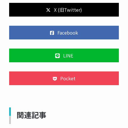
X (旧Twitter)
Facebook
LINE
Pocket
関連記事