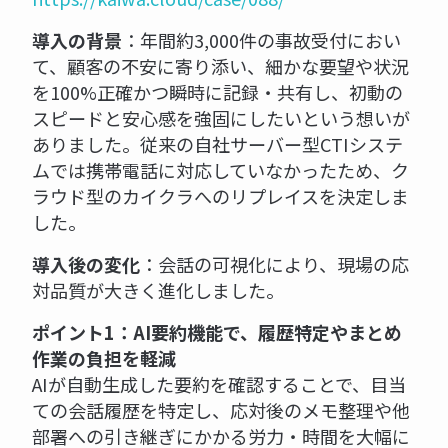
導入の背景
：年間約3,000件の事故受付におい
て、顧客の不安に寄り添い、細かな要望や状況
を100%正確かつ瞬時に記録・共有し、初動の
スピードと安心感を強固にしたいという想いが
ありました。従来の自社サーバー型CTIシステ
ムでは携帯電話に対応していなかったため、ク
ラウド型のカイクラへのリプレイスを決定しま
した。
導入後の変化
：会話の可視化により、現場の応
対品質が大きく進化しました。
ポイント1：AI要約機能で、履歴特定やまとめ
作業の負担を軽減
AIが自動生成した要約を確認することで、目当
ての会話履歴を特定し、応対後のメモ整理や他
部署への引き継ぎにかかる労力・時間を大幅に