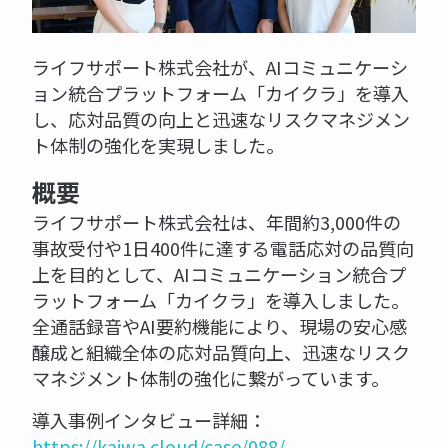
ライフサポート株式会社が、AIコミュニケーシ
ョン統合プラットフォーム「カイクラ」を導入
し、応対品質の向上と迅速なリスクマネジメン
ト体制の強化を実現しました。
概要
ライフサポート株式会社は、年間約3,000件の
事故受付や1日400件に達する電話応対の品質向
上を目的として、AIコミュニケーション統合プ
ラットフォーム「カイクラ」を導入しました。
全通話録音やAI要約機能により、現場の安心感
醸成と組織全体の応対品質向上、迅速なリスク
マネジメント体制の強化に繋がっています。
導入事例インタビュー詳細：
https://kaiwa.cloud/case/088/