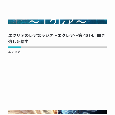
NOW PRINTING...
エクリアのレアなラジオ～エクレア～第 40 回、聞き
逃し配信中
エンタメ
NOW PRINTING...