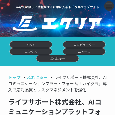
あなたの欲しい情報がすぐに手に入るトータルウェブサイト
すべて
コンピューター
エンタメ
ニュース
ぷれにゅー
トップ
ぷれにゅー
ライフサポート株式会社、AI
コミュニケーションプラットフォーム「カイクラ」導
入で応対品質とリスクマネジメントを強化
ライフサポート株式会社、AIコ
ミュニケーションプラットフォ