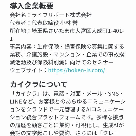
導入企業概要
会社名：ライフサポート株式会社
代表者：代表取締役 小林 誉
所在地：埼玉県さいたま市大宮区大成町1-401-
1
事業内容：生命保険・損害保険の募集に関する
業務、介護施設・マンション・企業での事故撲
滅活動及び保険料削減に向けてのセミナー
ウェブサイト：
https://hoken-ls.com/
カイクラについて
「カイクラ」は、電話・対面・メール・SMS・
LINEなど、お客様とのあらゆるコミュニケーシ
ョンをクラウドで一元管理するAIコミュニケー
ション統合プラットフォームです。多様な接点
の履歴を顧客ごとに集約・可視化し、生成AIが
会話の文字起こしや要約、さらには「クレー