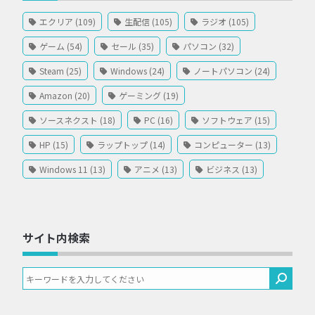
エクリア (109)
生配信 (105)
ラジオ (105)
ゲーム (54)
セール (35)
パソコン (32)
Steam (25)
Windows (24)
ノートパソコン (24)
Amazon (20)
ゲーミング (19)
ソースネクスト (18)
PC (16)
ソフトウェア (15)
HP (15)
ラップトップ (14)
コンピューター (13)
Windows 11 (13)
アニメ (13)
ビジネス (13)
サイト内検索