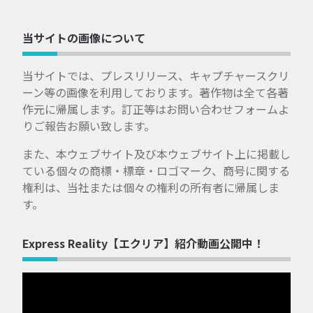
当サイトの画像について
当サイトでは、プレスリリース、キャプチャースクリ
ーン等の画像を利用しております。著作物は全て各著
作元に帰属します。訂正等はお問い合わせフォームよ
りご報告お願い致します。
また、本ウェブサイト及び本ウェブサイト上に掲載し
ている個々の商標・標章・ロゴマーク、商号に関する
権利は、当社または個々の権利の所有者に帰属しま
す。
Express Reality【エクリア】紹介動画公開中！