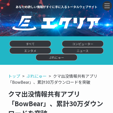
あなたの欲しい情報がすぐに手に入るトータルウェブサイト
すべて
コンピューター
エンタメ
ニュース
ぷれにゅー
トップ
ぷれにゅー
クマ出没情報共有アプリ
「BowBear」、累計30万ダウンロードを突破
クマ出没情報共有アプリ
「BowBear」、累計30万ダウン