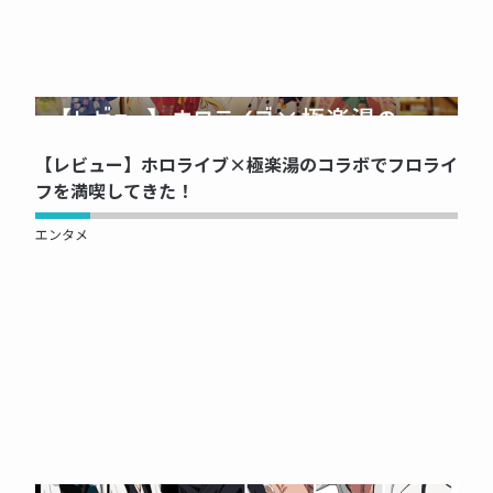
NOW PRINTING...
【レビュー】ホロライブ×極楽湯のコラボでフロライ
フを満喫してきた！
エンタメ