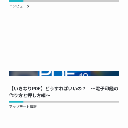
コンピューター
NOW PRINTING...
【いきなりPDF】どうすればいいの？ ～電子印鑑の
作り方と押し方編～
アップデート情報