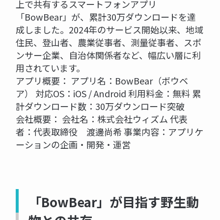
上で共有するスマートフォンアプリ
「BowBear」が、累計30万ダウンロードを達
成しました。2024年のサービス開始以来、地域
住民、登山者、農業従事者、測量従事者、スポ
ンサー企業、自治体関係者など、幅広い層に利
用されています。
アプリ概要： アプリ名：BowBear（ボウベ
ア） 対応OS：iOS / Android 利用料金：無料 累
計ダウンロード数：30万ダウンロード突破
会社概要： 会社名：株式会社ウィズム 代表
者：代表取締役 渡邊尚希 事業内容：アプリケ
ーションの企画・開発・運営
「BowBear」が目指す野生動