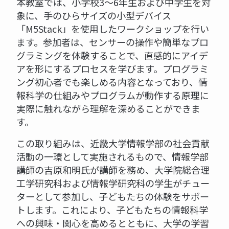
本教室では、小学校3～6年生および中学生を対
象に、手のひらサイズの小型デバイス
「M5Stack」を使用したワークショップを行い
ます。参加者は、センサーの操作や簡単なプロ
グラミングを体験することで、直感的にアイデ
アを形にするプロセスを学びます。プログラミ
ング初心者でも楽しめる内容となっており、情
報科学の仕組みやプログラムが動作する原理に
実際に触れながら理解を深めることができま
す。
この取り組みは、近畿大学情報学部の社会貢献
活動の一環として実施されるもので、情報学部
講師の吉原和明氏が講師を務め、大学院総合理
工学研究科および情報学研究科の学生がチュー
ターとして参加し、子どもたちの体験をサポー
トします。これにより、子どもたちの情報科学
への興味・関心を高めるとともに、大学の学習