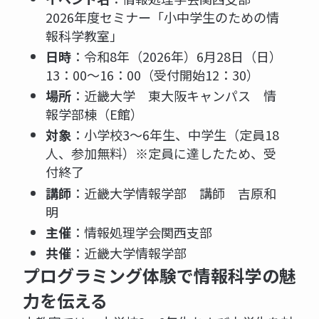
2026年度セミナー「小中学生のための情
報科学教室」
日時
：令和8年（2026年）6月28日（日）
13：00～16：00（受付開始12：30）
場所
：近畿大学 東大阪キャンパス 情
報学部棟（E館）
対象
：小学校3～6年生、中学生（定員18
人、参加無料）※定員に達したため、受
付終了
講師
：近畿大学情報学部 講師 吉原和
明
主催
：情報処理学会関西支部
共催
：近畿大学情報学部
プログラミング体験で情報科学の魅
力を伝える