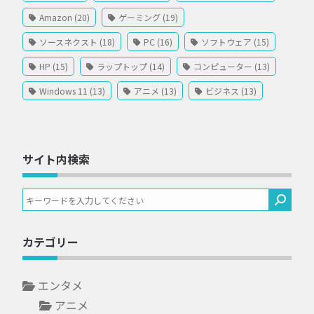
Amazon (20)
ゲーミング (19)
ソースネクスト (18)
PC (16)
ソフトウェア (15)
HP (15)
ラップトップ (14)
コンピューター (13)
Windows 11 (13)
アニメ (13)
ビジネス (13)
サイト内検索
カテゴリー
エンタメ
アニメ