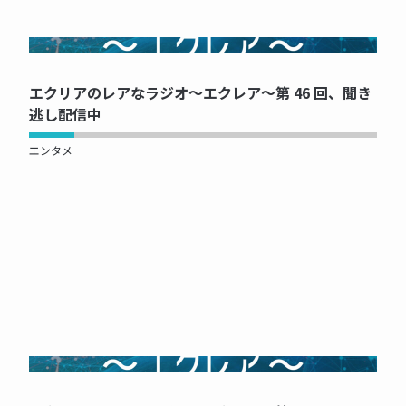
NOW PRINTING...
エクリアのレアなラジオ～エクレア～第 46 回、聞き
逃し配信中
エンタメ
NOW PRINTING...