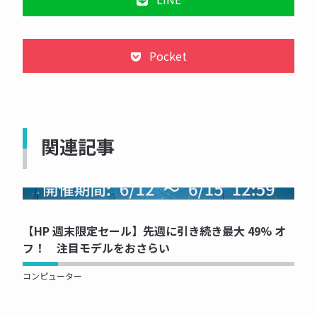
Pocket
関連記事
NOW PRINTING...
【HP 週末限定セール】先週に引き続き最大 49% オ
フ！ 注目モデルをおさらい
コンピューター