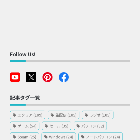
Follow Us!
記事タグ一覧
エクリア (109)
生配信 (105)
ラジオ (105)
ゲーム (54)
セール (35)
パソコン (32)
Steam (25)
Windows (24)
ノートパソコン (24)