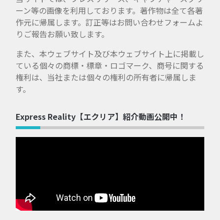
ーン等の画像を利用しております。著作物は全て各著
作元に帰属します。訂正等はお問い合わせフォームよ
りご報告お願い致します。
また、本ウェブサイト及び本ウェブサイト上に掲載し
ている個々の商標・標章・ロゴマーク、商号に関する
権利は、当社または個々の権利の所有者に帰属しま
す。
Express Reality【エクリア】紹介動画公開中！