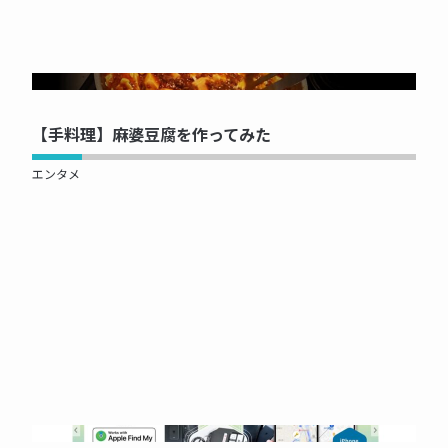
NOW PRINTING...
【手料理】麻婆豆腐を作ってみた
エンタメ
NOW PRINTING...