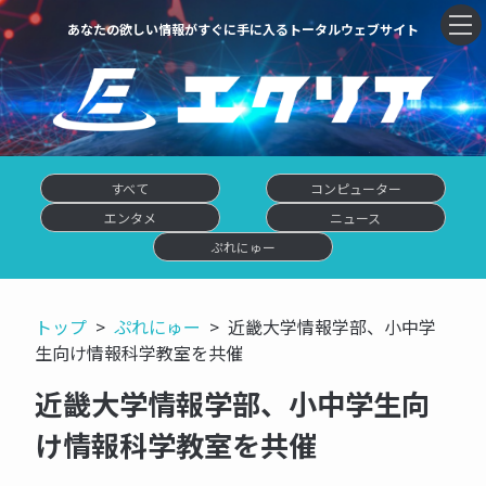
あなたの欲しい情報がすぐに手に入るトータルウェブサイト
すべて
コンピューター
エンタメ
ニュース
ぷれにゅー
トップ
ぷれにゅー
近畿大学情報学部、小中学
生向け情報科学教室を共催
近畿大学情報学部、小中学生向
け情報科学教室を共催