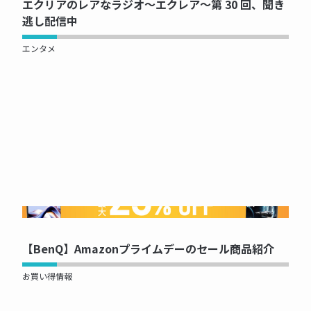
エクリアのレアなラジオ～エクレア～第 30 回、聞き
逃し配信中
エンタメ
NOW PRINTING...
【BenQ】Amazonプライムデーのセール商品紹介
お買い得情報