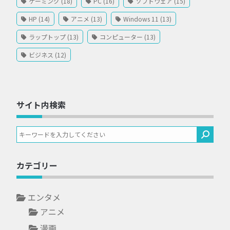
ゲーミング (18)
PC (16)
ソフトウェア (15)
HP (14)
アニメ (13)
Windows 11 (13)
ラップトップ (13)
コンピューター (13)
ビジネス (12)
サイト内検索
カテゴリー
エンタメ
アニメ
漫画