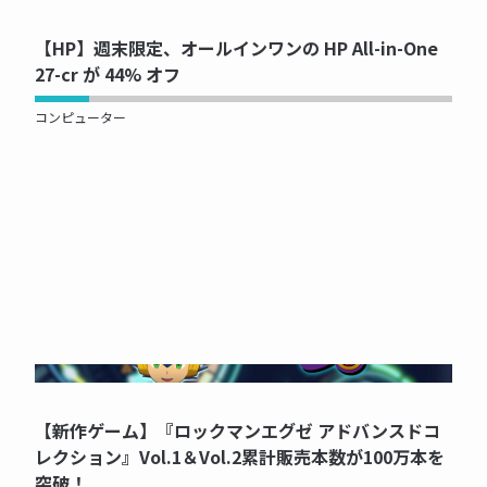
【HP】週末限定、オールインワンの HP All-in-One
27-cr が 44% オフ
コンピューター
NOW PRINTING...
【新作ゲーム】『ロックマンエグゼ アドバンスドコ
レクション』Vol.1＆Vol.2累計販売本数が100万本を
突破！