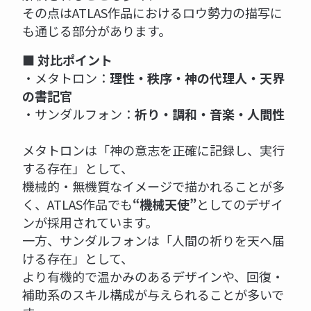
その点はATLAS作品におけるロウ勢力の描写に
も通じる部分があります。
■ 対比ポイント
・メタトロン：
理性・秩序・神の代理人・天界
の書記官
・サンダルフォン：
祈り・調和・音楽・人間性
メタトロンは「神の意志を正確に記録し、実行
する存在」として、
機械的・無機質なイメージで描かれることが多
く、ATLAS作品でも
“機械天使”
としてのデザイ
ンが採用されています。
一方、サンダルフォンは「人間の祈りを天へ届
ける存在」として、
より有機的で温かみのあるデザインや、回復・
補助系のスキル構成が与えられることが多いで