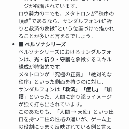
ージが強調されています。
ロウ勢力の中でも、メタトロンが“秩序の
頂点”であるなら、サンダルフォンは“祈
りと救済の象徴”という位置づけで描かれ
ることが多いと言えるでしょう。
■ ペルソナシリーズ
ペルソナシリーズにおけるサンダルフォ
ンは、
光・祈り・守護
を象徴するスキル
構成が特徴的です。
メタトロンが「究極の正義」「絶対的な
秩序」といった側面を持つのに対し、
サンダルフォンは
「救済」「癒し」「加
護」
といった、人間に寄り添うイメージ
が強く打ち出されています。
このあたりも、「人間 → 天使」という出
自を持つ二柱の性格の違いが、ゲーム上
の役割にうまく反映されている例と言え