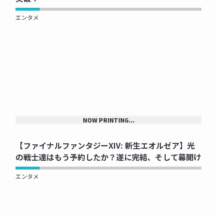
エンタメ
NOW PRINTING...
【ファイナルファンタジーXIV: 新生エオルゼア】光
の戦士達はもう予約したか？遂に完結、そして幕開け
エンタメ