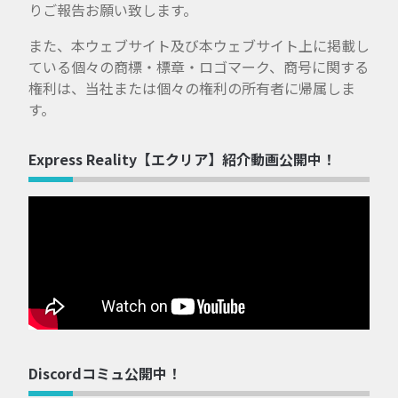
りご報告お願い致します。
また、本ウェブサイト及び本ウェブサイト上に掲載し
ている個々の商標・標章・ロゴマーク、商号に関する
権利は、当社または個々の権利の所有者に帰属しま
す。
Express Reality【エクリア】紹介動画公開中！
Discordコミュ公開中！