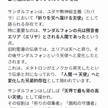
サンダルフォンは、ユダヤ教神秘主義（カバ
ラ）において
「祈りを天へ届ける天使」
として
語られる存在です。
特に重要なのは、
サンダルフォンの元は預言者
エリア（エリヤ）とされる人間であった
という
点。
旧約聖書の伝承では、エリアは天へと昇り、そ
の後サンダルフォンという天使へと変化したと
されます。
これは、メタトロンがエノクから昇天したとい
う伝承と対になっており、
「人間 → 天使」へと
変化した兄弟的存在
として扱われています。
サンダルフォンはしばしば
「天界で最も背の高
い天使」
として描かれ、
その役割は「祈りの収集者」「調和の守護者」