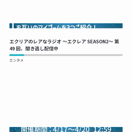
NOW PRINTING...
エクリアのレアなラジオ ～エクレア SEASON2～ 第
49 回、聞き逃し配信中
エンタメ
NOW PRINTING...