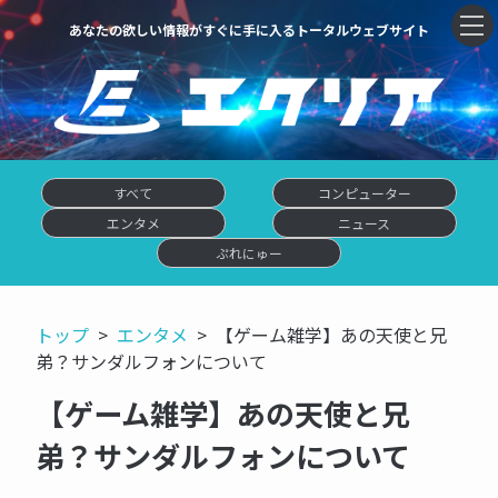
あなたの欲しい情報がすぐに手に入るトータルウェブサイト
すべて
コンピューター
エンタメ
ニュース
ぷれにゅー
トップ
エンタメ
【ゲーム雑学】あの天使と兄
弟？サンダルフォンについて
【ゲーム雑学】あの天使と兄
弟？サンダルフォンについて