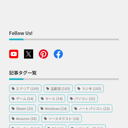
Follow Us!
記事タグ一覧
エクリア (109)
生配信 (105)
ラジオ (105)
ゲーム (54)
セール (34)
パソコン (31)
Steam (25)
Windows (24)
ノートパソコン (23)
Amazon (20)
ソースネクスト (18)