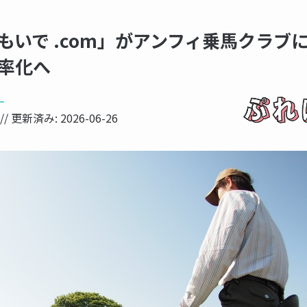
もいで .com」がアンフィ乗馬クラブ
率化へ
ー
// 更新済み:
2026-06-26