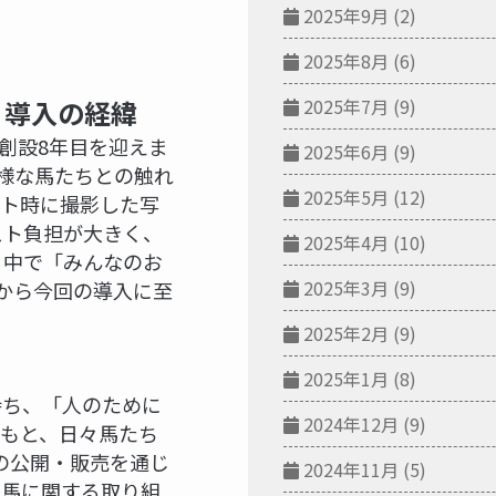
2025年9月
(2)
2025年8月
(6)
2025年7月
(9)
」導入の経緯
創設8年目を迎えま
2025年6月
(9)
多様な馬たちとの触れ
2025年5月
(12)
ント時に撮影した写
スト負担が大きく、
2025年4月
(10)
る中で「みんなのお
2025年3月
(9)
声から今回の導入に至
2025年2月
(9)
2025年1月
(8)
持ち、「人のために
2024年12月
(9)
もと、日々馬たち
真の公開・販売を通じ
2024年11月
(5)
退馬に関する取り組