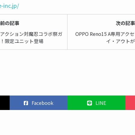
-inc.jp/
前の記事
次の記
「アクション対魔忍コラボ祭ガ
OPPO Reno15 A専用ア
！限定ユニット登場
イ・アウト
Facebook
LINE