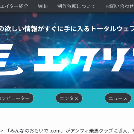
エイター紹介
Wiki
制作依頼について
お問い合わせ
の欲しい情報がすぐに手に入るトータルウェ
コンピューター
エンタメ
ニュース
「みんなのおもいで .com」がアンフィ乗馬クラブに導入