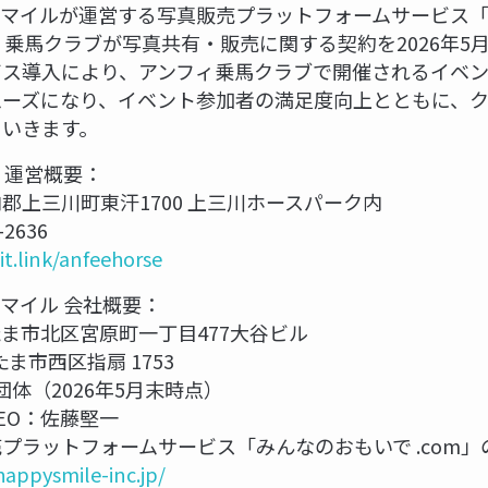
スマイルが運営する写真販売プラットフォームサービス
フィ乗馬クラブが写真共有・販売に関する契約を2026年5
ビス導入により、アンフィ乗馬クラブで開催されるイベ
ムーズになり、イベント参加者の満足度向上とともに、
ていきます。
 運営概要：
郡上三川町東汗1700 上三川ホースパーク内
2636
lit.link/anfeehorse
マイル 会社概要：
ま市北区宮原町一丁目477大谷ビル
ま市西区指扇 1753
0団体（2026年5月末時点）
EO：佐藤堅一
プラットフォームサービス「みんなのおもいで .com」
happysmile-inc.jp/