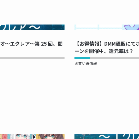
PRINTING...
NOW PRINTI
～エクレア～第 25 回、聞
【お得情報】DMM通販にて
ーンを開催中、還元率は？
お買い得情報
PRINTING...
NOW PRINTI