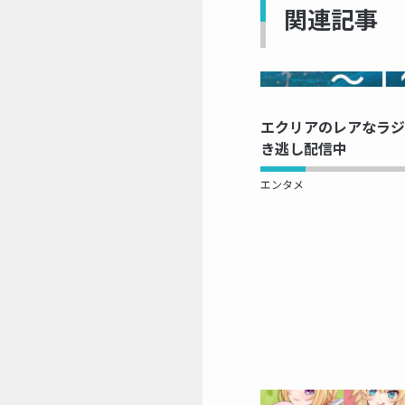
関連記事
NOW 
エクリアのレアなラジオ
き逃し配信中
エンタメ
NOW 