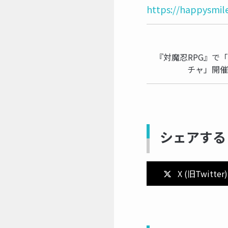
https://happysmile
『対魔忍RPG』で
チャ」開催
シェアする
X (旧Twitter)