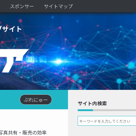
スポンサー
サイトマップ
ブサイト
ぷれにゅー
サイト内検索
、写真共有・販売の効率