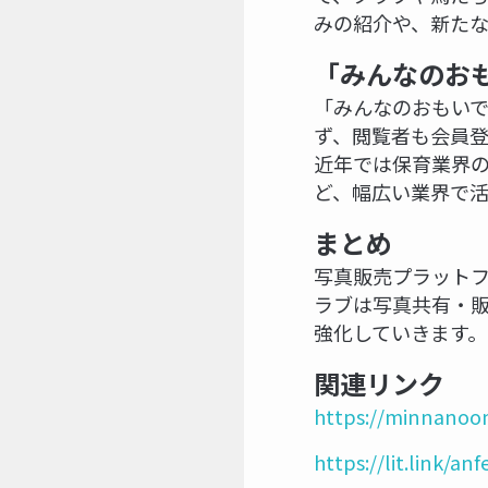
みの紹介や、新た
「みんなのおも
「みんなのおもいで
ず、閲覧者も会員
近年では保育業界
ど、幅広い業界で活
まとめ
写真販売プラットフ
ラブは写真共有・
強化していきます。
関連リンク
https://minnanoo
https://lit.link/an