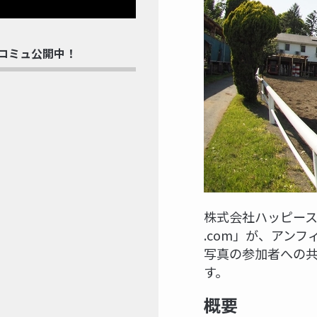
rdコミュ公開中！
株式会社ハッピー
.com」が、アン
写真の参加者への
す。
概要