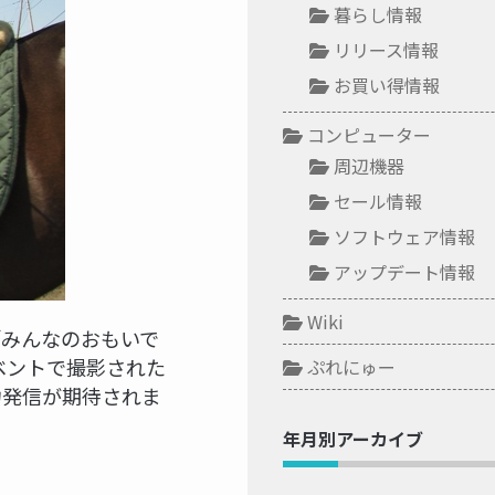
暮らし情報
リリース情報
お買い得情報
コンピューター
周辺機器
セール情報
ソフトウェア情報
アップデート情報
Wiki
「みんなのおもいで
ベントで撮影された
ぷれにゅー
力発信が期待されま
年月別アーカイブ