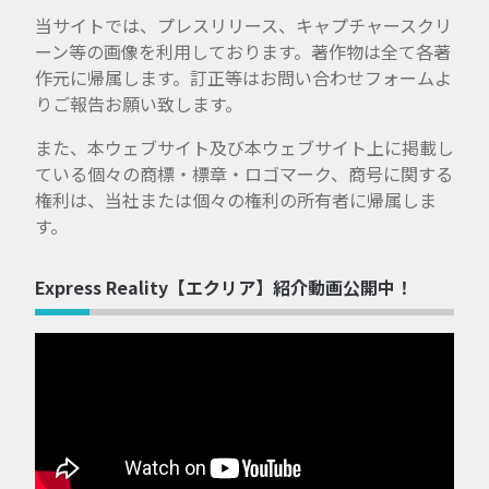
当サイトでは、プレスリリース、キャプチャースクリ
ーン等の画像を利用しております。著作物は全て各著
作元に帰属します。訂正等はお問い合わせフォームよ
りご報告お願い致します。
また、本ウェブサイト及び本ウェブサイト上に掲載し
ている個々の商標・標章・ロゴマーク、商号に関する
権利は、当社または個々の権利の所有者に帰属しま
す。
Express Reality【エクリア】紹介動画公開中！