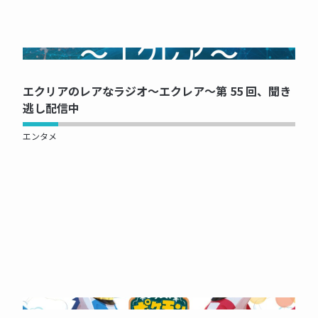
NOW PRINTING...
エクリアのレアなラジオ～エクレア～第 55 回、聞き
逃し配信中
エンタメ
NOW PRINTING...