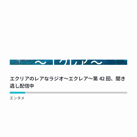
NOW PRINTING...
エクリアのレアなラジオ～エクレア～第 42 回、聞き
逃し配信中
エンタメ