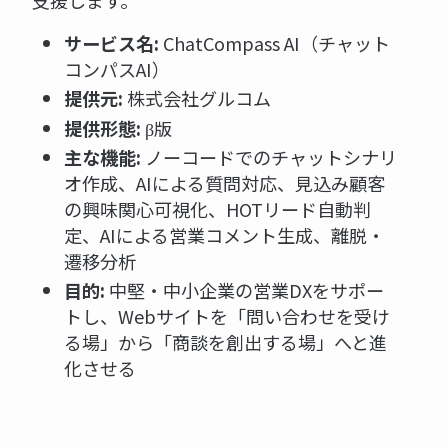
サービス名:
ChatCompass AI（チャット
コンパスAI）
提供元:
株式会社グルコム
提供形態:
β版
主な機能:
ノーコードでのチャットシナリ
オ作成、AIによる質問対応、見込み顧客
の興味関心可視化、HOTリード自動判
定、AIによる営業コメント生成、離脱・
遷移分析
目的:
中堅・中小企業の営業DXをサポー
トし、Webサイトを「問い合わせを受け
る場」から「商談を創出する場」へと進
化させる