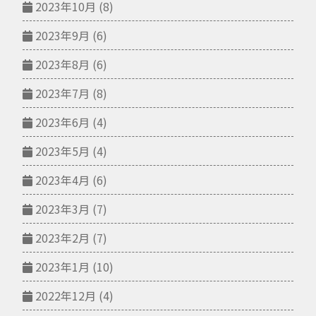
2023年10月
(8)
2023年9月
(6)
2023年8月
(6)
2023年7月
(8)
2023年6月
(4)
2023年5月
(4)
2023年4月
(6)
2023年3月
(7)
2023年2月
(7)
2023年1月
(10)
2022年12月
(4)