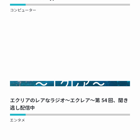
コンピューター
NOW PRINTING...
エクリアのレアなラジオ～エクレア～第 54 回、聞き
逃し配信中
エンタメ