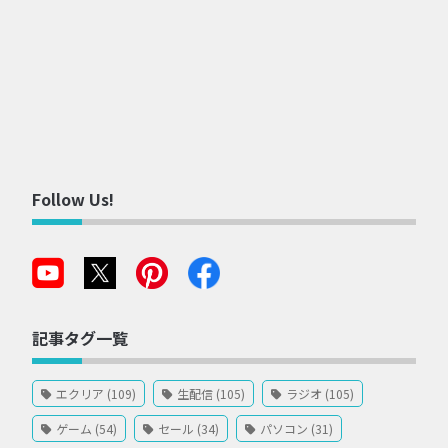
Follow Us!
記事タグ一覧
エクリア (109)
生配信 (105)
ラジオ (105)
ゲーム (54)
セール (34)
パソコン (31)