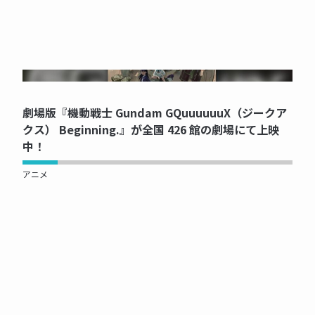
NOW PRINTING...
劇場版『機動戦士 Gundam GQuuuuuuX（ジークア
クス） Beginning.』が全国 426 館の劇場にて上映
中！
アニメ