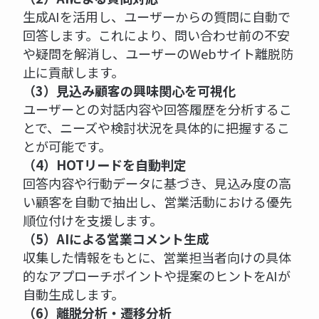
生成AIを活用し、ユーザーからの質問に自動で
回答します。これにより、問い合わせ前の不安
や疑問を解消し、ユーザーのWebサイト離脱防
止に貢献します。
（3）見込み顧客の興味関心を可視化
ユーザーとの対話内容や回答履歴を分析するこ
とで、ニーズや検討状況を具体的に把握するこ
とが可能です。
（4）HOTリードを自動判定
回答内容や行動データに基づき、見込み度の高
い顧客を自動で抽出し、営業活動における優先
順位付けを支援します。
（5）AIによる営業コメント生成
収集した情報をもとに、営業担当者向けの具体
的なアプローチポイントや提案のヒントをAIが
自動生成します。
（6）離脱分析・遷移分析