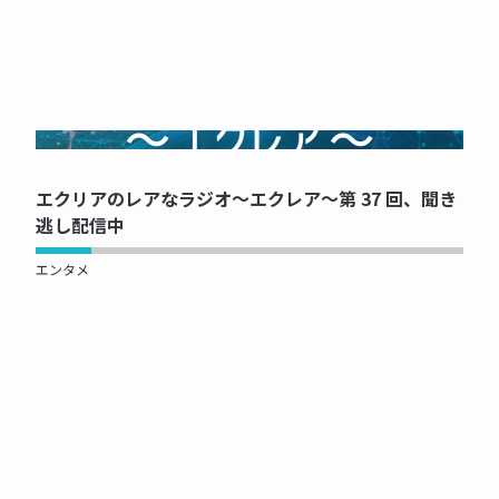
NOW PRINTING...
エクリアのレアなラジオ～エクレア～第 37 回、聞き
逃し配信中
エンタメ