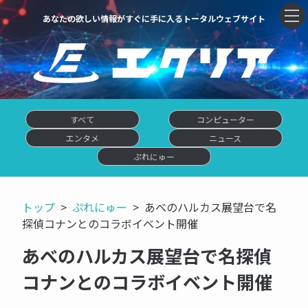
あなたの欲しい情報がすぐに手に入るトータルウェブサイト
すべて
コンピューター
エンタメ
ニュース
ぷれにゅー
トップ
ぷれにゅー
あべのハルカス展望台で名
探偵コナンとのコラボイベント開催
あべのハルカス展望台で名探偵
コナンとのコラボイベント開催