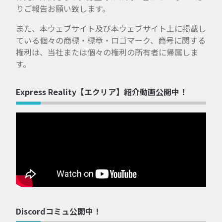
りご報告お願い致します。
また、本ウェブサイト及び本ウェブサイト上に掲載し
ている個々の商標・標章・ロゴマーク、商号に関する
権利は、当社または個々の権利の所有者に帰属しま
す。
Express Reality【エクリア】紹介動画公開中！
Discordコミュ公開中！