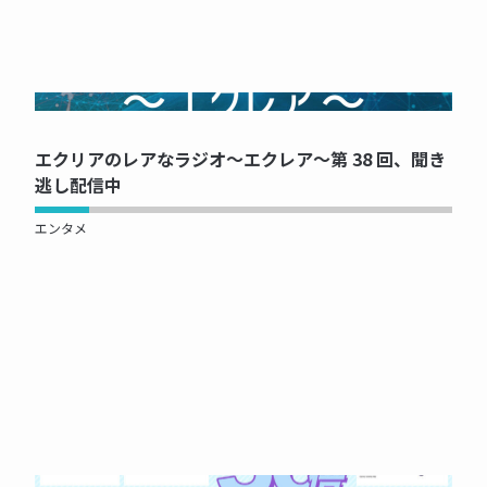
NOW PRINTING...
エクリアのレアなラジオ～エクレア～第 38 回、聞き
逃し配信中
エンタメ
NOW PRINTING...