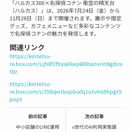
「ハルカス300×名探偵コナン 衝空の晴天台
（ハルカス）」は、2026年7月24日（金）から
11月29日（日）まで開催されます。展示や限定
グッズ、カフェメニューなど多彩なコンテンツ
で名探偵コナンの魅力を発信します。
関連リンク
https://kintetsu-
re.box.com/s/jh8f2fbys69aq488banvnit8gibra
t8z
https://kintetsu-
re.box.com/s/358sjwtkup0udq1ozviris9hpgt5
popt
前の記事
次の記事
中小店舗のLINE運用
α世代のAI利用実態調