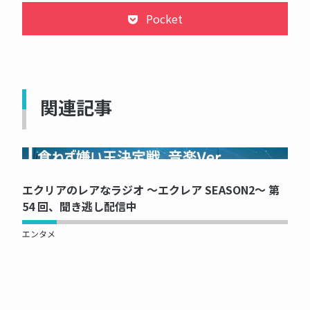
Pocket
関連記事
NOW PRINTING...
エクリアのレアなラジオ ～エクレア SEASON2～ 第
54 回、聞き逃し配信中
エンタメ