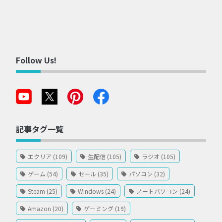
Follow Us!
記事タグ一覧
エクリア (109)
生配信 (105)
ラジオ (105)
ゲーム (54)
セール (35)
パソコン (32)
Steam (25)
Windows (24)
ノートパソコン (24)
Amazon (20)
ゲーミング (19)