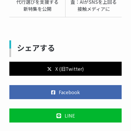
代行選びを支援する
査：AIがSNSを上回る
新特集を公開
接触メディアに
シェアする
X (旧Twitter)
Facebook
LINE