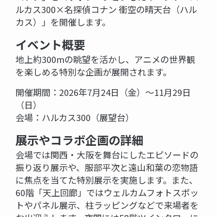
ルカス300×名探偵コナン 衝空の晴天台（ハル
カス）」を開催します。
イベント概要
地上約300mの眺望を活かし、アニメの世界観
を楽しめる特別な企画が展開されます。
開催期間：2026年7月24日（金）〜11月29日
（日）
会場：ハルカス300（展望台）
展示やコラボ企画の詳細
会場では関西・大阪を舞台にしたエピソードの
振り返り展示や、服部平次と遠山和葉の恋物語
に焦点を当てた特別展示を実施します。また、
60階「天上回廊」ではウェルカムフォトスポッ
トやパネル展示、柱ラッピングなどで来場者を