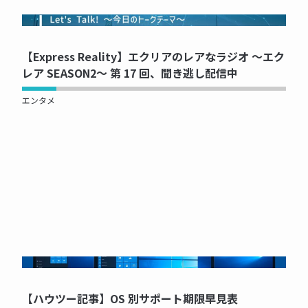
NOW PRINTING...
【Express Reality】エクリアのレアなラジオ ～エク
レア SEASON2～ 第 17 回、聞き逃し配信中
エンタメ
NOW PRINTING...
【ハウツー記事】OS 別サポート期限早見表