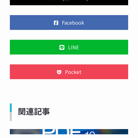
Facebook
LINE
Pocket
関連記事
NOW PRINTING...