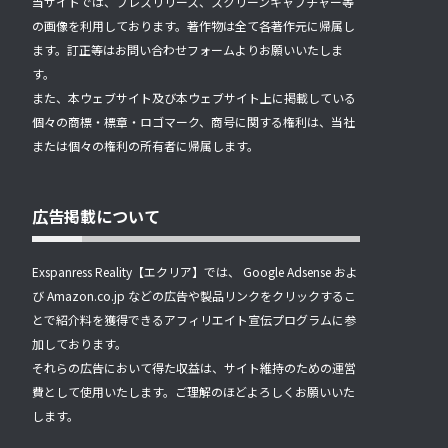
当サイトでは、プレスリリース、スクリーンキャプチャー等
の画像を利用しております。著作物は全て各著作元に帰属し
ます。訂正等はお問い合わせフォームよりお願いいたしま
す。
また、本ウェブサイト及び本ウェブサイト上に掲載している
個々の商標・標章・ロゴマーク、商号に関する権利は、当社
または個々の権利の所有者に帰属します。
広告掲載について
Exspanress Reality【エクリア】では、 Google Adsense およ
び Amazon.co.jp などの広告や製品リンクをクリックするこ
とで紹介料を獲得できるアフィリエイト宣伝プログラムに参
加しております。
それらの広告において得た収益は、サイト維持のための運営
費として使用いたします。ご理解のほどよろしくお願いいた
します。