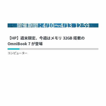
NOW PRINTING...
【HP】週末限定、今週はメモリ 32GB 搭載の
OmniBook 7 が登場
コンピューター