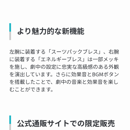
より魅力的な新機能
左腕に装着する「スーツパックブレス」、右腕
に装着する「エネルギーブレス」は一部メッキ
を施し、劇中の設定に忠実な高級感のある外観
を演出しています。さらに効果音とBGMボタン
を搭載したことで、劇中の音楽と効果音を楽し
むことができます。
公式通販サイトでの限定販売