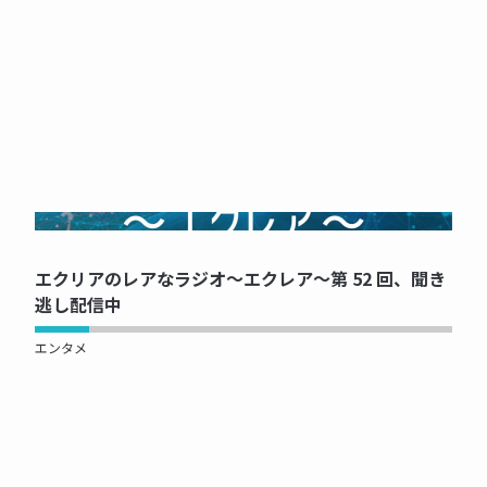
NOW PRINTING...
エクリアのレアなラジオ～エクレア～第 52 回、聞き
逃し配信中
エンタメ