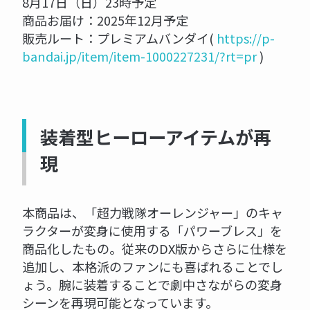
8月17日（日）23時予定
商品お届け：2025年12月予定
販売ルート：プレミアムバンダイ(
https://p-
bandai.jp/item/item-1000227231/?rt=pr
)
装着型ヒーローアイテムが再
現
本商品は、「超力戦隊オーレンジャー」のキャ
ラクターが変身に使用する「パワーブレス」を
商品化したもの。従来のDX版からさらに仕様を
追加し、本格派のファンにも喜ばれることでし
ょう。腕に装着することで劇中さながらの変身
シーンを再現可能となっています。