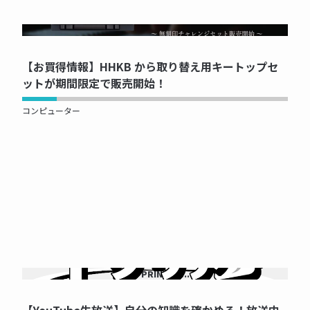
NOW PRINTING...
【お買得情報】HHKB から取り替え用キートップセ
ットが期間限定で販売開始！
コンピューター
NOW PRINTING...