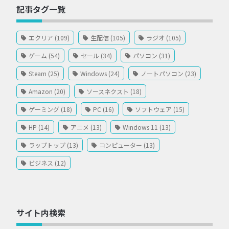
記事タグ一覧
エクリア (109)
生配信 (105)
ラジオ (105)
ゲーム (54)
セール (34)
パソコン (31)
Steam (25)
Windows (24)
ノートパソコン (23)
Amazon (20)
ソースネクスト (18)
ゲーミング (18)
PC (16)
ソフトウェア (15)
HP (14)
アニメ (13)
Windows 11 (13)
ラップトップ (13)
コンピューター (13)
ビジネス (12)
サイト内検索