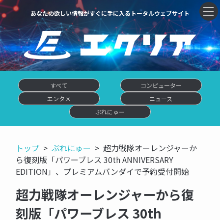
あなたの欲しい情報がすぐに手に入るトータルウェブサイト
すべて
コンピューター
エンタメ
ニュース
ぷれにゅー
トップ
ぷれにゅー
超力戦隊オーレンジャーか
ら復刻版「パワーブレス 30th ANNIVERSARY
EDITION」、プレミアムバンダイで予約受付開始
超力戦隊オーレンジャーから復
刻版「パワーブレス 30th