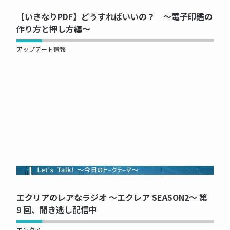
【いきなりPDF】どうすればいいの？ ～電子印鑑の
作り方と押し方編～
アップデート情報
NOW PRINTING...
エクリアのレアなラジオ ～エクレア SEASON2～ 第
9 回、聞き逃し配信中
エンタメ