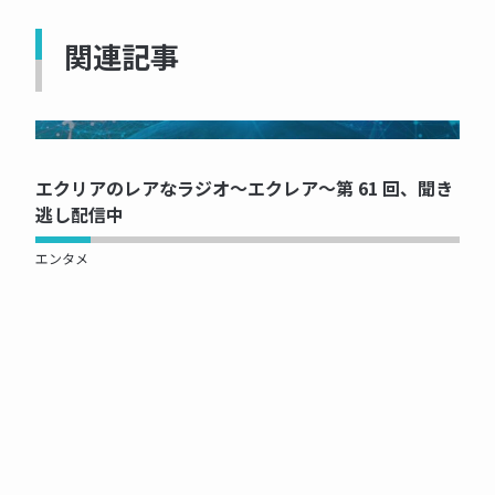
関連記事
NOW PRINTING...
エクリアのレアなラジオ～エクレア～第 61 回、聞き
逃し配信中
エンタメ