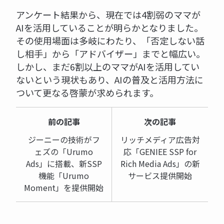
アンケート結果から、現在では4割弱のママが
AIを活用していることが明らかとなりました。
その使用場面は多岐にわたり、「否定しない話
し相手」から「アドバイザー」までと幅広い。
しかし、まだ6割以上のママがAIを活用してい
ないという現状もあり、AIの普及と活用方法に
ついて更なる啓蒙が求められます。
前の記事
次の記事
ジーニーの技術がフ
リッチメディア広告対
ェズの「Urumo
応「GENIEE SSP for
Ads」に搭載、新SSP
Rich Media Ads」の新
機能「Urumo
サービス提供開始
Moment」を提供開始