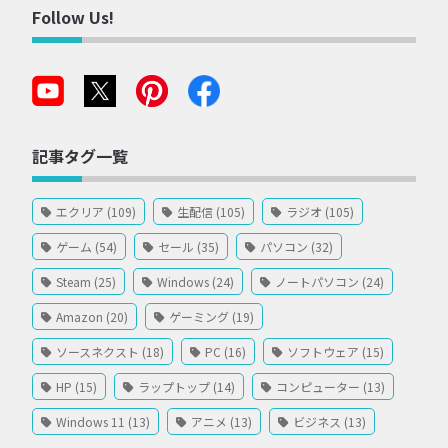
Follow Us!
記事タグ一覧
エクリア (109)
生配信 (105)
ラジオ (105)
ゲーム (54)
セール (35)
パソコン (32)
Steam (25)
Windows (24)
ノートパソコン (24)
Amazon (20)
ゲーミング (19)
ソースネクスト (18)
PC (16)
ソフトウェア (15)
HP (15)
ラップトップ (14)
コンピューター (13)
Windows 11 (13)
アニメ (13)
ビジネス (13)