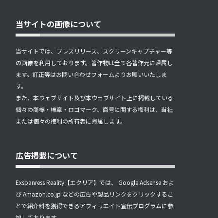
当サイトの画像について
当サイトでは、プレスリリース、スクリーンキャプチャー等
の画像を利用しております。著作物は全て各著作元に帰属し
ます。訂正等はお問い合わせフォームよりお願いいたしま
す。
また、本ウェブサイト及び本ウェブサイト上に掲載している
個々の商標・標章・ロゴマーク、商号に関する権利は、当社
または個々の権利の所有者に帰属します。
広告掲載について
Exspanress Reality【エクリア】では、 Google Adsense およ
び Amazon.co.jp などの広告や製品リンクをクリックするこ
とで紹介料を獲得できるアフィリエイト宣伝プログラムに参
加しております。