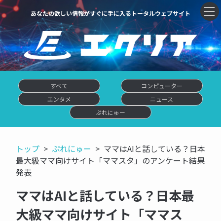
あなたの欲しい情報がすぐに手に入るトータルウェブサイト
すべて
コンピューター
エンタメ
ニュース
ぷれにゅー
トップ
ぷれにゅー
ママはAIと話している？日本
最大級ママ向けサイト「ママスタ」のアンケート結果
発表
ママはAIと話している？日本最
大級ママ向けサイト「ママス