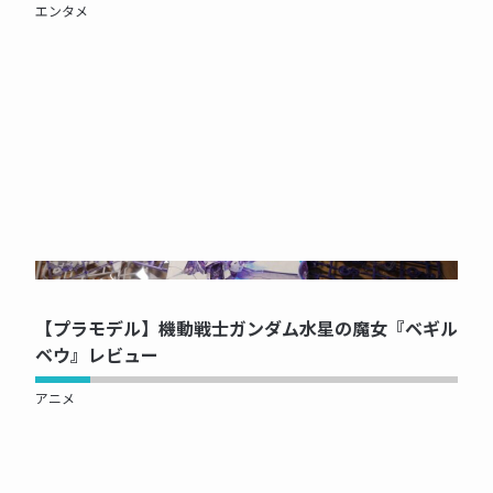
エンタメ
NOW PRINTING...
【プラモデル】機動戦士ガンダム水星の魔女『ベギル
ベウ』レビュー
アニメ