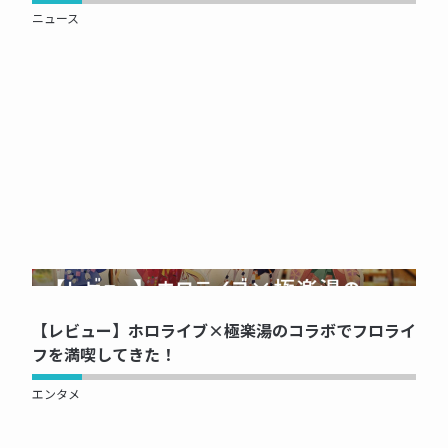
ニュース
NOW PRINTING...
【レビュー】ホロライブ×極楽湯のコラボでフロライ
フを満喫してきた！
エンタメ