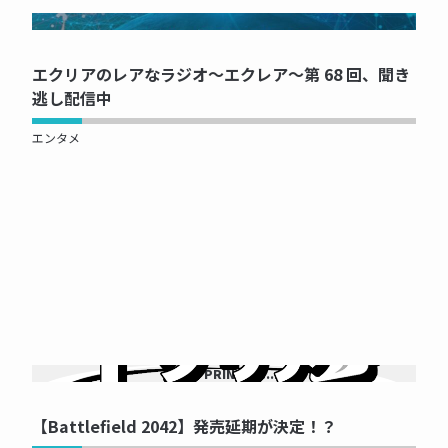
NOW PRINTING...
エクリアのレアなラジオ～エクレア～第 68 回、聞き
逃し配信中
エンタメ
NOW PRINTING...
【Battlefield 2042】発売延期が決定！？