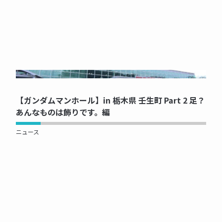
NOW PRINTING...
【ガンダムマンホール】in 栃木県 壬生町 Part 2 足？
あんなものは飾りです。編
ニュース