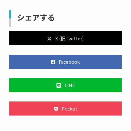
シェアする
X (旧Twitter)
Facebook
LINE
Pocket