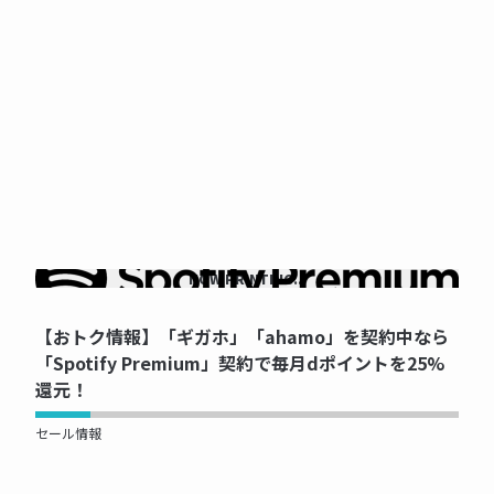
NOW PRINTING...
【おトク情報】「ギガホ」「ahamo」を契約中なら
「Spotify Premium」契約で毎月dポイントを25%
還元！
セール情報