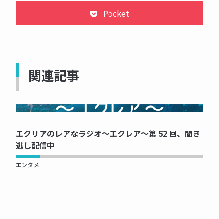
Pocket
関連記事
NOW PRINTING...
エクリアのレアなラジオ～エクレア～第 52 回、聞き
逃し配信中
エンタメ