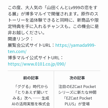
この度、大人気の「山田くんとLv999の恋をす
る展」が博多マルイで開催されます。原作のス
トーリーを追体験できると同時に、新商品や限
定特典を手に入れるチャンスも。この機会に是
非お越しください。
関連リンク：
展覧会公式サイトURL：
https://yamada999-
ten.com/
博多マルイ公式サイトURL：
https://www.0101.co.jp/090/
前の記事
次の記事
「ググる」時代から
注目のEZCast Pocket
「とりあえず聞いて
シリーズに新たな仲間
みる」次へ ── 生成
「EZCast Pocket
AIの活用実態を株式会
PLUS」が登場