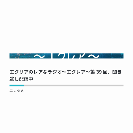
NOW PRINTING...
エクリアのレアなラジオ～エクレア～第 39 回、聞き
逃し配信中
エンタメ