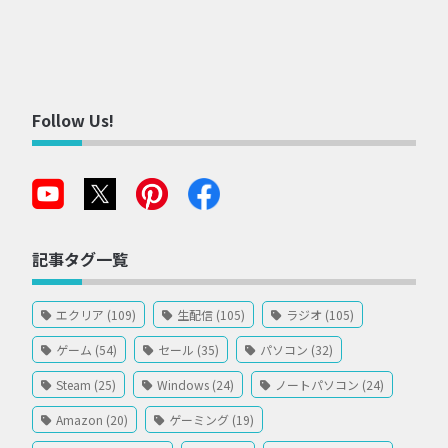
Follow Us!
記事タグ一覧
エクリア (109)
生配信 (105)
ラジオ (105)
ゲーム (54)
セール (35)
パソコン (32)
Steam (25)
Windows (24)
ノートパソコン (24)
Amazon (20)
ゲーミング (19)