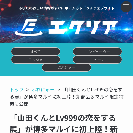
あなたの欲しい情報がすぐに手に入るトータルウェブサイト
すべて
コンピューター
エンタメ
ニュース
ぷれにゅー
トップ
ぷれにゅー
「山田くんとLv999の恋をす
る展」が博多マルイに初上陸！新商品＆マルイ限定特
典も公開
「山田くんとLv999の恋をする
展」が博多マルイに初上陸！新