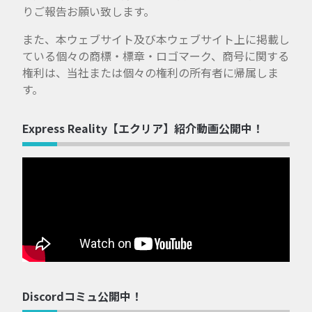
りご報告お願い致します。
また、本ウェブサイト及び本ウェブサイト上に掲載し
ている個々の商標・標章・ロゴマーク、商号に関する
権利は、当社または個々の権利の所有者に帰属しま
す。
Express Reality【エクリア】紹介動画公開中！
Discordコミュ公開中！