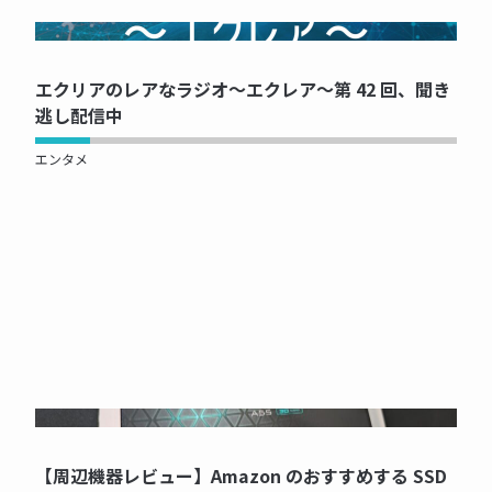
NOW PRINTING...
エクリアのレアなラジオ～エクレア～第 42 回、聞き
逃し配信中
エンタメ
NOW PRINTING...
【周辺機器レビュー】Amazon のおすすめする SSD