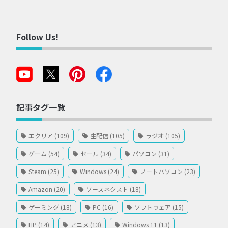
Follow Us!
記事タグ一覧
エクリア (109)
生配信 (105)
ラジオ (105)
ゲーム (54)
セール (34)
パソコン (31)
Steam (25)
Windows (24)
ノートパソコン (23)
Amazon (20)
ソースネクスト (18)
ゲーミング (18)
PC (16)
ソフトウェア (15)
HP (14)
アニメ (13)
Windows 11 (13)