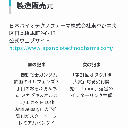
製造販売元
日本バイオテクノファーマ株式会社東京都中央
区日本橋本町2-6-13
公式ウェブサイト：
https://www.japanbiotechnopharma.com/
前の記事
次の記事
『機動戦士ガンダム
「第21回オタク川柳
鉄血のオルフェンズ 3
大賞」応募受付開
丁目のおるふぇんち
始！「.moe」運営の
ゅ ミカヅキ＆オルガ
インターリンク主催
１/１セット 10th
Anniversary』の予約
受付がスタート：プ
レミアムバンダイ