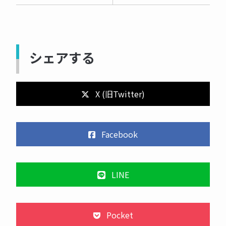
シェアする
X (旧Twitter)
Facebook
LINE
Pocket