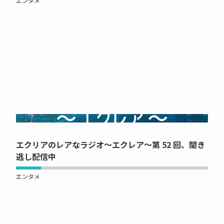
エンタメ
NOW PRINTING...
エクリアのレアなラジオ～エクレア～第 52 回、聞き
逃し配信中
エンタメ