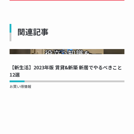
関連記事
NOW PRINTING...
【新生活】2023年版 賃貸&新築 新居でやるべきこと
12選
お買い得情報