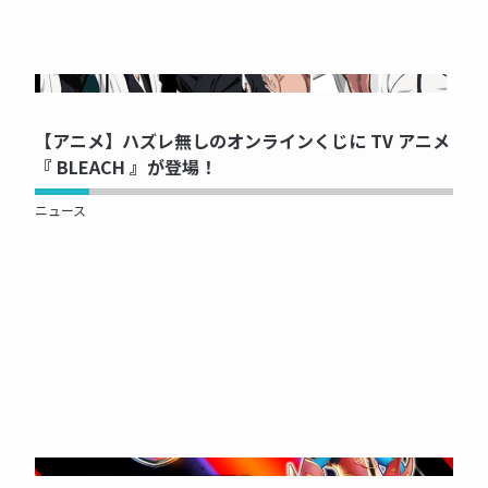
NOW PRINTING...
【アニメ】ハズレ無しのオンラインくじに TV アニメ
『 BLEACH 』が登場！
ニュース
NOW PRINTING...