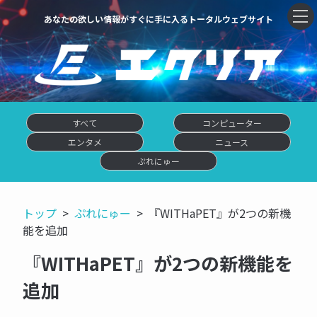
あなたの欲しい情報がすぐに手に入るトータルウェブサイト
すべて
コンピューター
エンタメ
ニュース
ぷれにゅー
トップ
ぷれにゅー
『WITHaPET』が2つの新機
能を追加
『WITHaPET』が2つの新機能を
追加