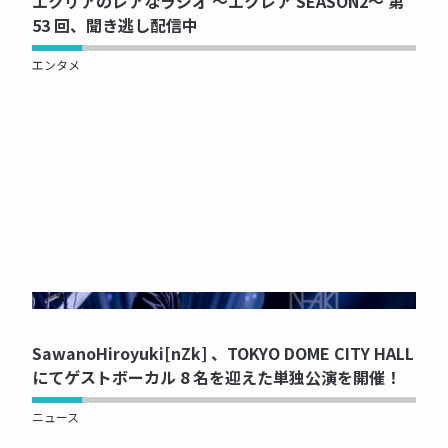
エクリアのレアなラジオ ～エクレア SEASON2～ 第
53 回、聞き逃し配信中
エンタメ
NOW PRINTING...
SawanoHiroyuki[nZk] 、TOKYO DOME CITY HALL
にてゲストボーカル 8 名を迎えた単独公演を開催！
ニュース