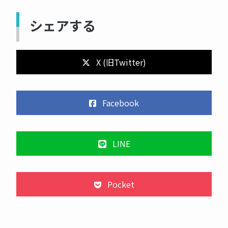
シェアする
X (旧Twitter)
Facebook
LINE
Pocket