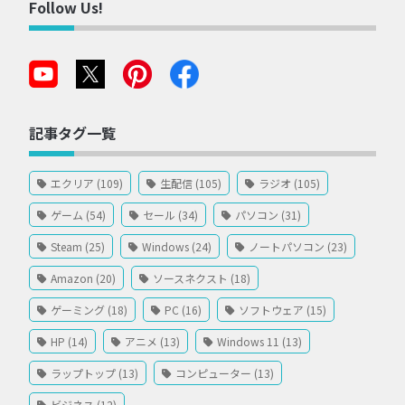
Follow Us!
記事タグ一覧
エクリア (109)
生配信 (105)
ラジオ (105)
ゲーム (54)
セール (34)
パソコン (31)
Steam (25)
Windows (24)
ノートパソコン (23)
Amazon (20)
ソースネクスト (18)
ゲーミング (18)
PC (16)
ソフトウェア (15)
HP (14)
アニメ (13)
Windows 11 (13)
ラップトップ (13)
コンピューター (13)
ビジネス (12)