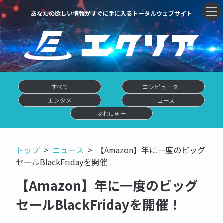
あなたの欲しい情報がすぐに手に入るトータルウェブサイト
すべて
コンピューター
エンタメ
ニュース
ぷれにゅー
トップ
ニュース
【Amazon】年に一度のビッグ
セールBlackFridayを開催！
【Amazon】年に一度のビッグ
セールBlackFridayを開催！