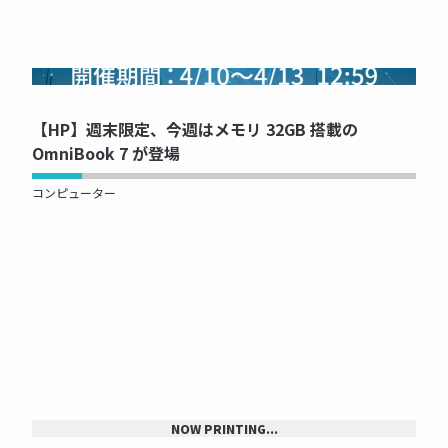
NOW PRINTING...
【HP】週末限定、今週はメモリ 32GB 搭載の
OmniBook 7 が登場
コンピューター
NOW PRINTING...