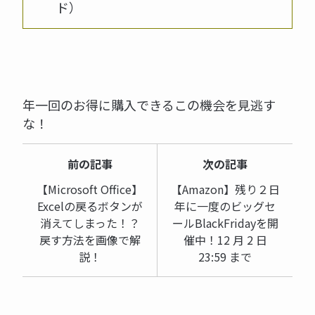
ド）
年一回のお得に購入できるこの機会を見逃す
な！
前の記事
次の記事
【Microsoft Office】
【Amazon】残り２日
Excelの戻るボタンが
年に一度のビッグセ
消えてしまった！？
ールBlackFridayを開
戻す方法を画像で解
催中！12 月 2 日
説！
23:59 まで