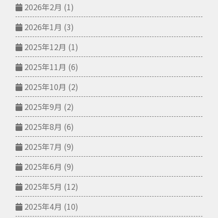
2026年2月
(1)
2026年1月
(3)
2025年12月
(1)
2025年11月
(6)
2025年10月
(2)
2025年9月
(2)
2025年8月
(6)
2025年7月
(9)
2025年6月
(9)
2025年5月
(12)
2025年4月
(10)