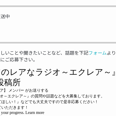
放送中
ほしいことや聞きたいことなど、話題を下記
フォーム
より
軽にご応募下さい。