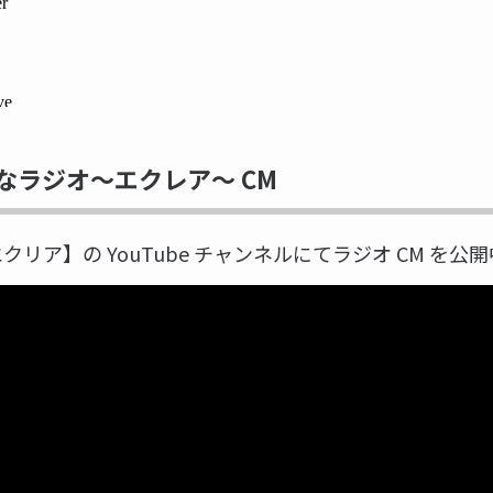
なラジオ～エクレア～ CM
ity【エクリア】の YouTube チャンネルにてラジオ CM を