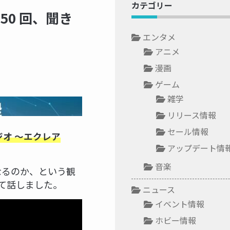
カテゴリー
50 回、聞き
エンタメ
アニメ
漫画
ゲーム
雑学
リリース情報
セール情報
オ ～エクレア
アップデート情
音楽
なるのか、という観
て話しました。
ニュース
イベント情報
ホビー情報