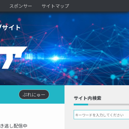
スポンサー
サイトマップ
ブサイト
ぷれにゅー
サイト内検索
、聞き逃し配信中