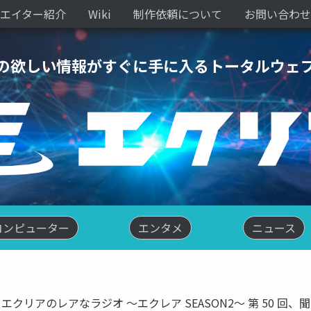
エイター紹介
Wiki
制作依頼について
お問い合わせ
の欲しい情報がすぐに手に入るトータルウェ
コンピューター
エンタメ
ニュース
エクリアのレアなラジオ ～エクレア SEASON2～ 第 50 回