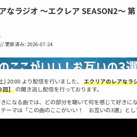
なラジオ ～エクレア SEASON2～ 第 
y
// 更新済み:
2026-07-24
NOW PRINTING...
 日 (土) 20:00 より配信を行いました、
エクリアのレアなラジ
の聞き逃し配信を行っております。
0 回】
好きになる曲では、どの部分を聴いて何を感じて好きに
クテーマは「この曲のここがいい！ お互いの3選」とし