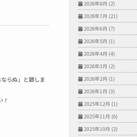
2026年8月
(2)
2026年7月
(21)
2026年6月
(7)
2026年5月
(1)
2026年4月
(4)
2026年3月
(2)
2026年2月
(1)
はならぬ」と題しま
2026年1月
(3)
い！
2025年12月
(1)
2025年11月
(6)
2025年10月
(2)