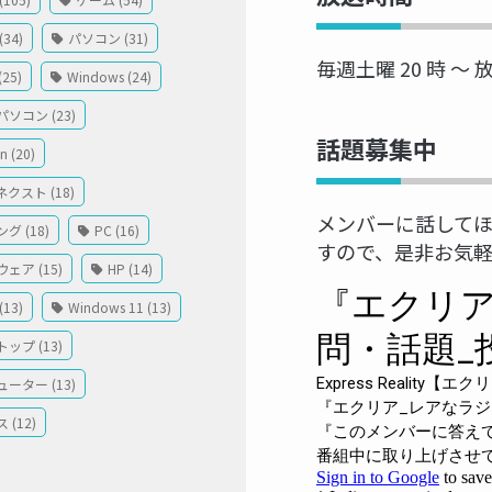
34)
パソコン (31)
毎週土曜 20 時 ～ 
(25)
Windows (24)
ソコン (23)
話題募集中
 (20)
クスト (18)
メンバーに話して
グ (18)
PC (16)
すので、是非お気
ェア (15)
HP (14)
13)
Windows 11 (13)
ップ (13)
ーター (13)
 (12)