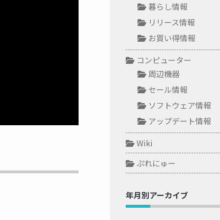
暮らし情報
リリース情報
お買い得情報
コンピューター
周辺機器
セール情報
ソフトウェア情報
アップデート情報
Wiki
ぷれにゅー
年月別アーカイブ