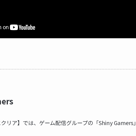
ers
lity【エクリア】では、ゲーム配信グループの「Shiny Gam