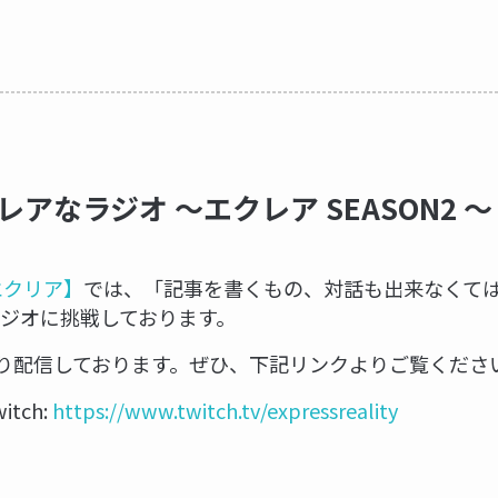
アなラジオ ～エクレア SEASON2 ～
y【エクリア】
では、「記事を書くもの、対話も出来なくて
ジオに挑戦しております。
時より配信しております。ぜひ、下記リンクよりご覧くださ
witch:
https://www.twitch.tv/expressreality