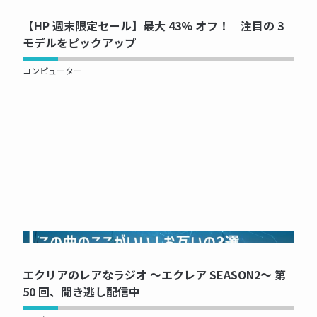
【HP 週末限定セール】最大 43% オフ！ 注目の 3
モデルをピックアップ
コンピューター
NOW PRINTING...
エクリアのレアなラジオ ～エクレア SEASON2～ 第
50 回、聞き逃し配信中