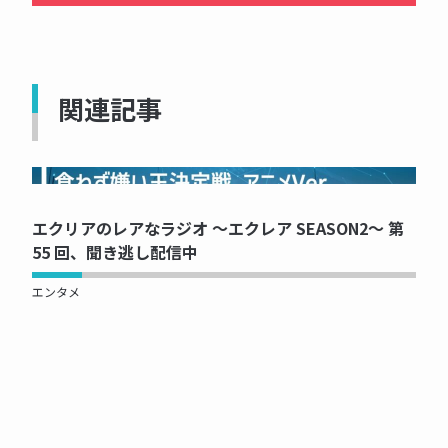
関連記事
NOW PRINTING...
エクリアのレアなラジオ ～エクレア SEASON2～ 第
55 回、聞き逃し配信中
エンタメ