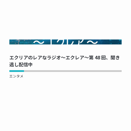
NOW PRINTING...
エクリアのレアなラジオ～エクレア～第 48 回、聞き
逃し配信中
エンタメ