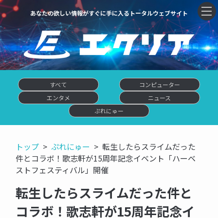
あなたの欲しい情報がすぐに手に入るトータルウェブサイト
すべて
コンピューター
エンタメ
ニュース
ぷれにゅー
トップ
ぷれにゅー
転生したらスライムだった
件とコラボ！歌志軒が15周年記念イベント「ハーベ
ストフェスティバル」開催
転生したらスライムだった件と
コラボ！歌志軒が15周年記念イ