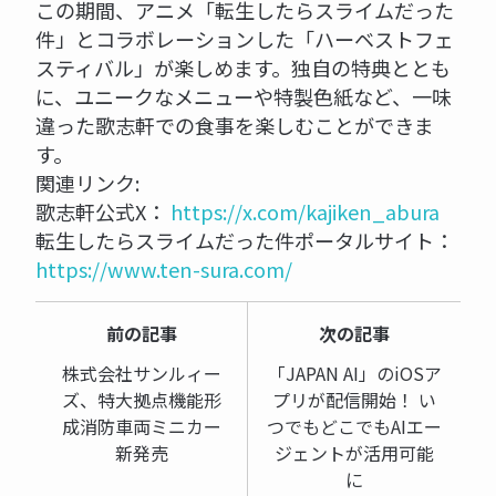
この期間、アニメ「転生したらスライムだった
件」とコラボレーションした「ハーベストフェ
スティバル」が楽しめます。独自の特典ととも
に、ユニークなメニューや特製色紙など、一味
違った歌志軒での食事を楽しむことができま
す。
関連リンク:
歌志軒公式X：
https://x.com/kajiken_abura
転生したらスライムだった件ポータルサイト：
https://www.ten-sura.com/
前の記事
次の記事
株式会社サンルィー
「JAPAN AI」のiOSア
ズ、特大拠点機能形
プリが配信開始！ い
成消防車両ミニカー
つでもどこでもAIエー
新発売
ジェントが活用可能
に