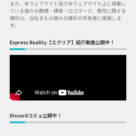
また、本ウェブサイト及び本ウェブサイト上に掲載し
ている個々の商標・標章・ロゴマーク、商号に関する
権利は、当社または個々の権利の所有者に帰属しま
す。
Express Reality【エクリア】紹介動画公開中！
Discordコミュ公開中！