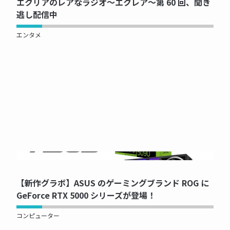
エクリアのレアなラジオ～エクレア～第 60 回、聞き
逃し配信中
エンタメ
NOW PRINTING...
【新作グラボ】ASUS のゲーミングブランド ROG に
GeForce RTX 5000 シリーズが登場！
コンピューター