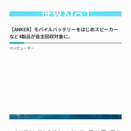
NOW PRINTING...
【ANKER】モバイルバッテリーをはじめスピーカー
など4製品が自主回収対象に。
コンピューター
NOW PRINTING...