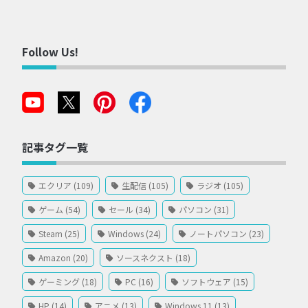
Follow Us!
記事タグ一覧
エクリア (109)
生配信 (105)
ラジオ (105)
ゲーム (54)
セール (34)
パソコン (31)
Steam (25)
Windows (24)
ノートパソコン (23)
Amazon (20)
ソースネクスト (18)
ゲーミング (18)
PC (16)
ソフトウェア (15)
HP (14)
アニメ (13)
Windows 11 (13)