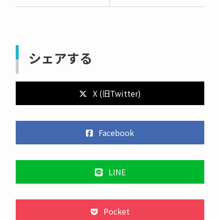
シェアする
X (旧Twitter)
Facebook
LINE
Pocket