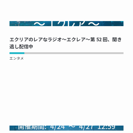
NOW PRINTING...
エクリアのレアなラジオ～エクレア～第 52 回、聞き
逃し配信中
エンタメ
NOW PRINTING...