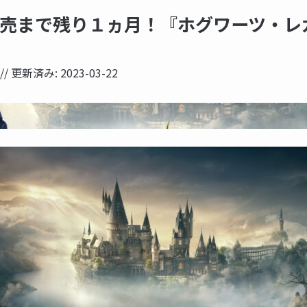
】発売まで残り１ヵ月！『ホグワーツ・レ
// 更新済み:
2023-03-22
NOW PRINTING...