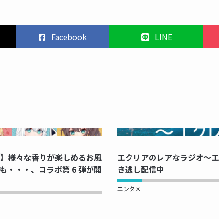
Facebook
LINE
PRINTING...
NOW PRINTI
】様々な香りが楽しめるお風
エクリアのレアなラジオ～エク
も・・・、コラボ第 6 弾が開
き逃し配信中
エンタメ