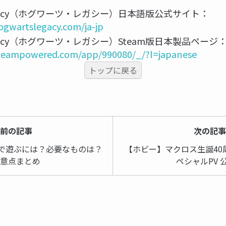
 Legacy（ホグワーツ・レガシー）日本語版公式サイト：
ogwartslegacy.com/ja-jp
Legacy（ホグワーツ・レガシー）Steam版日本製品ページ
.steampowered.com/app/990080/_/?l=japanese
トップに戻る
前の記事
次の記
ームで遊ぶには？必要なものは？
【ホビー】マクロス生誕40周
意点まとめ
ペシャルPV 