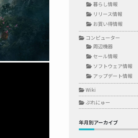
暮らし情報
リリース情報
お買い得情報
コンピューター
周辺機器
セール情報
ソフトウェア情報
アップデート情報
Wiki
ぷれにゅー
年月別アーカイブ