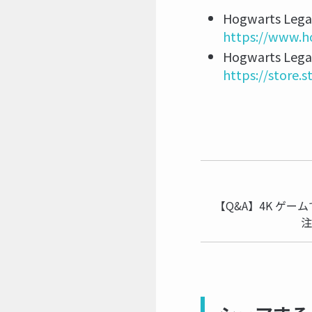
Hogwarts
https://www.h
Hogwarts 
https://store
【Q&A】4K ゲ
注