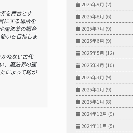
2025年9月
(2)
界を舞台とす
2025年8月
(6)
目にする場所を
や魔法薬の調合
2025年7月
(9)
使いを目指しま
2025年6月
(9)
2025年5月
(12)
きかねない古代
い、魔法界の運
2025年4月
(10)
たによって紡が
2025年3月
(9)
2025年2月
(9)
2025年1月
(8)
2024年12月
(9)
2024年11月
(5)