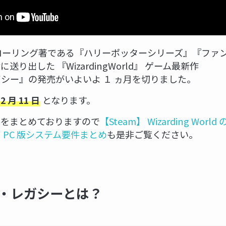
ローリング著である『ハリーポッターシリーズ』『ファ
り出した 『WizardingWorld』 ゲーム最新作
シー』の発売がいよいよ １ ヵ月を切りました。
となります。
 2 月 11 日
件をまとめておりますので
【Steam】 Wizarding Wor
 PC 版システム要件まとめ
も是非ご覧ください。
・レガシーとは？