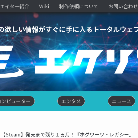
エイター紹介
Wiki
制作依頼について
お問い合わせ
の欲しい情報がすぐに手に入るトータルウェ
コンピューター
エンタメ
ニュース
【Steam】発売まで残り１ヵ月！『ホグワーツ・レガシー』