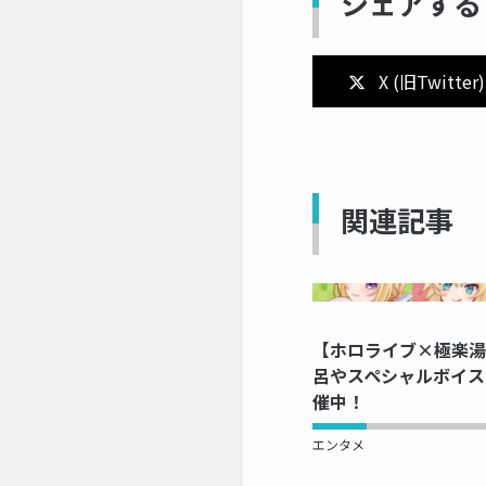
シェアする
X (旧Twitter)
関連記事
NOW 
【ホロライブ×極楽湯
呂やスペシャルボイス
催中！
エンタメ