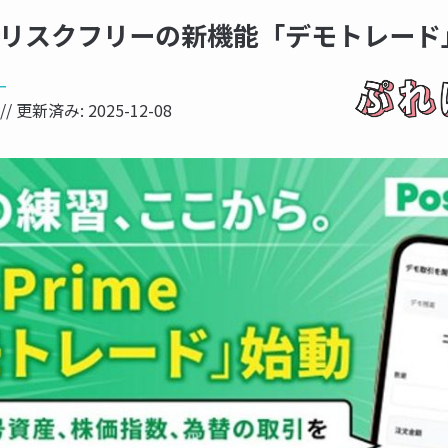
meがリスクフリーの新機能「デモトレー
ー
// 更新済み:
2025-12-08