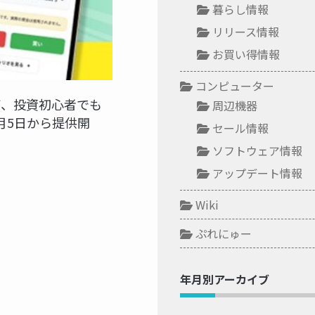
暮らし情報
リリース情報
お買い得情報
コンピューター
が、投資初心者でも
周辺機器
月5日から提供開
セール情報
ソフトウェア情報
アップデート情報
Wiki
ぷれにゅー
年月別アーカイブ