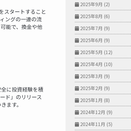
2025年9月
(2)
をスタートすること
2025年8月
(6)
ィングの一連の流
用可能で、換金や他
2025年7月
(9)
2025年6月
(9)
2025年5月
(12)
2025年4月
(10)
2025年3月
(9)
2025年2月
(9)
安全に投資経験を積
ード」のリリース
2025年1月
(8)
いきます。
2024年12月
(9)
2024年11月
(5)