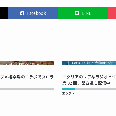
Facebook
LINE
PRINTING...
NOW PRINTI
ブ×極楽湯のコラボでフロラ
エクリアのレアなラジオ ～エク
第 32 回、聞き逃し配信中
エンタメ