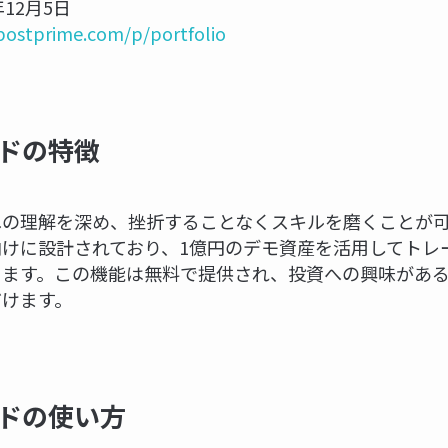
12月5日
/postprime.com/p/portfolio
ドの特徴
への理解を深め、挫折することなくスキルを磨くことが
けに設計されており、1億円のデモ資産を活用してトレ
きます。この機能は無料で提供され、投資への興味があ
だけます。
ドの使い方