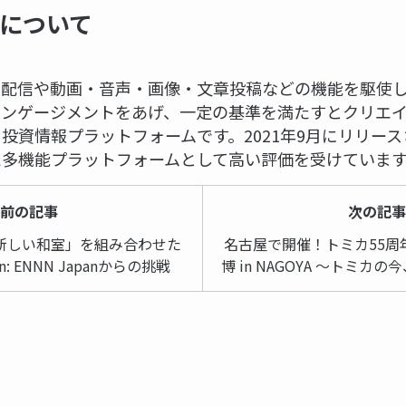
meについて
、LIVE配信や動画・音声・画像・文章投稿などの機能を駆
エンゲージメントをあげ、一定の基準を満たすとクリエ
投資情報プラットフォームです。2021年9月にリリー
た多機能プラットフォームとして高い評価を受けていま
前の記事
次の記
新しい和室」を組み合わせた
名古屋で開催！トミカ55周
sign: ENNN Japanからの挑戦
博 in NAGOYA ～トミカ