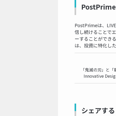
PostPri
PostPrimeは
信し続けることで
ーすることができる
は、投資に特化し
「鬼滅の刃」と「
Innovative De
シェアする