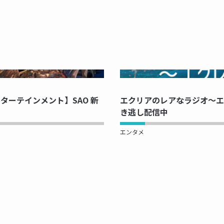
PRINTING...
NOW PRINTI
ターテインメント】SAO 新
エクリアのレアなラジオ～エク
き逃し配信中
エンタメ