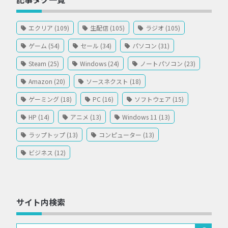
エクリア (109)
生配信 (105)
ラジオ (105)
ゲーム (54)
セール (34)
パソコン (31)
Steam (25)
Windows (24)
ノートパソコン (23)
Amazon (20)
ソースネクスト (18)
ゲーミング (18)
PC (16)
ソフトウェア (15)
HP (14)
アニメ (13)
Windows 11 (13)
ラップトップ (13)
コンピューター (13)
ビジネス (12)
サイト内検索