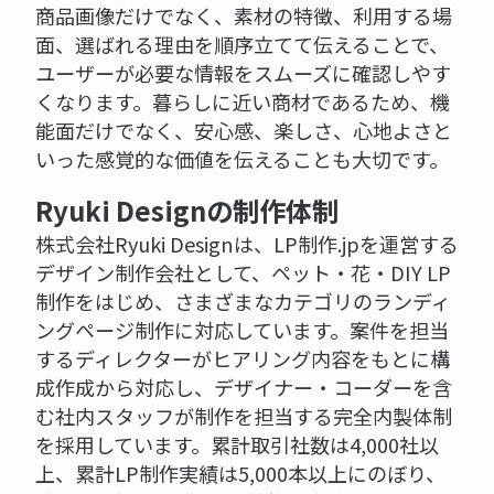
商品画像だけでなく、素材の特徴、利用する場
面、選ばれる理由を順序立てて伝えることで、
ユーザーが必要な情報をスムーズに確認しやす
くなります。暮らしに近い商材であるため、機
能面だけでなく、安心感、楽しさ、心地よさと
いった感覚的な価値を伝えることも大切です。
Ryuki Designの制作体制
株式会社Ryuki Designは、LP制作.jpを運営する
デザイン制作会社として、ペット・花・DIY LP
制作をはじめ、さまざまなカテゴリのランディ
ングページ制作に対応しています。案件を担当
するディレクターがヒアリング内容をもとに構
成作成から対応し、デザイナー・コーダーを含
む社内スタッフが制作を担当する完全内製体制
を採用しています。累計取引社数は4,000社以
上、累計LP制作実績は5,000本以上にのぼり、