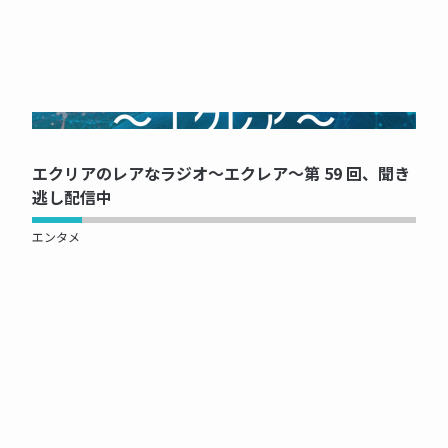
NOW PRINTING...
エクリアのレアなラジオ～エクレア～第 59 回、聞き
逃し配信中
エンタメ