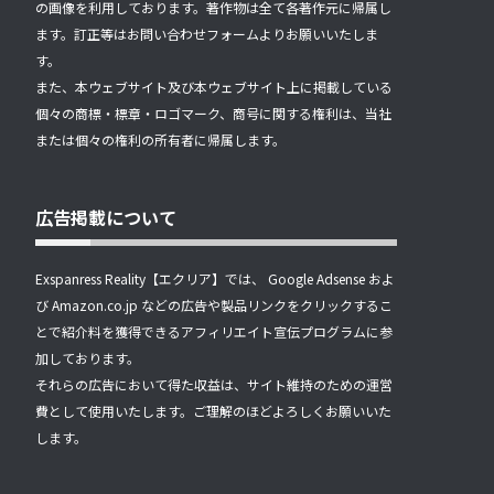
の画像を利用しております。著作物は全て各著作元に帰属し
ます。訂正等はお問い合わせフォームよりお願いいたしま
す。
また、本ウェブサイト及び本ウェブサイト上に掲載している
個々の商標・標章・ロゴマーク、商号に関する権利は、当社
または個々の権利の所有者に帰属します。
広告掲載について
Exspanress Reality【エクリア】では、 Google Adsense およ
び Amazon.co.jp などの広告や製品リンクをクリックするこ
とで紹介料を獲得できるアフィリエイト宣伝プログラムに参
加しております。
それらの広告において得た収益は、サイト維持のための運営
費として使用いたします。ご理解のほどよろしくお願いいた
します。