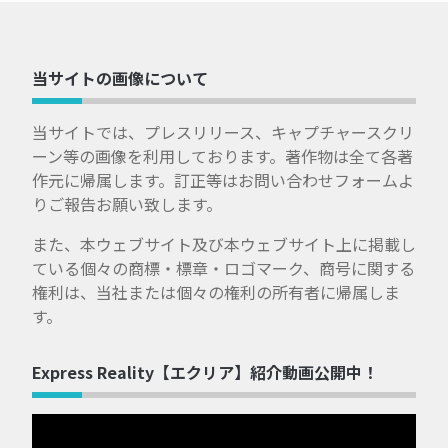
当サイトの画像について
当サイトでは、プレスリリース、キャプチャースクリ
ーン等の画像を利用しております。著作物は全て各著
作元に帰属します。訂正等はお問い合わせフォームよ
りご報告お願い致します。
また、本ウェブサイト及び本ウェブサイト上に掲載し
ている個々の商標・標章・ロゴマーク、商号に関する
権利は、当社または個々の権利の所有者に帰属しま
す。
Express Reality【エクリア】紹介動画公開中！