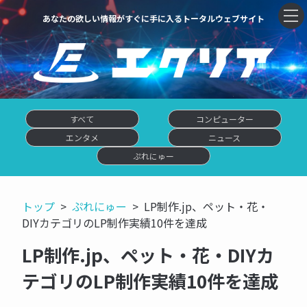
あなたの欲しい情報がすぐに手に入るトータルウェブサイト
すべて
コンピューター
エンタメ
ニュース
ぷれにゅー
トップ
ぷれにゅー
LP制作.jp、ペット・花・
DIYカテゴリのLP制作実績10件を達成
LP制作.jp、ペット・花・DIYカ
テゴリのLP制作実績10件を達成