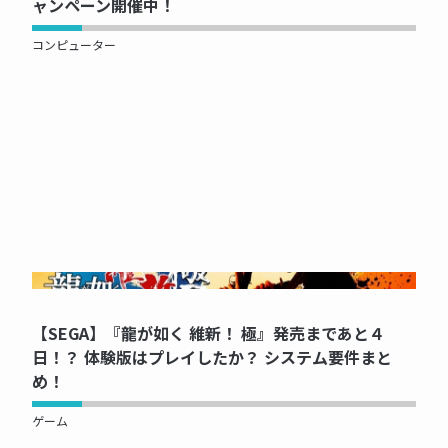
ャンペーン開催中！
コンピューター
NOW PRINTING...
【SEGA】『龍が如く 維新！ 極』発売まであと４
日！？ 体験版はプレイしたか？ システム要件まと
め！
ゲーム