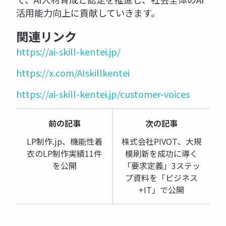
活用能力向上に貢献していきます。
関連リンク
https://ai-skill-kentei.jp/
https://x.com/AIskillkentei
https://ai-skill-kentei.jp/customer-voices
前の記事
次の記事
LP制作.jp、機能性着
株式会社PIVOT、大規
衣のLP制作実績11件
模刷新を成功に導く
を公開
「要求定義」3ステッ
プ資料を「ビジネス
+IT」で公開