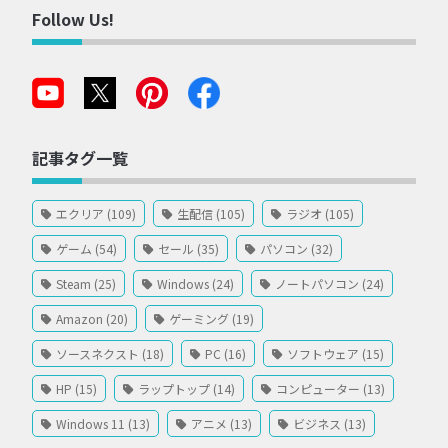
Follow Us!
記事タグ一覧
エクリア (109)
生配信 (105)
ラジオ (105)
ゲーム (54)
セール (35)
パソコン (32)
Steam (25)
Windows (24)
ノートパソコン (24)
Amazon (20)
ゲーミング (19)
ソースネクスト (18)
PC (16)
ソフトウェア (15)
HP (15)
ラップトップ (14)
コンピューター (13)
Windows 11 (13)
アニメ (13)
ビジネス (13)