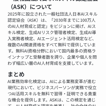
（ASK）について
2025年に設立された一般社団法人日本AIスキル
認定協会（ASK）は、「2030年までに100万人
のAI人材育成と認定」をビジョンに掲げ、AIス
キル検定、生成AIリスク管理者検定、生成AI導
入実務者検定、AIエージェント活用検定など、
複数のAI関連資格をすべて無料で提供していま
す。無料AI資格分野において国内最多の資格ラ
インナップと受験者数を誇り、企業や個人を問
わず幅広い層のAI人材育成を支援しています。
まとめ
AI業務効率化検定は、AIによる業務変革が進む
現代において、ビジネスパーソンが実務で役立
つAI活用スキルを無料で習得・証明できる貴重
な機会を提供します。ASKは、この検定を通じ
て、AI人材育成と認定を推進し、社会全体のAI