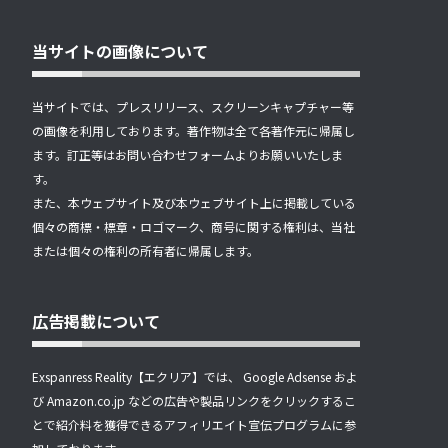
当サイトの画像について
当サイトでは、プレスリリース、スクリーンキャプチャー等
の画像を利用しております。著作物は全て各著作元に帰属し
ます。訂正等はお問い合わせフォームよりお願いいたしま
す。
また、本ウェブサイト及び本ウェブサイト上に掲載している
個々の商標・標章・ロゴマーク、商号に関する権利は、当社
または個々の権利の所有者に帰属します。
広告掲載について
Exspanress Reality【エクリア】では、 Google Adsense およ
び Amazon.co.jp などの広告や製品リンクをクリックするこ
とで紹介料を獲得できるアフィリエイト宣伝プログラムに参