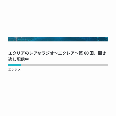
NOW PRINTING...
エクリアのレアなラジオ～エクレア～第 60 回、聞き
逃し配信中
エンタメ