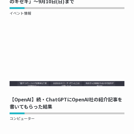
のキセキ」～9月10日(日)まで
イベント情報
NOW PRINTING...
【OpenAI】続・ChatGPTにOpenAI社の紹介記事を
書いてもらった結果
コンピューター