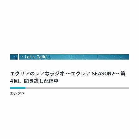
NOW PRINTING...
エクリアのレアなラジオ ～エクレア SEASON2～ 第
4 回、聞き逃し配信中
エンタメ