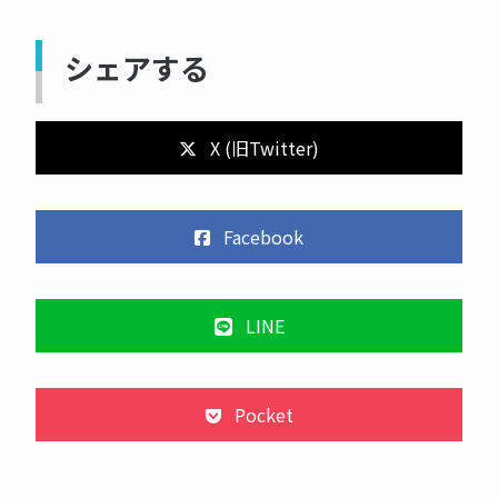
シェアする
X (旧Twitter)
Facebook
LINE
Pocket