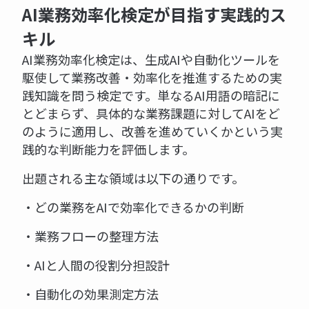
AI業務効率化検定が目指す実践的ス
キル
AI業務効率化検定は、生成AIや自動化ツールを
駆使して業務改善・効率化を推進するための実
践知識を問う検定です。単なるAI用語の暗記に
とどまらず、具体的な業務課題に対してAIをど
のように適用し、改善を進めていくかという実
践的な判断能力を評価します。
出題される主な領域は以下の通りです。
・どの業務をAIで効率化できるかの判断
・業務フローの整理方法
・AIと人間の役割分担設計
・自動化の効果測定方法