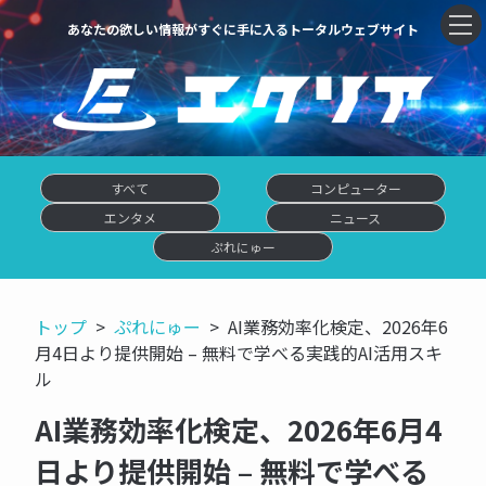
あなたの欲しい情報がすぐに手に入るトータルウェブサイト
すべて
コンピューター
エンタメ
ニュース
ぷれにゅー
トップ
ぷれにゅー
AI業務効率化検定、2026年6
月4日より提供開始 – 無料で学べる実践的AI活用スキ
ル
AI業務効率化検定、2026年6月4
日より提供開始 – 無料で学べる