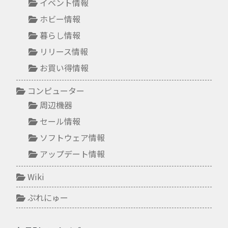
イベント情報
ホビー情報
暮らし情報
リリース情報
お買い得情報
コンピューター
周辺機器
セール情報
ソフトウェア情報
アップデート情報
Wiki
ぷれにゅー