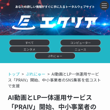
あなたの欲しい情報がすぐに手に入るトータルウェブサイト
すべて
コンピューター
エンタメ
ニュース
ぷれにゅー
トップ
ぷれにゅー
AI動画とLP一体運用サービ
ス「PRAIV」開始、中小事業者のSNS集客を低コスト
で支援
AI動画とLP一体運用サービス
「PRAIV」開始、中小事業者の