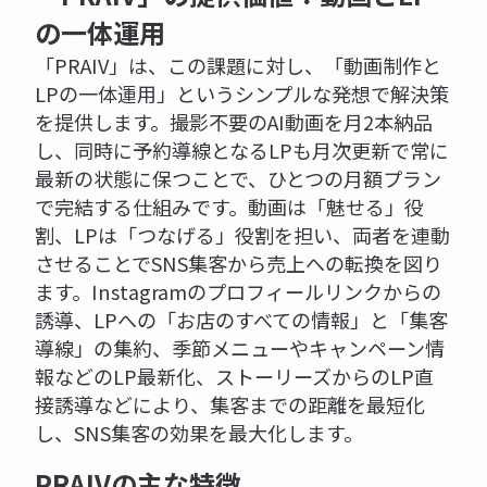
の一体運用
「PRAIV」は、この課題に対し、「動画制作と
LPの一体運用」というシンプルな発想で解決策
を提供します。撮影不要のAI動画を月2本納品
し、同時に予約導線となるLPも月次更新で常に
最新の状態に保つことで、ひとつの月額プラン
で完結する仕組みです。動画は「魅せる」役
割、LPは「つなげる」役割を担い、両者を連動
させることでSNS集客から売上への転換を図り
ます。Instagramのプロフィールリンクからの
誘導、LPへの「お店のすべての情報」と「集客
導線」の集約、季節メニューやキャンペーン情
報などのLP最新化、ストーリーズからのLP直
接誘導などにより、集客までの距離を最短化
し、SNS集客の効果を最大化します。
PRAIVの主な特徴