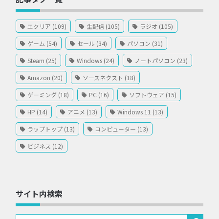
エクリア (109)
生配信 (105)
ラジオ (105)
ゲーム (54)
セール (34)
パソコン (31)
Steam (25)
Windows (24)
ノートパソコン (23)
Amazon (20)
ソースネクスト (18)
ゲーミング (18)
PC (16)
ソフトウェア (15)
HP (14)
アニメ (13)
Windows 11 (13)
ラップトップ (13)
コンピューター (13)
ビジネス (12)
サイト内検索