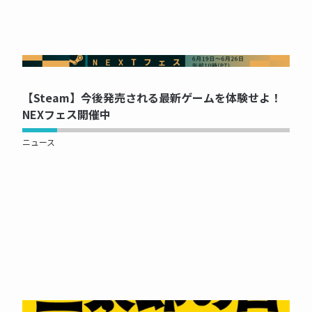
NOW PRINTING...
【Steam】今後発売される最新ゲームを体験せよ！
NEXフェス開催中
ニュース
NOW PRINTING...