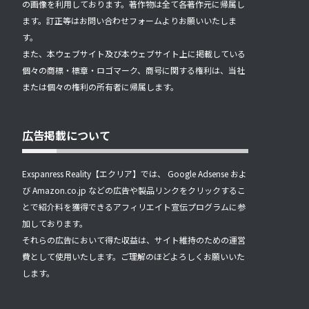
の画像を利用しております。著作物は全て各著作元に帰属し
ます。訂正等はお問い合わせフォームよりお願いいたしま
す。
また、本ウェブサイト及び本ウェブサイト上に掲載している
個々の商標・標章・ロゴマーク、商号に関する権利は、当社
または個々の権利の所有者に帰属します。
広告掲載について
Exspanress Reality【エクリア】では、 Google Adsense およ
び Amazon.co.jp などの広告や製品リンクをクリックするこ
とで紹介料を獲得できるアフィリエイト宣伝プログラムに参
加しております。
それらの広告において得た収益は、サイト維持のための運営
費として使用いたします。ご理解のほどよろしくお願いいた
します。