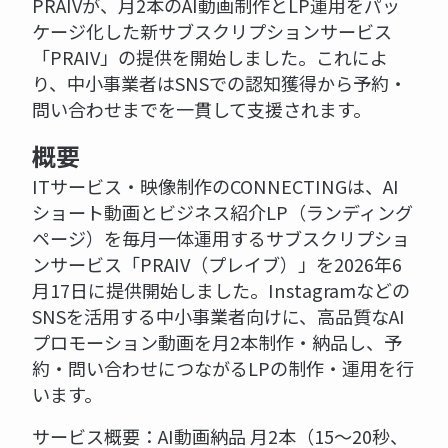
PRAIVが、月2本のAI動画制作とLP運用をパッ
ケージ化した新サブスクリプションサービス
「PRAIV」の提供を開始しました。これによ
り、中小事業者はSNSでの認知獲得から予約・
問い合わせまでを一貫して支援されます。
概要
ITサービス・映像制作のCONNECTINGは、AI
ショート動画とビジネス紹介LP（ランディング
ページ）を毎月一体運用するサブスクリプショ
ンサービス「PRAIV（プレイブ）」を2026年6
月17日に提供開始しました。Instagramなどの
SNSを活用する中小事業者向けに、高品質なAI
プロモーション動画を月2本制作・納品し、予
約・問い合わせにつながるLPの制作・運用を行
います。
サービス概要：AI動画納品 月2本（15〜20秒、