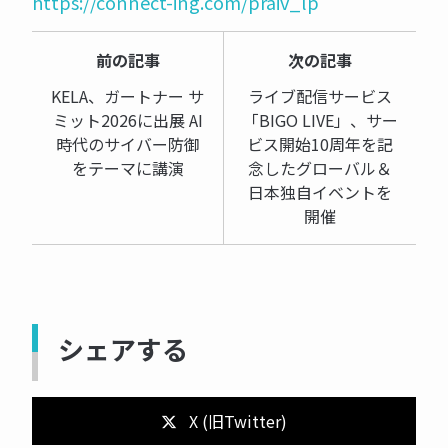
https://connect-ing.com/praiv_lp
前の記事
次の記事
KELA、ガートナー サ
ライブ配信サービス
ミット2026に出展 AI
「BIGO LIVE」、サー
時代のサイバー防御
ビス開始10周年を記
をテーマに講演
念したグローバル＆
日本独自イベントを
開催
シェアする
X (旧Twitter)