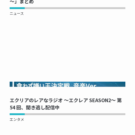
〜」まとめ
ニュース
NOW PRINTING...
エクリアのレアなラジオ ～エクレア SEASON2～ 第
54 回、聞き逃し配信中
エンタメ