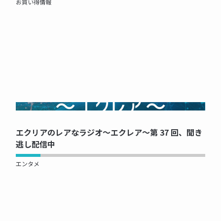
お買い得情報
NOW PRINTING...
エクリアのレアなラジオ～エクレア～第 37 回、聞き
逃し配信中
エンタメ