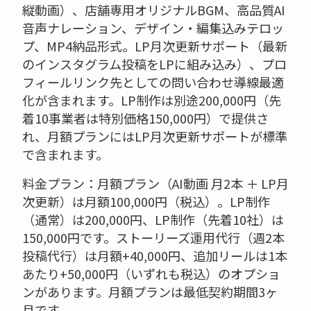
縦動画）、店舗専用オリジナルBGM、高品質AI
音声ナレーション、デザイン・編集込みテロッ
プ、MP4納品形式。LP月次更新サポート（最新
のインスタグラム投稿をLPに組み込み）、プロ
フィールリンク先としての問い合わせ導線最適
化が含まれます。LP制作は別途200,000円（先
着10事業者は特別価格150,000円）で提供さ
れ、月額プランにはLP月次更新サポートが標準
で含まれます。
料金プラン：月額プラン（AI動画 月2本 ＋ LP月
次更新）は月額100,000円（税込）。LP制作
（通常）は200,000円、LP制作（先着10社）は
150,000円です。ストーリーズ運用代行（週2本
投稿代行）は月額+40,000円、追加リールは1本
あたり+50,000円（いずれも税込）のオプショ
ンがあります。月額プランは最低契約期間3ヶ
月です。