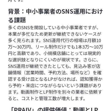
背景：中小事業者のSNS運用におけ
る課題
多くのSNSを開設している中小事業者ですが、
本業が多忙なため更新が継続できないケースが
多く見られます。SNS運用代行の相場は月額10
万〜30万円、リール制作だけでも1本3万〜10万
円と高額であり、小規模店舗にとっては現実的
な選択肢となりにくいのが現状です。さらに、
SNS運用が継続できたとしても、見込み客が店
舗情報（営業時間、予約方法、場所など）を確
認する受け皿となるLPがなければ、認知獲得か
ら予約・来店につながらないという課題があり
ます。動画制作とLP制作を別々の業者に依頼す
ると、コストと管理工数が増大します。
「PRAIV」の提供価値：動画とLP