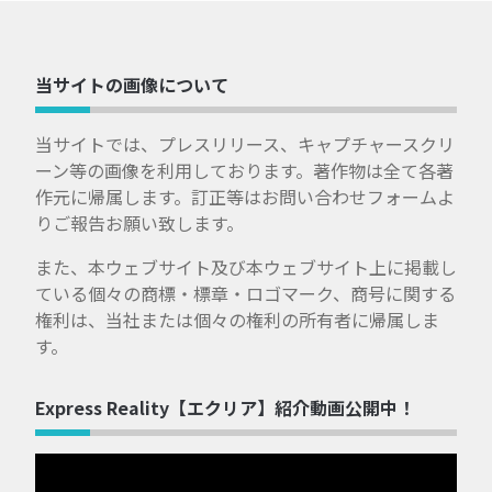
当サイトの画像について
当サイトでは、プレスリリース、キャプチャースクリ
ーン等の画像を利用しております。著作物は全て各著
作元に帰属します。訂正等はお問い合わせフォームよ
りご報告お願い致します。
また、本ウェブサイト及び本ウェブサイト上に掲載し
ている個々の商標・標章・ロゴマーク、商号に関する
権利は、当社または個々の権利の所有者に帰属しま
す。
Express Reality【エクリア】紹介動画公開中！