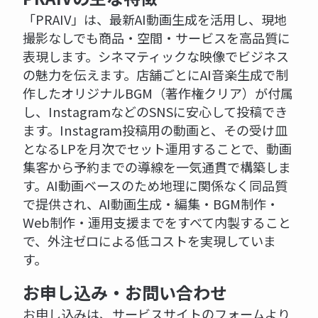
「PRAIV」は、最新AI動画生成を活用し、現地
撮影なしでも商品・空間・サービスを高品質に
表現します。シネマティックな映像でビジネス
の魅力を伝えます。店舗ごとにAI音楽生成で制
作したオリジナルBGM（著作権クリア）が付属
し、InstagramなどのSNSに安心して投稿でき
ます。Instagram投稿用の動画と、その受け皿
となるLPを月次でセット運用することで、動画
集客から予約までの導線を一気通貫で構築しま
す。AI動画ベースのため地理に関係なく同品質
で提供され、AI動画生成・編集・BGM制作・
Web制作・運用支援までをすべて内製すること
で、外注ゼロによる低コストを実現していま
す。
お申し込み・お問い合わせ
お申し込みは、サービスサイトのフォームより