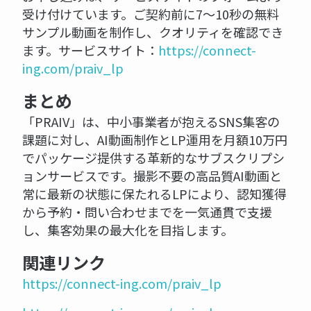
受け付けています。ご契約前に7〜10秒の無料
サンプル動画を制作し、クオリティを確認でき
ます。サービスサイト：
https://connect-
ing.com/praiv_lp
まとめ
「PRAIV」は、中小事業者が抱えるSNS集客の
課題に対し、AI動画制作とLP運用を月額10万円
でパッケージ提供する革新的なサブスクリプシ
ョンサービスです。撮影不要の高品質AI動画と
常に最新の状態に保たれるLPにより、認知獲得
から予約・問い合わせまでを一気通貫で支援
し、集客効果の最大化を目指します。
関連リンク
https://connect-ing.com/praiv_lp