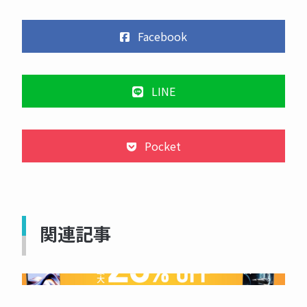
Facebook
LINE
Pocket
関連記事
NOW PRINTING...