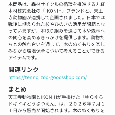
本商品は、森林サイクルの循環を推進する丸紅
木材株式会社の「IKONIH」ブランドと、天王
寺動物園が連携して企画されました。日本では
戦後に植えられた杉やひのきの活用が課題とな
っていますが、本取り組みを通じて木や森林へ
の関心を高めるきっかけを提供します。動物た
ちとの触れ合いを通じて、木のぬくもりを楽し
みながら環境保全について考えることができる
アイテムです。
関連リンク
https://tennojizoo-goodsshop.com/
まとめ
天王寺動物園とIKONIHが手掛けた「ゆらゆら
ドキドキどうぶつえん」は、２０２６年７月１
１日から販売が開始されます。木のぬくもりを