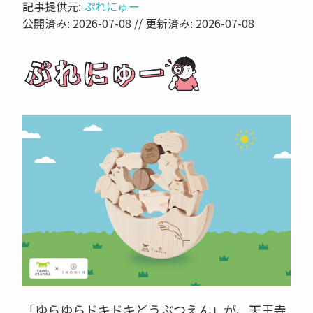
記事提供元:
ぷれにゅー
公開済み:
2026-07-08
// 更新済み:
2026-07-08
「ゆらゆらドキドキどうぶつえん」が、天王寺