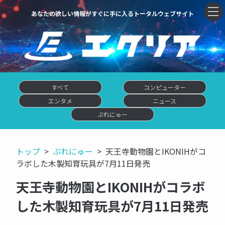
あなたの欲しい情報がすぐに手に入るトータルウェブサイト
すべて
コンピューター
エンタメ
ニュース
ぷれにゅー
トップ
ぷれにゅー
天王寺動物園とIKONIHがコ
ラボした木製知育玩具が7月11日発売
天王寺動物園とIKONIHがコラボ
した木製知育玩具が7月11日発売