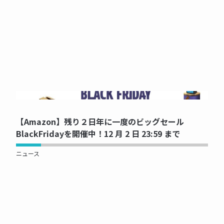
NOW PRINTING...
【Amazon】残り２日年に一度のビッグセール
BlackFridayを開催中！12 月 2 日 23:59 まで
ニュース