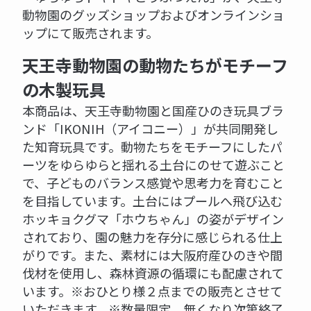
動物園のグッズショップおよびオンラインショ
ップにて販売されます。
天王寺動物園の動物たちがモチーフ
の木製玩具
本商品は、天王寺動物園と国産ひのき玩具ブラ
ンド「IKONIH（アイコニー）」が共同開発し
た知育玩具です。動物たちをモチーフにしたパ
ーツをゆらゆらと揺れる土台にのせて遊ぶこと
で、子どものバランス感覚や思考力を育むこと
を目指しています。土台にはプールへ飛び込む
ホッキョクグマ「ホウちゃん」の姿がデザイン
されており、園の魅力を存分に感じられる仕上
がりです。また、素材には大阪府産ひのきや間
伐材を使用し、森林資源の循環にも配慮されて
います。※おひとり様２点までの販売とさせて
いただきます。※数量限定、無くなり次第終了