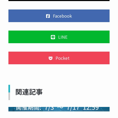
Facebook
LINE
Pocket
関連記事
NOW PRINTING...