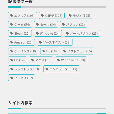
記事タグ一覧
エクリア (109)
生配信 (105)
ラジオ (105)
ゲーム (54)
セール (34)
パソコン (31)
Steam (25)
Windows (24)
ノートパソコン (23)
Amazon (20)
ソースネクスト (18)
ゲーミング (18)
PC (16)
ソフトウェア (15)
HP (14)
アニメ (13)
Windows 11 (13)
ラップトップ (13)
コンピューター (13)
ビジネス (12)
サイト内検索