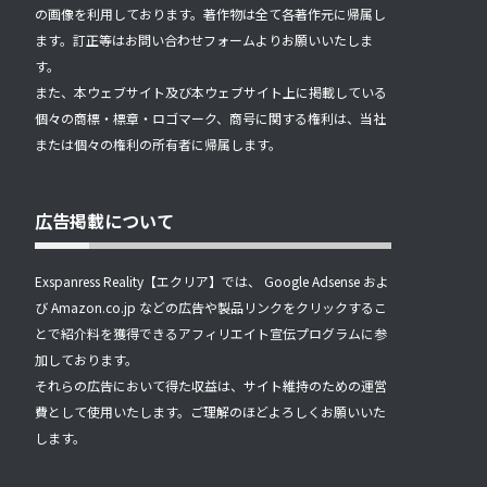
の画像を利用しております。著作物は全て各著作元に帰属し
ます。訂正等はお問い合わせフォームよりお願いいたしま
す。
また、本ウェブサイト及び本ウェブサイト上に掲載している
個々の商標・標章・ロゴマーク、商号に関する権利は、当社
または個々の権利の所有者に帰属します。
広告掲載について
Exspanress Reality【エクリア】では、 Google Adsense およ
び Amazon.co.jp などの広告や製品リンクをクリックするこ
とで紹介料を獲得できるアフィリエイト宣伝プログラムに参
加しております。
それらの広告において得た収益は、サイト維持のための運営
費として使用いたします。ご理解のほどよろしくお願いいた
します。