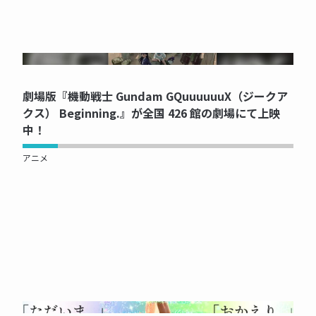
NOW PRINTING...
劇場版『機動戦士 Gundam GQuuuuuuX（ジークア
クス） Beginning.』が全国 426 館の劇場にて上映
中！
アニメ
NOW PRINTING...