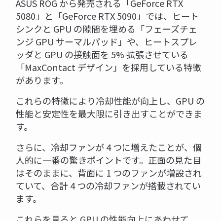
ASUS ROG から発売される「GeForce RTX
5080」と「GeForce RTX 5090」では、ヒート
シンクと GPU の隙間を埋める「フェーズチェ
ンジ GPU サーマルパッド」や、ヒートスプレ
ッダと GPU の接触面を 5% 拡張させている
「MaxContact デザイン」を採用している特徴
があります。
これらの特徴により冷却性能が向上し、GPU の
性能と安定性を最大限に引き出すことができま
す。
さらに、冷却ファンが 4 つに増えたことが、個
人的に一番の驚きポイントです。正面の見た目
はそのままに、背面に 1 つのファンが増設され
ていて、合計 4 つの冷却ファンが搭載されてい
ます。
これらを見ると GPU の性能向上にあわせて、