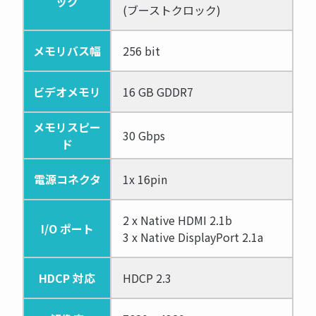
ック
(ブーストクロック)
メモリバス幅
256 bit
ビデオメモリ
16 GB GDDR7
メモリスピー
30 Gbps
ド
電源コネクタ
1x 16pin
2 x Native HDMI 2.1b
I/O ポート
3 x Native DisplayPort 2.1a
HDCP 対応
HDCP 2.3