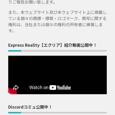
りご報告お願い致します。
また、本ウェブサイト及び本ウェブサイト上に掲載し
ている個々の商標・標章・ロゴマーク、商号に関する
権利は、当社または個々の権利の所有者に帰属しま
す。
Express Reality【エクリア】紹介動画公開中！
Discordコミュ公開中！