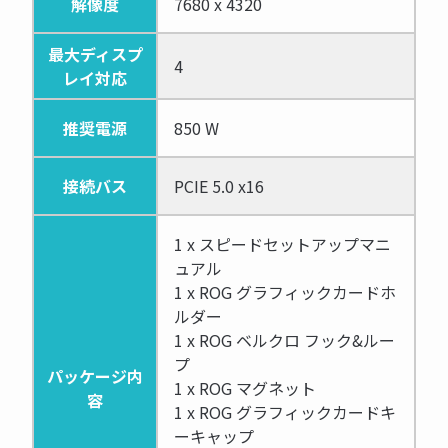
解像度
7680 x 4320
最大ディスプ
4
レイ対応
推奨電源
850 W
接続バス
PCIE 5.0 x16
1 x スピードセットアップマニ
ュアル
1 x ROG グラフィックカードホ
ルダー
1 x ROG ベルクロ フック&ルー
プ
パッケージ内
1 x ROG マグネット
容
1 x ROG グラフィックカードキ
ーキャップ