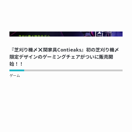
NOW PRINTING...
『芝刈り機〆
関家具Contieaks』初の芝刈り機〆
限定デザインのゲーミングチェアがついに販売開
始！！
ゲーム