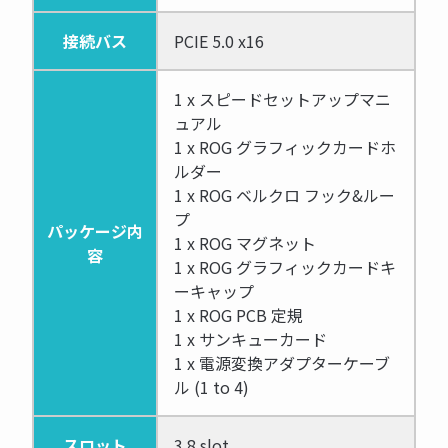
接続バス
PCIE 5.0 x16
1 x スピードセットアップマニ
ュアル
1 x ROG グラフィックカードホ
ルダー
1 x ROG ベルクロ フック&ルー
プ
パッケージ内
1 x ROG マグネット
容
1 x ROG グラフィックカードキ
ーキャップ
1 x ROG PCB 定規
1 x サンキューカード
1 x 電源変換アダプターケーブ
ル (1 to 4)
スロット
3.8 slot