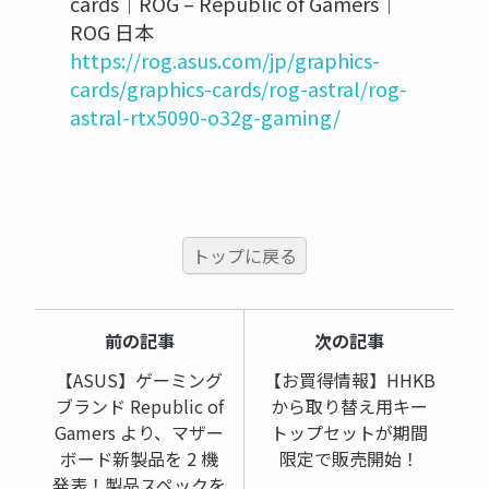
cards｜ROG – Republic of Gamers｜
ROG 日本
https://rog.asus.com/jp/graphics-
cards/graphics-cards/rog-astral/rog-
astral-rtx5090-o32g-gaming/
トップに戻る
前の記事
次の記事
【ASUS】ゲーミング
【お買得情報】HHKB
ブランド Republic of
から取り替え用キー
Gamers より、マザー
トップセットが期間
ボード新製品を 2 機
限定で販売開始！
発表！製品スペックを