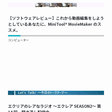
NOW PRINTING...
【ソフトウェアレビュー】これから動画編集をしよう
としているあなたに、MiniTool® MovieMaker のス
スメ。
コンピューター
NOW PRINTING...
エクリアのレアなラジオ ～エクレア SEASON2～ 第
14 回、聞き逃し配信中