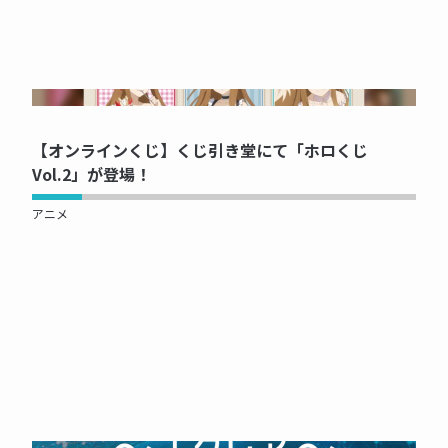
NOW PRINTING...
【オンラインくじ】くじ引き堂にて「ホロくじ
Vol.2」が登場！
アニメ