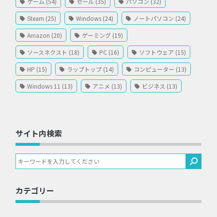
ゲーム (54)
セール (35)
パソコン (32)
Steam (25)
Windows (24)
ノートパソコン (24)
Amazon (20)
ゲーミング (19)
ソースネクスト (18)
PC (16)
ソフトウェア (15)
HP (15)
ラップトップ (14)
コンピューター (13)
Windows 11 (13)
アニメ (13)
ビジネス (13)
サイト内検索
カテゴリー