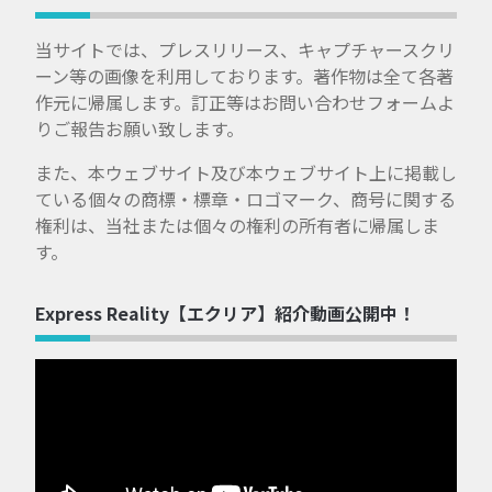
当サイトでは、プレスリリース、キャプチャースクリ
ーン等の画像を利用しております。著作物は全て各著
作元に帰属します。訂正等はお問い合わせフォームよ
りご報告お願い致します。
また、本ウェブサイト及び本ウェブサイト上に掲載し
ている個々の商標・標章・ロゴマーク、商号に関する
権利は、当社または個々の権利の所有者に帰属しま
す。
Express Reality【エクリア】紹介動画公開中！