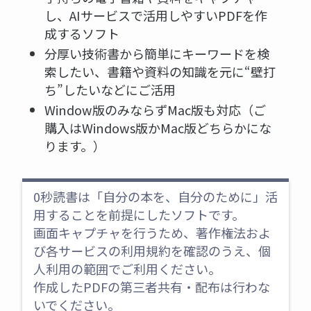
し、AIサービスで活用しやすいPDFを作
成するソフト
分厚い技術書から簡単にキーワードを検
索したい、書籍や資料の知識を元に“壁打
ち”したいなどにご活用
Window版のみならずMac版も対応（ご
購入はWindows版かMac版どちらかにな
ります。）
0秒読書は「自分の本を、自分のために」活
用することを前提にしたソフトです。
画面キャプチャを行うため、著作権法およ
び各サービスの利用規約を確認のうえ、個
人利用の範囲でご利用ください。
作成したPDFの第三者共有・配布は行わな
いでください。