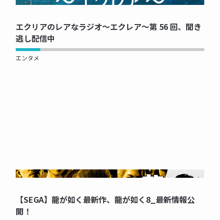
NOW PRINTING...
エクリアのレアなラジオ～エクレア～第 56 回、聞き
逃し配信中
エンタメ
NOW PRINTING...
【SEGA】龍が如く最新作、龍が如く8_最新情報公
開！