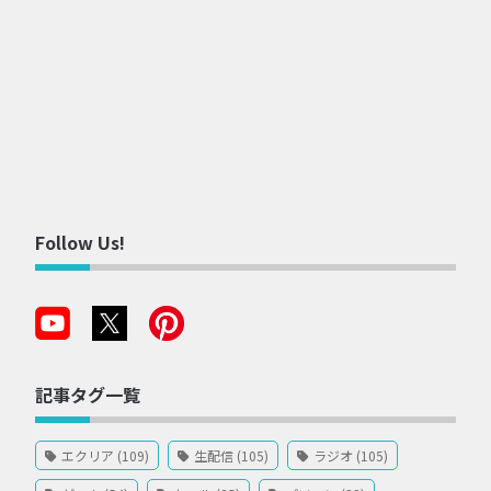
Follow Us!
記事タグ一覧
エクリア (109)
生配信 (105)
ラジオ (105)