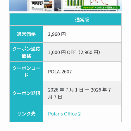
通常版
通常価格
3,960 円
クーポン適応
1,000 円 OFF（2,960 円）
価格
クーポンコー
POLA-2607
ド
2026 年 7 月 1 日 ー 2026 年 7
クーポン期限
月 7 日
リンク先
Polaris Office 2