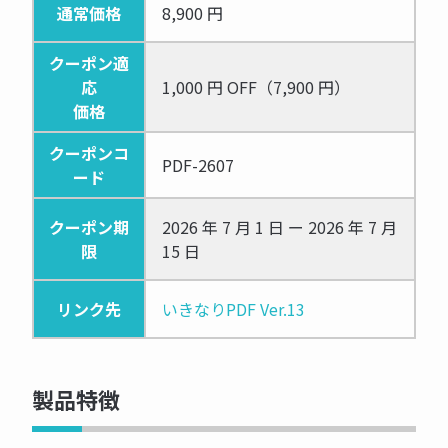
通常価格
8,900 円
クーポン適
応
1,000 円 OFF（7,900 円）
価格
クーポンコ
PDF-2607
ード
クーポン期
2026 年 7 月 1 日 ー 2026 年 7 月
限
15 日
リンク先
いきなりPDF Ver.13
製品特徴