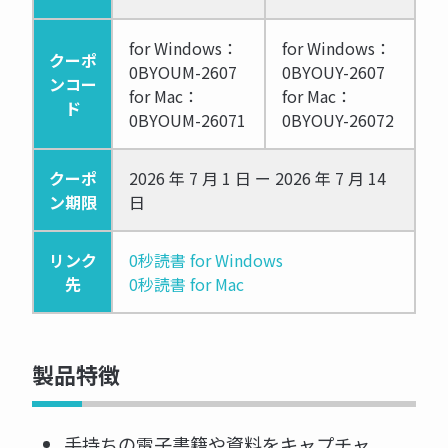
for Windows：
for Windows：
クーポ
0BYOUM-2607
0BYOUY-2607
ンコー
for Mac：
for Mac：
ド
0BYOUM-26071
0BYOUY-26072
クーポ
2026 年 7 月 1 日 ー 2026 年 7 月 14
ン期限
日
リンク
0秒読書 for Windows
先
0秒読書 for Mac
製品特徴
手持ちの電子書籍や資料をキャプチャ