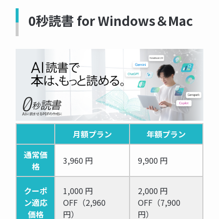
0秒読書 for Windows＆Mac
月額プラン
年額プラン
通常価
3,960 円
9,900 円
格
クーポ
1,000 円
2,000 円
ン適応
OFF（2,960
OFF（7,900
価格
円）
円）