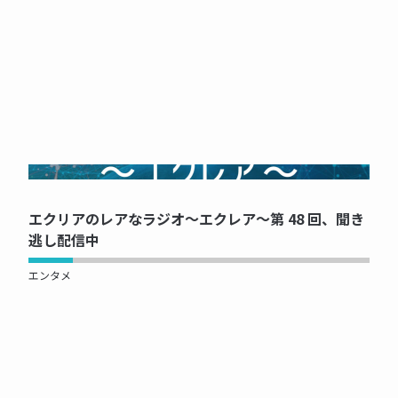
NOW PRINTING...
エクリアのレアなラジオ～エクレア～第 48 回、聞き
逃し配信中
エンタメ