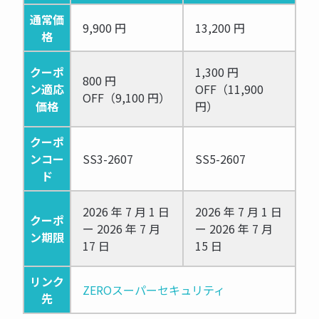
通常価
9,900 円
13,200 円
格
クーポ
1,300 円
800 円
ン適応
OFF（11,900
OFF（9,100 円）
価格
円）
クーポ
ンコー
SS3-2607
SS5-2607
ド
2026 年 7 月 1 日
2026 年 7 月 1 日
クーポ
ー 2026 年 7 月
ー 2026 年 7 月
ン期限
17 日
15 日
リンク
ZEROスーパーセキュリティ
先