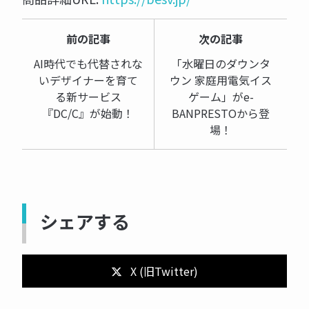
前の記事
次の記事
AI時代でも代替されな
「水曜日のダウンタ
いデザイナーを育て
ウン 家庭用電気イス
る新サービス
ゲーム」がe-
『DC/C』が始動！
BANPRESTOから登
場！
シェアする
X (旧Twitter)