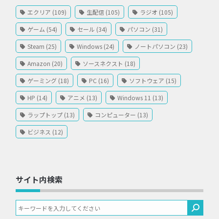
エクリア (109)
生配信 (105)
ラジオ (105)
ゲーム (54)
セール (34)
パソコン (31)
Steam (25)
Windows (24)
ノートパソコン (23)
Amazon (20)
ソースネクスト (18)
ゲーミング (18)
PC (16)
ソフトウェア (15)
HP (14)
アニメ (13)
Windows 11 (13)
ラップトップ (13)
コンピューター (13)
ビジネス (12)
サイト内検索