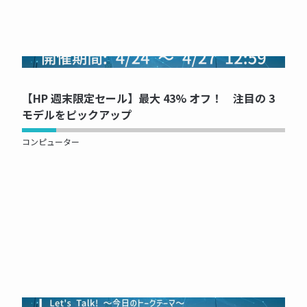
NOW PRINTING...
【HP 週末限定セール】最大 43% オフ！ 注目の 3
モデルをピックアップ
コンピューター
NOW PRINTING...