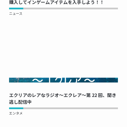
購入してインゲームアイテムを入手しよう！！
ニュース
NOW PRINTING...
エクリアのレアなラジオ～エクレア～第 22 回、聞き
逃し配信中
エンタメ