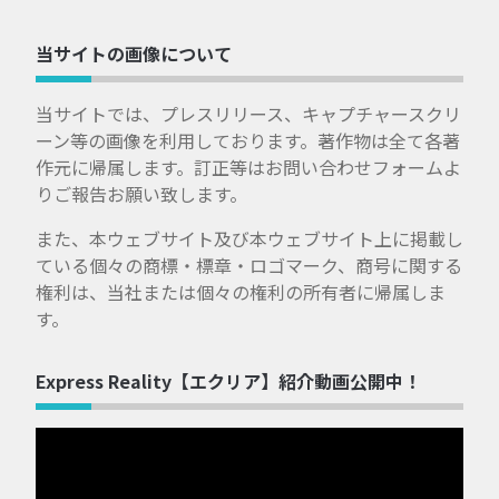
当サイトの画像について
当サイトでは、プレスリリース、キャプチャースクリ
ーン等の画像を利用しております。著作物は全て各著
作元に帰属します。訂正等はお問い合わせフォームよ
りご報告お願い致します。
また、本ウェブサイト及び本ウェブサイト上に掲載し
ている個々の商標・標章・ロゴマーク、商号に関する
権利は、当社または個々の権利の所有者に帰属しま
す。
Express Reality【エクリア】紹介動画公開中！