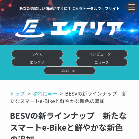
あなたの欲しい情報がすぐに手に入るトータルウェブサイト
すべて
コンピューター
エンタメ
ニュース
ぷれにゅー
トップ
ぷれにゅー
BESVの新ラインナップ 新
たなスマートe-Bikeと鮮やかな新色の追加
BESVの新ラインナップ 新たな
スマートe-Bikeと鮮やかな新色