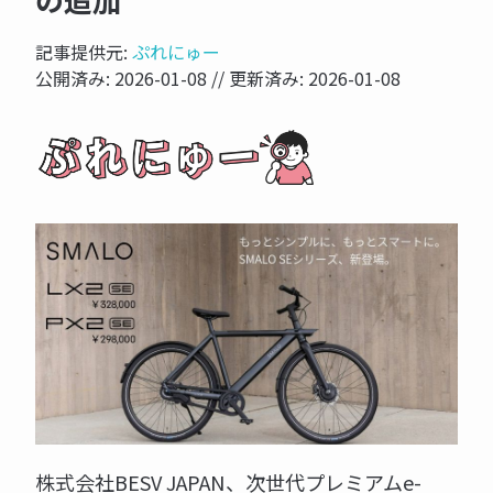
の追加
記事提供元:
ぷれにゅー
公開済み:
2026-01-08
// 更新済み:
2026-01-08
株式会社BESV JAPAN、次世代プレミアムe-