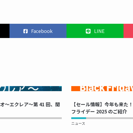
Facebook
LINE
PRINTING...
NOW PRINTI
～エクレア～第 41 回、聞
【セール情報】今年も来た！ 
フライデー 2025 のご紹介
ニュース