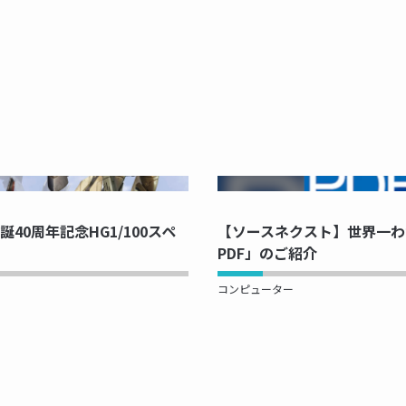
PRINTING...
NOW PRINTI
40周年記念HG1/100スペ
【ソースネクスト】世界一わ
PDF」のご紹介
コンピューター