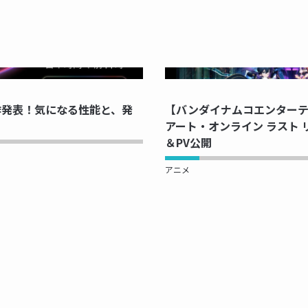
PRINTING...
NOW PRINTI
 新作発表！気になる性能と、発
【バンダイナムコエンター
アート・オンライン ラスト
＆PV公開
アニメ