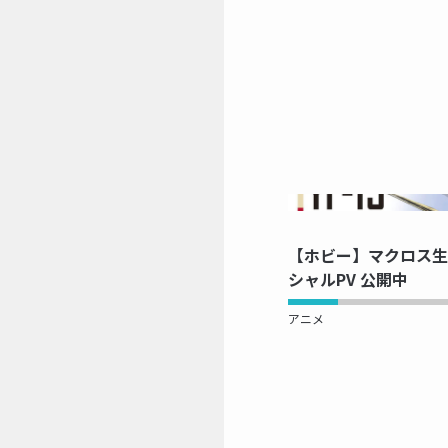
NOW 
【ホビー】マクロス生誕
シャルPV 公開中
アニメ