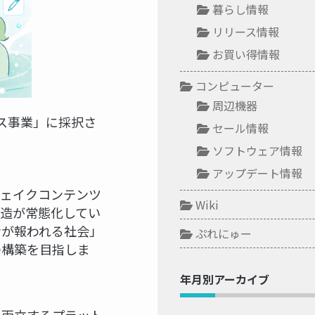
暮らし情報
リリース情報
お買い得情報
コンピューター
周辺機器
ス事業」に採択さ
セール情報
ソフトウェア情報
アップデート情報
フェイクコンテンツ
Wiki
造が常態化してい
者が報われる社会」
ぷれにゅー
の構築を目指しま
年月別アーカイブ