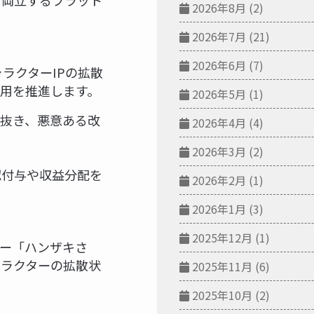
を両立するプラット
2026年8月
(2)
2026年7月
(21)
2026年6月
(7)
ラクターIPの拡散
運用を推進します。
2026年5月
(1)
り抜き、悪意ある改
2026年4月
(4)
2026年3月
(2)
認付与や収益分配を
2026年2月
(1)
2026年1月
(3)
2025年12月
(1)
ター「ハンザキさ
ャラクターの拡散状
2025年11月
(6)
2025年10月
(2)