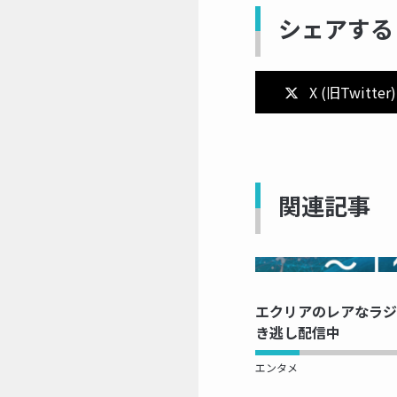
シェアする
X (旧Twitter)
関連記事
NOW 
エクリアのレアなラジオ
き逃し配信中
エンタメ