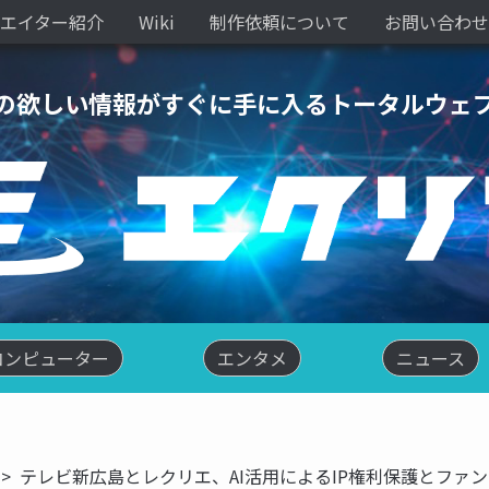
エイター紹介
Wiki
制作依頼について
お問い合わせ
の欲しい情報がすぐに手に入るトータルウェ
コンピューター
エンタメ
ニュース
テレビ新広島とレクリエ、AI活用によるIP権利保護とファ