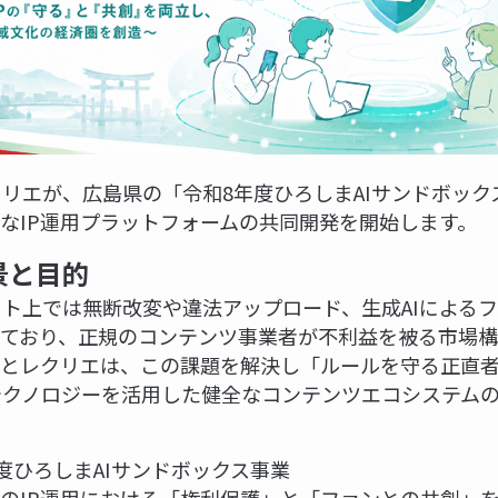
リエが、広島県の「令和8年度ひろしまAIサンドボック
たなIP運用プラットフォームの共同開発を開始します。
景と目的
ト上では無断改変や違法アップロード、生成AIによる
っており、正規のコンテンツ事業者が不利益を被る市場構
島とレクリエは、この課題を解決し「ルールを守る正直
テクノロジーを活用した健全なコンテンツエコシステム
度ひろしまAIサンドボックス事業