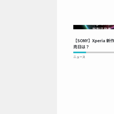
NOW 
【SONY】Xperia
売日は？
ニュース