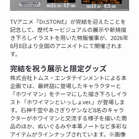
TVアニメ『Dr.STONE』が完結を迎えたことを
記念して、歴代キービジュアルの展示や新規描
き下ろしイラストを用いた物販催事が、2026年
8月8日より全国のアニメイトにて開催されま
す。
完結を祝う展示と限定グッズ
株式会社トムス・エンタテインメントによる本
企画では、最終話に登場したキャラクターと
「ホワイマン」をテーマにした描き下ろしイラ
スト「ホワイマンといっしょver.」が登場しま
す。石神千空やあさぎりゲンなど8名のキャラ
クターがホワイマンと交流する様子を描いた商
品のほか、ぬいぐるみや本革ノートなど多彩な
アイテムがラインナップされています。※画像