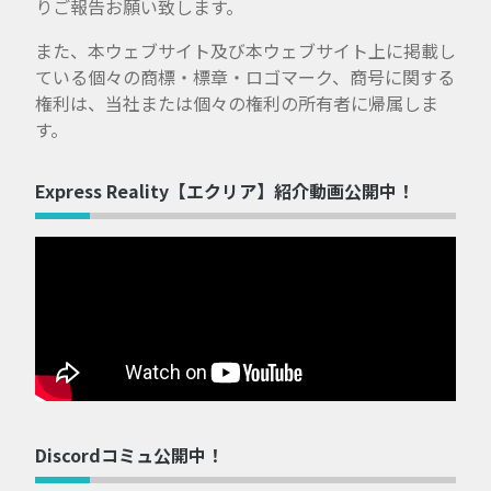
りご報告お願い致します。
また、本ウェブサイト及び本ウェブサイト上に掲載し
ている個々の商標・標章・ロゴマーク、商号に関する
権利は、当社または個々の権利の所有者に帰属しま
す。
Express Reality【エクリア】紹介動画公開中！
Discordコミュ公開中！