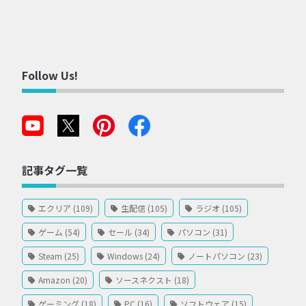
Follow Us!
記事タグ一覧
エクリア (109)
生配信 (105)
ラジオ (105)
ゲーム (54)
セール (34)
パソコン (31)
Steam (25)
Windows (24)
ノートパソコン (23)
Amazon (20)
ソースネクスト (18)
ゲーミング (18)
PC (16)
ソフトウェア (15)