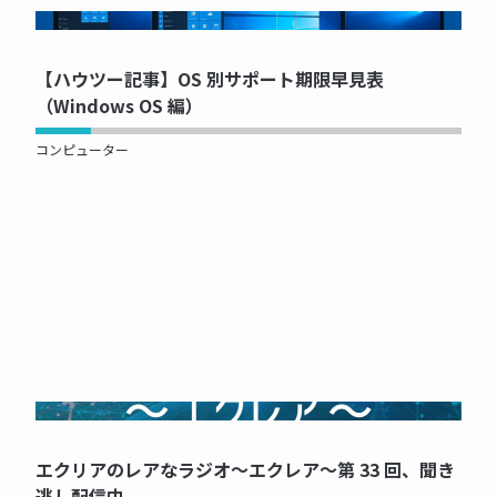
NOW PRINTING...
【ハウツー記事】OS 別サポート期限早見表
（Windows OS 編）
コンピューター
NOW PRINTING...
エクリアのレアなラジオ～エクレア～第 33 回、聞き
逃し配信中