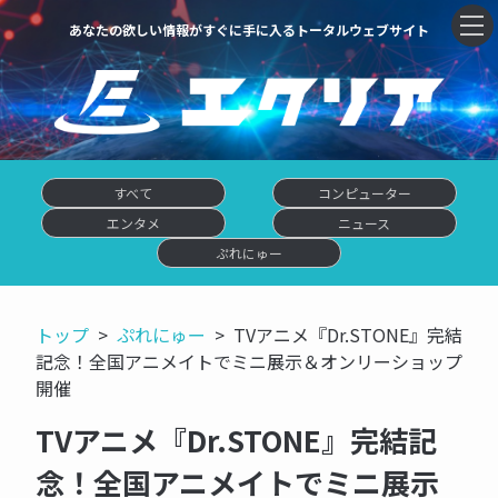
あなたの欲しい情報がすぐに手に入るトータルウェブサイト
すべて
コンピューター
エンタメ
ニュース
ぷれにゅー
トップ
ぷれにゅー
TVアニメ『Dr.STONE』完結
記念！全国アニメイトでミニ展示＆オンリーショップ
開催
TVアニメ『Dr.STONE』完結記
念！全国アニメイトでミニ展示