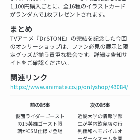
1,100円購入ごとに、全16種のイラストカード
がランダムで1枚プレゼントされます。
まとめ
TVアニメ『Dr.STONE』の完結を記念した今回
のオンリーショップは、ファン必見の展示と限
定グッズが揃う貴重な機会です。詳細は告知サ
イトをご確認ください。
関連リンク
https://www.animate.co.jp/onlyshop/43084/
前の記事
次の記事
仮面ライダーゴースト
近畿大学の情報学部
の15英雄ゴースト眼
生が学内飲食店の行
魂がCSM仕様で登場
列緩和へモバイルオ
ーダーシステムを開