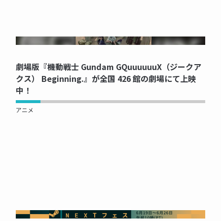
NOW PRINTING...
劇場版『機動戦士 Gundam GQuuuuuuX（ジークア
クス） Beginning.』が全国 426 館の劇場にて上映
中！
アニメ
NOW PRINTING...